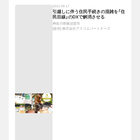
2021.09.17
引越しに伴う住民手続きの混雑を「住
民目線」のDXで解消させる
神奈川県横須賀市
[提供]
株式会社アスコエパートナーズ