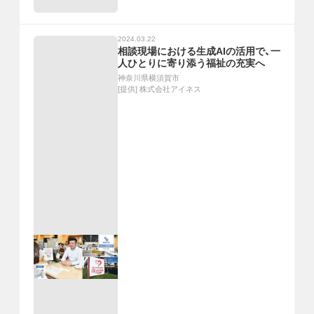
2024.03.22
相談現場における生成AIの活用で、一
人ひとりに寄り添う福祉の充実へ
神奈川県横須賀市
[提供]
株式会社アイネス