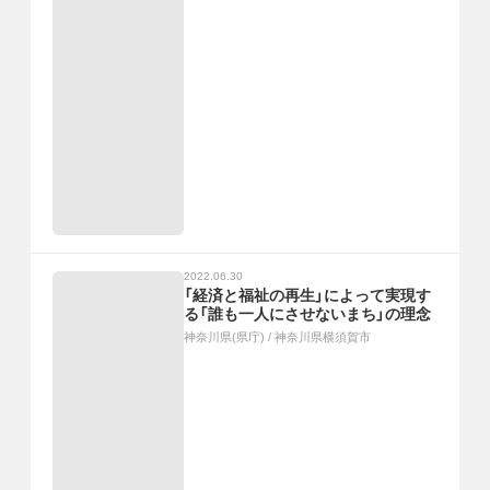
2022.06.30
「経済と福祉の再生」によって実現す
る「誰も一人にさせないまち」の理念
神奈川県(県庁)
/
神奈川県横須賀市