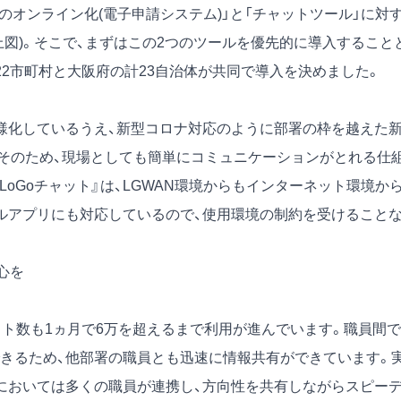
のオンライン化(電子申請システム)」と「チャットツール」に対
図)。そこで、まずはこの2つのツールを優先的に導入すること
2市町村と大阪府の計23自治体が共同で導入を決めました。
様化しているうえ、新型コロナ対応のように部署の枠を越えた
そのため、現場としても簡単にコミュニケーションがとれる仕
LoGoチャット』は、LGWAN環境からもインターネット環境か
ルアプリにも対応しているので、使用環境の制約を受けること
心を
ト数も1ヵ月で6万を超えるまで利用が進んでいます。職員間で
きるため、他部署の職員とも迅速に情報共有ができています。
においては多くの職員が連携し、方向性を共有しながらスピー