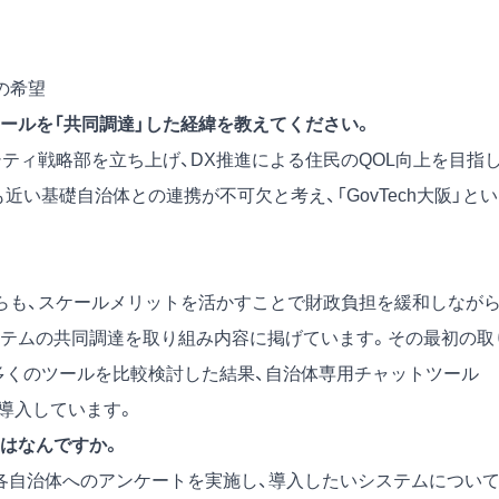
の希望
ールを「共同調達」した経緯を教えてください。
ティ戦略部を立ち上げ、DX推進による住民のQOL向上を目指
い基礎自治体との連携が不可欠と考え、「GovTech大阪」と
らも、スケールメリットを活かすことで財政負担を緩和しなが
ステムの共同調達を取り組み内容に掲げています。その最初の取
多くのツールを比較検討した結果、自治体専用チャットツール
次導入しています。
はなんですか。
、各自治体へのアンケートを実施し、導入したいシステムについ