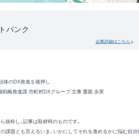
トバンク
企業詳細はこちら
治体のDX推進を後押し
戦略推進課 市町村DXグループ 主事 重親 歩実
月号)から抜粋し、記事は取材時のものです。
通の課題とも言えるいま、いかにしてそれを進めるかに悩む自治