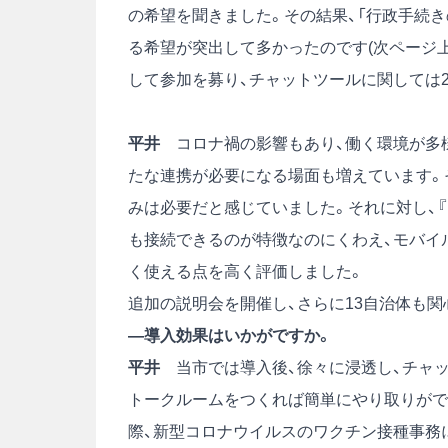
の希望を聞きました。その結果、「行政手続き
る希望が突出して多かったのです(次ページ上
して参加を募り、チャットツールに関しては2
平井
コロナ禍の影響もあり、働く環境が多
たな連携が必要になる場面も増えています。
みは必要だと感じていました。それに対し、『
も接続できるのが特徴なのにくわえ、モバイ
く使える点を高く評価しました。
追加の説明会を開催し、さらに13自治体も関
―導入効果はいかがですか。
平井
当市では導入後、徐々に浸透し、チャッ
トークルームをつくれば簡単にやり取りがで
際、新型コロナウイルスのワクチン接種事務