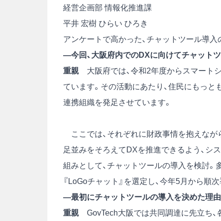
経営企画部 情報化推進課
平井 宏樹
ひらい ひろき
アンケートで高かった、チャットツール導入
―今回、大阪府内でのDXに向けてチャットツ
重親
大阪府では、令和2年度からスマートシ
ています。その活動にあたり、住民にもっとも近
連携組織を発足させています。
ここでは、それぞれに財政事情を抱えなが
足並みをそろえてDXを推進できるよう、シ
組みとして、チャットツールの導入を検討。
『LoGoチャット』を選定し、今年5月から順
―最初にチャットツールの導入を決めた理由
重親
GovTech大阪では共同調達に先立ち