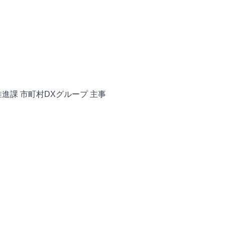
進課 市町村DXグループ 主事