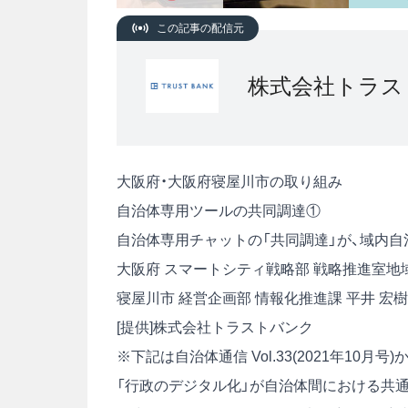
この記事の配信元
株式会社トラス
大阪府・大阪府寝屋川市の取り組み
自治体専用ツールの共同調達①
自治体専用チャットの「共同調達」が、域内自
大阪府 スマートシティ戦略部 戦略推進室地域
寝屋川市 経営企画部 情報化推進課 平井 宏樹
[提供]株式会社トラストバンク
※下記は自治体通信 Vol.33(2021年10
「行政のデジタル化」が自治体間における共