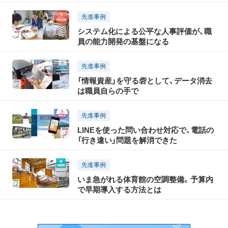
先進事例
システム化による公平な人事評価が、職
員の能力開発の基盤になる
先進事例
「情報資産」を守る砦として、データ消去
は職員自らの手で
先進事例
LINEを使った問い合わせ対応で、電話の
「行き違い」問題を解消できた
先進事例
いま急がれる体育館の空調整備。予算内
で早期導入する方法とは