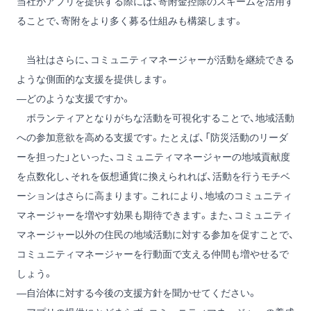
当社がアプリを提供する際には、寄附金控除のスキームを活用す
ることで、寄附をより多く募る仕組みも構築します。
当社はさらに、コミュニティマネージャーが活動を継続できる
ような側面的な支援を提供します。
―どのような支援ですか。
ボランティアとなりがちな活動を可視化することで、地域活動
への参加意欲を高める支援です。たとえば、「防災活動のリーダ
ーを担った」といった、コミュニティマネージャーの地域貢献度
を点数化し、それを仮想通貨に換えられれば、活動を行うモチベ
ーションはさらに高まります。これにより、地域のコミュニティ
マネージャーを増やす効果も期待できます。また、コミュニティ
マネージャー以外の住民の地域活動に対する参加を促すことで、
コミュニティマネージャーを行動面で支える仲間も増やせるで
しょう。
―自治体に対する今後の支援方針を聞かせてください。