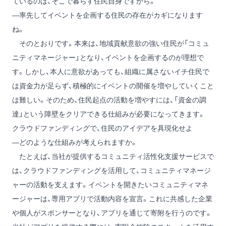
ているのは、そこで暮らす住民自身ですから。
―率先してイベントを企画する住民の存在がカギになります
ね。
そのとおりです。本来は、地域貢献意欲の強い住民が「コミュ
ニティマネージャー」となり、イベントを企画するのが理想で
す。しかし、本人に意欲があっても、組織に属さないイチ住民で
は資金力が足らず、積極的にイベントの開催を増やしていくこと
は難しい。そのため、住民起点の活動を増やすには、「資金の調
達」という障壁をクリアできる仕組みが必要になってきます。
クラウドファンディングで、住民のアイデアを具現化せよ
―どのような仕組みが考えられますか。
たとえば、当社が提供するコミュニティ活性化支援サービスで
は、クラウドファンディングを活用して、コミュニティマネージ
ャーの活動を支えます。イベントを開きたいコミュニティマネ
ージャーは、専用アプリで活動内容を宣言。これに共感した企業
や個人がスポンサーとなり、アプリを通じて寄附を行うのです。