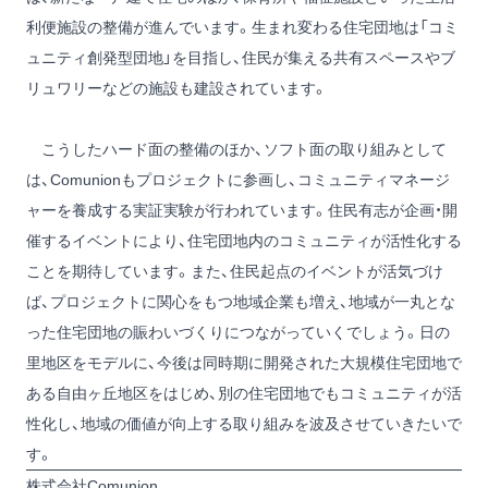
利便施設の整備が進んでいます。生まれ変わる住宅団地は「コミ
ュニティ創発型団地」を目指し、住民が集える共有スペースやブ
リュワリーなどの施設も建設されています。
こうしたハード面の整備のほか、ソフト面の取り組みとして
は、Comunionもプロジェクトに参画し、コミュニティマネージ
ャーを養成する実証実験が行われています。住民有志が企画・開
催するイベントにより、住宅団地内のコミュニティが活性化する
ことを期待しています。また、住民起点のイベントが活気づけ
ば、プロジェクトに関心をもつ地域企業も増え、地域が一丸とな
った住宅団地の賑わいづくりにつながっていくでしょう。日の
里地区をモデルに、今後は同時期に開発された大規模住宅団地で
ある自由ヶ丘地区をはじめ、別の住宅団地でもコミュニティが活
性化し、地域の価値が向上する取り組みを波及させていきたいで
す。
株式会社Comunion