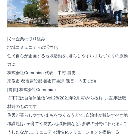
民間企業の取り組み
地域コミュニティの活性化
住民自らが企画する地域活動を、暮らしやすいまちづくりの原動
力に
株式会社Comunion 代表 中村 昌史
宗像市 都市建設部 都市再生課 課長 内田 忠治
[提供] 株式会社Comunion
※下記は自治体通信 Vol.28(2021年2月号)から抜粋し、記事は取
材時のものです。
住民が暮らしやすいまちをつくるうえで、自治体が解決すべき地
域課題は、子育てや防災、地域振興など、多岐の分野にわたる。こ
うしたなか、コミュニティ活性化ソリューションを提供する