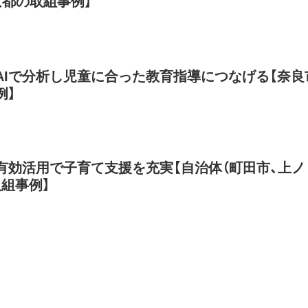
京都の取組事例】
AIで分析し児童に合った教育指導につなげる【奈良
例】
有効活用で子育て支援を充実【自治体（町田市、上ノ
取組事例】