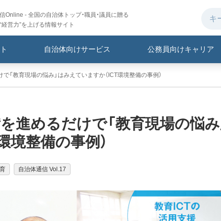
Online - 全国の自治体トップ・職員・議員に贈る
“経営力”を上げる情報サイト
ト
自治体向けサービス
公務員向けキャリア
けで「教育現場の悩み」はみえていますか（ICT環境整備の事例）
整備を進めるだけで「教育現場の悩み
T環境整備の事例）
育
自治体通信 Vol.17