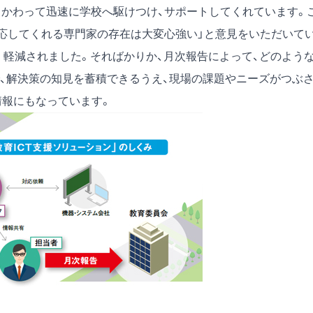
りかわって迅速に学校へ駆けつけ、サポートしてくれています。
対応してくれる専門家の存在は大変心強い」と意見をいただいて
く軽減されました。そればかりか、月次報告によって、どのよう
、解決策の知見を蓄積できるうえ、現場の課題やニーズがつぶ
情報にもなっています。