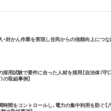
入・封かん作業を実現し住民からの信頼向上につな
の採用試験で要件に合った人材を採用【自治体（守
市）の取組事例】
調時間をコントロールし、電力の集中利用を防ぐ【