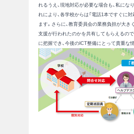
れるうえ、現地対応が必要な場合も、私にな
れにより、各学校からは「電話1本ですぐに
ます。さらに、教育委員会の業務負担が大き
支援が行われたのかを共有してもらえるので
に把握でき、今後のICT整備にとって貴重な