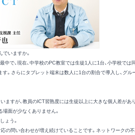
んでいますか。
中で、現在、中学校のPC教室では生徒1人に1台、小学校では
ます。さらにタブレット端末は数人に1台の割合で導入し、グル
ていますが、教員のICT習熟度には生徒以上に大きな個人差があり
る場面が少なくありません。
しょう。
ル対応の問い合わせが増え続けていることです。ネットワークの不