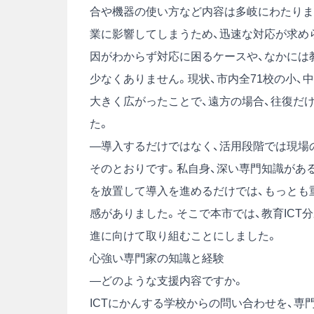
合や機器の使い方など内容は多岐にわたりま
業に影響してしまうため、迅速な対応が求め
因がわからず対応に困るケースや、なかには
少なくありません。現状、市内全71校の小、
大きく広がったことで、遠方の場合、往復だ
た。
―導入するだけではなく、活用段階では現場
そのとおりです。私自身、深い専門知識があ
を放置して導入を進めるだけでは、もっとも
感がありました。そこで本市では、教育ICT
進に向けて取り組むことにしました。
心強い専門家の知識と経験
―どのような支援内容ですか。
ICTにかんする学校からの問い合わせを、