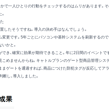
かで一人ひとりの行動をチェックするのはムリがあります。そ
た。
た
置したそうですね。導入の決め手はなんでしょう。
変更です。5年ごとにパソコンや基幹システムを刷新するので
ないかと。
でき、確実に効果が期待できること。年に2日間のイベントで
見こめませんからね。キャトルプランのゲート型商品管理シス
ままゲートを通過すれば、商品につけた防犯タグが反応してア
判断し、導入しました。