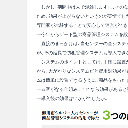
しかし、期間中は人で混雑しますし、そのな
ため、効果が上がらないというのが実情でし
専門家が常駐することで安心して運営ができ
―今年からゲート型の商品管理システムを設
直接のきっかけは、当センターの全システム
が、その延長で防犯管理システムも導入でき
システムのポイントとしては、手軽に設置が
から、大がかりなシステムだと費用対効果が
ムは簡単に設置できるうえに、商品をもった
ーム音がなる仕組み。これなら効果があると
―導入後の効果はいかがでしたか。