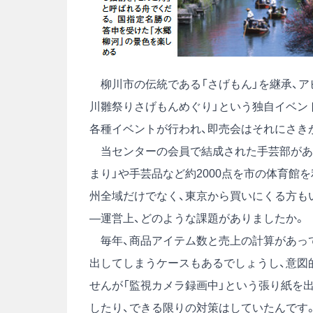
柳川市の伝統である「さげもん」を継承、ア
川雛祭りさげもんめぐり」という独自イベン
各種イベントが行われ、即売会はそれにさき
当センターの会員で結成された手芸部があり
まり」や手芸品など約2000点を市の体育館
州全域だけでなく、東京から買いにくる方も
―運営上、どのような課題がありましたか。
毎年、商品アイテム数と売上の計算があって
出してしまうケースもあるでしょうし、意図
せんが「監視カメラ録画中」という張り紙を
したり、できる限りの対策はしていたんです