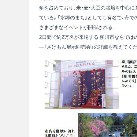
角を占めており、米・麦・大豆の栽培を中心
ている。「水郷のまち」としても有名で、舟で
さまざまなイベントが開催される。
2日間で約2万名が来場する 柳川市ならでは
―「さげもん展示即売会」の詳細を教えてく