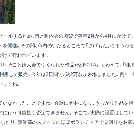
ピールするため、市と町内会の協賛で毎年2月から4月にかけて「
トを開催。その間、市内のいたるところで「さげもん」にまつわる
がけて行われています。
、そこと婦人会でつくられた作品が約500点。くわえて、「柳
を利用して販売。今年は2日間で、約2万名が来場しました。例年、
いますね。
いなかったことですね。会話に夢中になり、うっかり作品を持
的に行う可能性も否定できません。そこで、実際に設置はしてい
出したり、事業部のスタッフにほぼボランティアで見回りをお願
。