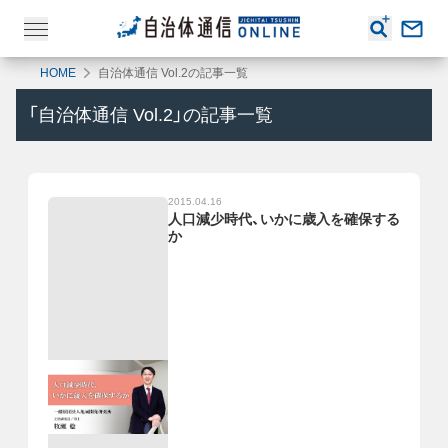
HOME
自治体通信 Vol.2の記事一覧
「
自治体通信 Vol.2
」の記事一覧
2015.04.16
人口減少時代、いかに歳入を確保する
か