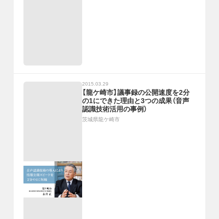
2015.03.29
【龍ケ崎市】議事録の公開速度を2分
の1にできた理由と3つの成果（音声
認識技術活用の事例）
茨城県龍ケ崎市