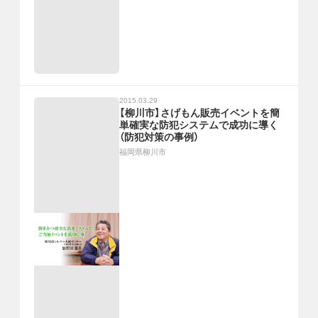
2015.03.29
【柳川市】さげもん販売イベントを簡
単確実な防犯システムで成功に導く
（防犯対策の事例）
福岡県柳川市