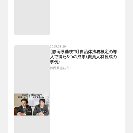
2015.03.29
【静岡県藤枝市】自治体法務検定の導
入で得た3つの成果（職員人材育成の
事例）
静岡県藤枝市