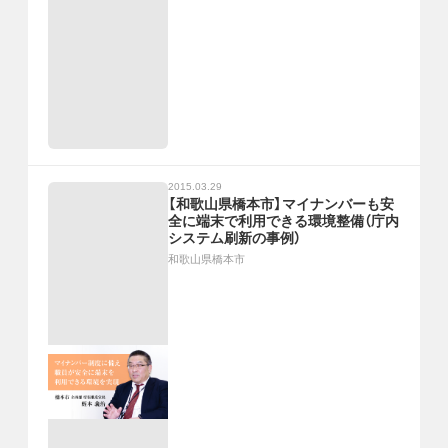
2015.03.29
【和歌山県橋本市】マイナンバーも安
全に端末で利用できる環境整備（庁内
システム刷新の事例）
和歌山県橋本市