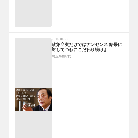
2015.03.26
政策立案だけではナンセンス 結果に
対してつねにこだわり続けよ
埼玉県(県庁)