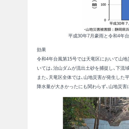
平成30年7月豪雨と令和4年
効果
令和4年台風第15号では天竜区において山
いては、治山ダムが流出土砂を捕捉し、下流
また、天竜区全体では、山地災害が発生した平
降水量が大きかったにも関わらず、山地災害