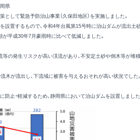
岡県
策として緊急予防治山事業（久保田地区）を実施しました。
を設置するもので、令和4年台風第15号時に治山ダムが流出土
額が平成30年7月豪雨時に比べて低減しました。
流等の発生リスクが高い渓流があり、不安定土砂や倒木等が堆
や流木が流出し、下流域に被害を与えるおそれが高い状況でした
に防止・軽減するため、静岡県において治山ダムを設置しました