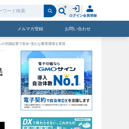
ログイン
会員登録
メルマガ登録
お問い合わせ
への空調設置で安全・安心な教育環境を実現
民