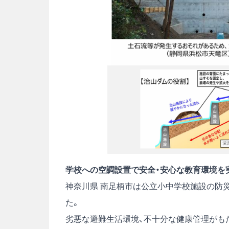
学校への空調設置で安全・安心な教育環境を
神奈川県 南足柄市は公立小中学校施設の防
た。
劣悪な避難生活環境、不十分な健康管理がも