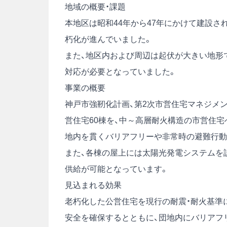
地域の概要・課題
本地区は昭和44年から47年にかけて建設さ
朽化が進んでいました。
また、地区内および周辺は起伏が大きい地形
対応が必要となっていました。
事業の概要
神戸市強靭化計画、第2次市営住宅マネジメ
営住宅60棟を、中～高層耐火構造の市営住
地内を貫くバリアフリーや非常時の避難行動
また、各棟の屋上には太陽光発電システムを
供給が可能となっています。
見込まれる効果
老朽化した公営住宅を現行の耐震・耐火基準
安全を確保するとともに、団地内にバリアフ