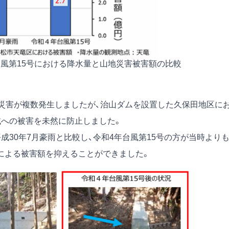
台風第15号における降水量と山地災害被害額の比較
地災害が複数発生しましたが、治山ダムを設置した久保田地区に
域への被害を未然に防止しました。
成30年7月豪雨と比較し、令和4年台風第15号の方が当時より
による被害額を抑えることができました。