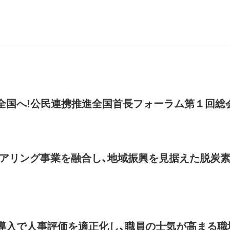
全国へ!公民連携推進全国首長フォーラム第１回総
ェアリング事業を融合し、地域振興を見据えた脱炭
導入で人事評価を適正化し、職員の士気が高まる職