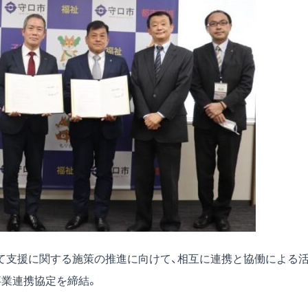
て支援に関する施策の推進に向けて、相互に連携と協働による
事業連携協定を締結。