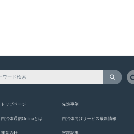
トップページ
先進事例
自治体通信Onlineとは
自治体向けサービス最新情報
運営方針
寄稿記事