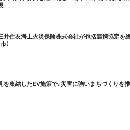
現
三井住友海上火災保険株式会社が包括連携協定を
口市）
見を集結したEV施策で、災害に強いまちづくりを