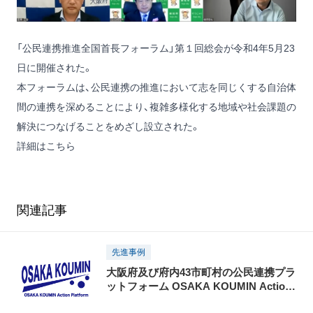
「公民連携推進全国首長フォーラム」第１回総会が令和4年5月23
日に開催された。
本フォーラムは、公民連携の推進において志を同じくする自治体
間の連携を深めることにより、複雑多様化する地域や社会課題の
解決につなげることをめざし設立された。
詳細はこちら
関連記事
先進事例
大阪府及び府内43市町村の公民連携プラ
ットフォーム OSAKA KOUMIN Action
Platform が新たにスタート！