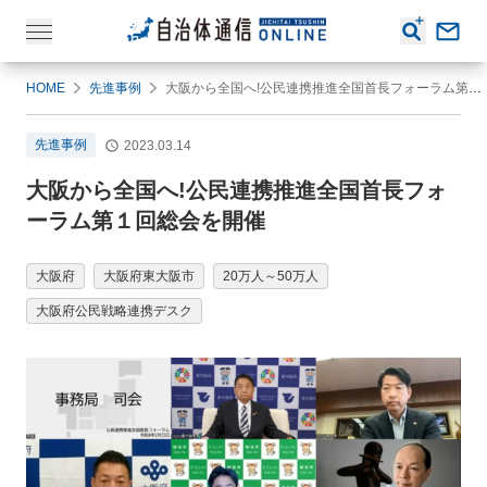
HOME
先進事例
大阪から全国へ!公民連携推進全国首長フォーラム第１回総会を開催
先進事例
2023.03.14
大阪から全国へ!公民連携推進全国首長フォ
ーラム第１回総会を開催
大阪府
大阪府東大阪市
20万人～50万人
大阪府公民戦略連携デスク