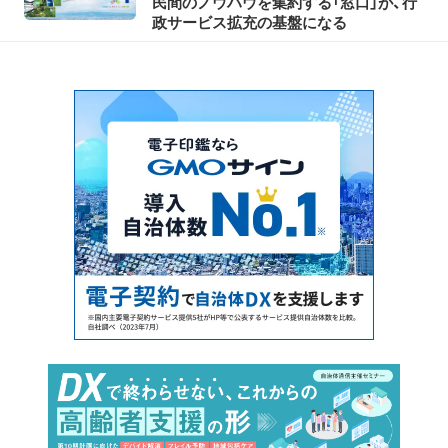
民間のノウハウを集約する「窓口」が、行
政サービス拡充の基盤になる