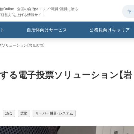
Online - 全国の自治体トップ・職員・議員に贈る
“経営力”を上げる情報サイト
ト
自治体向けサービス
公務員向けキャリア
票ソリューション【岩見沢市】
化する電子投票ソリューション【岩
議会
選挙
サーバー機器・システム