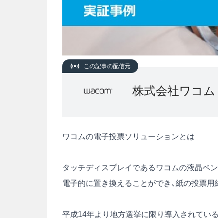
この記事の配信元
株式会社ワコム
ワコムの電子投票ソリューションとは
タッチディスプレイであるワコムの液晶ペン
電子的に置き換えることができ、紙の投票用
平成14年より地方選挙に限り導入されている