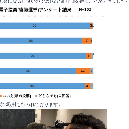
票も楽になるし良いのでは」など高評価を得ることができました。
聞の取材も行われております。