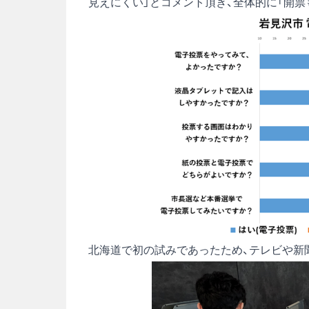
見えにくい」とコメント頂き、全体的に「開
北海道で初の試みであったため、テレビや新