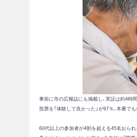
事前に市の広報誌にも掲載し、実証は約4時間
投票を「体験して良かった」が97％、本番で
60代以上の参加者が4割を超える45名おら