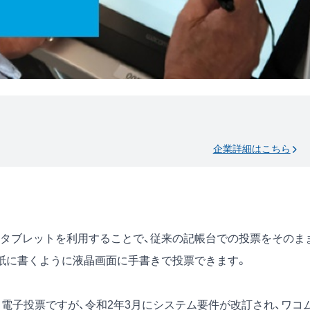
企業詳細はこちら
タブレットを利用することで、従来の記帳台での投票をそのま
紙に書くように液晶画面に手書きで投票できます。
電子投票ですが、令和2年3月にシステム要件が改訂され、ワコ