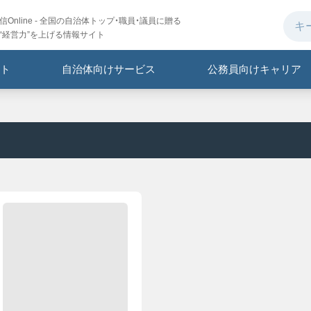
Online - 全国の自治体トップ・職員・議員に贈る
“経営力”を上げる情報サイト
ト
自治体向けサービス
公務員向けキャリア