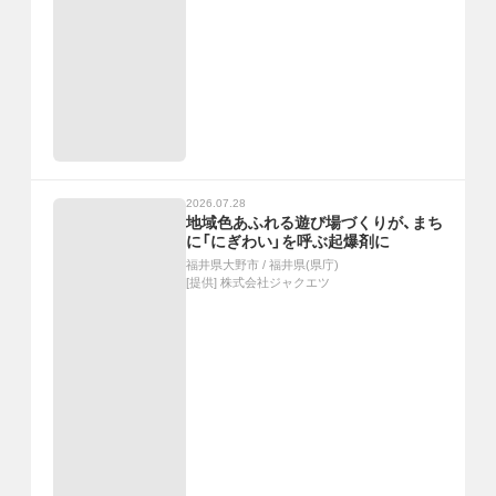
2026.07.28
地域色あふれる遊び場づくりが、まち
に「にぎわい」を呼ぶ起爆剤に
福井県大野市
/
福井県(県庁)
[提供]
株式会社ジャクエツ