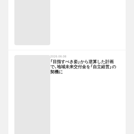
2026.06.08
「目指すべき姿」から逆算した計画
で、地域未来交付金を「自立経営」の
契機に