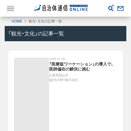
HOME
観光・文化の記事一覧
「
観光・文化
」の記事一覧
2026.07.28
「医療版ワーケーション」の導入で、
医師偏在の解決に挑む
広島県福山市
[提供]
MRT株式会社