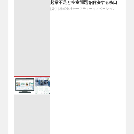
起業不足と空室問題を解決する糸口
[提供]
株式会社セーフティーイノベーション