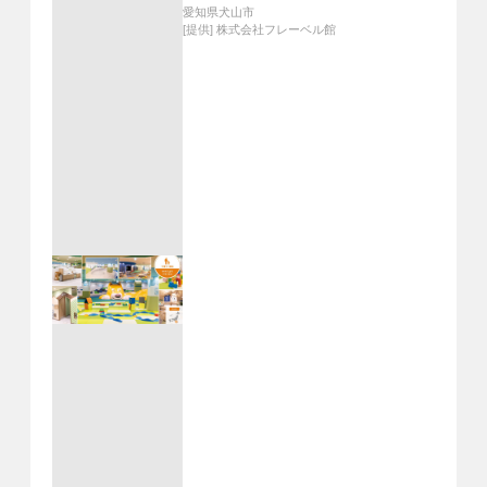
愛知県犬山市
[提供]
株式会社フレーベル館