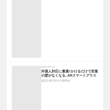
2026.06.12
外国人対応に最適！かけるだけで言葉
の壁がなくなる、ARスマートグラス
[提供]
株式会社大塚商会