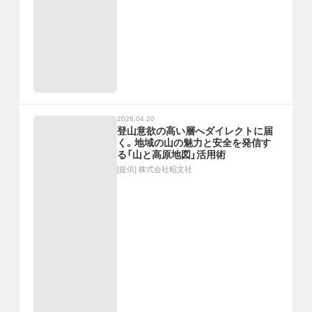
2026.04.20
登山意欲の高い層へダイレクトに届
く。地域の山の魅力と安全を発信す
る「山と高原地図」活用術
[提供]
株式会社昭文社