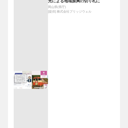
光による地域振興の切り札に
岡山県(県庁)
[提供]
株式会社ブリッジウェル