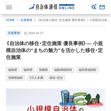
HOME
先進事例
《自治体の移住・定住施策 優良事例》― 小規模自治体の“まちの魅力”を活かした移住・定住施策
先進事例
2025.05.27
《自治体の移住・定住施策 優良事例》― 小規
模自治体の“まちの魅力”を活かした移住・定
住施策
福島県
福井県
宮崎県
福島県昭和村
福井県池田町
宮崎県綾町
5万人未満
移住・定住