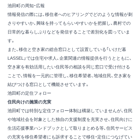
池田町の周知・広報
情報発信の際には、移住者へのヒアリングでどのような情報が刺
さりやすいか、興味を持ってもらいやすいかを把握し、農村での
日常的な暮らしぶりなどを発信することで差別化を図っていま
す。
また、移住と空き家の総合窓口として設置している「いけだ暮
LASSEL」では住宅や求人、企業関連の情報提供を行うとともに、
空き家を有効活用したい住民等の相談を同じ窓口で受け付ける
ことで、情報を一元的に管理し、移住希望者、地域住民、空き家を
結びつける窓口として機能させています。
池田町の定住フォロー
住民向けの施策の充実
池田町では特別な定住フォロー体制は構築していませんが、住民
や地域社会を対象とした独自の支援制度を充実させ、住民向けに
生活応援事業ハンドブックとして取りまとめる等、住民サービス
の充実を移住希望者にも訴求することで移住・定住につなげてい