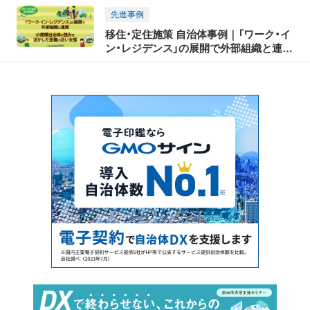
先進事例
移住・定住施策 自治体事例｜「ワーク・イ
ン・レジデンス」の展開で外部組織と連
携、小規模自治体の強みを活かした距離
の近い支援