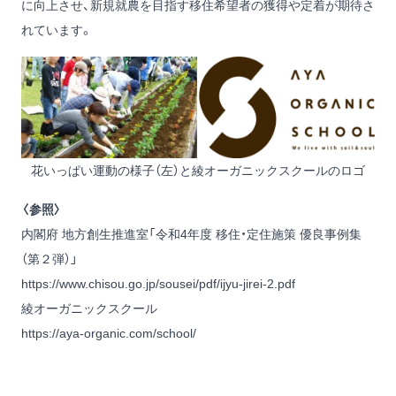
に向上させ、新規就農を目指す移住希望者の獲得や定着が期待さ
れています。
花いっぱい運動の様子（左）と綾オーガニックスクールのロゴ
〈参照〉
内閣府 地方創生推進室「令和4年度 移住・定住施策 優良事例集
（第２弾）」
https://www.chisou.go.jp/sousei/pdf/ijyu-jirei-2.pdf
綾オーガニックスクール
https://aya-organic.com/school/