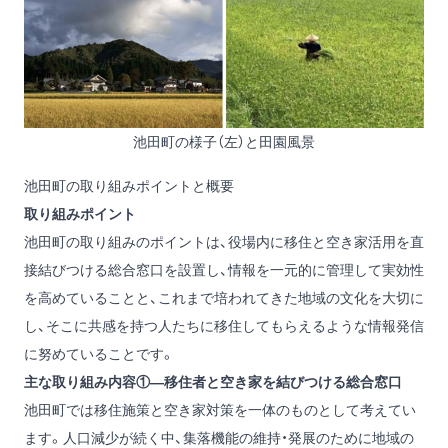
池田町の様子（左）と田園風景
池田町の取り組みポイントと概要
取り組みポイント
池田町の取り組みのポイントは、役場内に移住と空き家活用を直
接結びつける総合窓口を設置し、情報を一元的に管理して実効性
を高めていることと、これまで培われてきた地域の文化を大切に
し、そこに共感を持つ人たちに移住してもらえるような情報発信
に努めていることです。
主な取り組み内容①―移住者と空き家を結びつける総合窓口
池田町では移住施策と空き家対策を一体のものとして考えてい
ます。人口減少が続く中、集落機能の維持・発展のために地域の