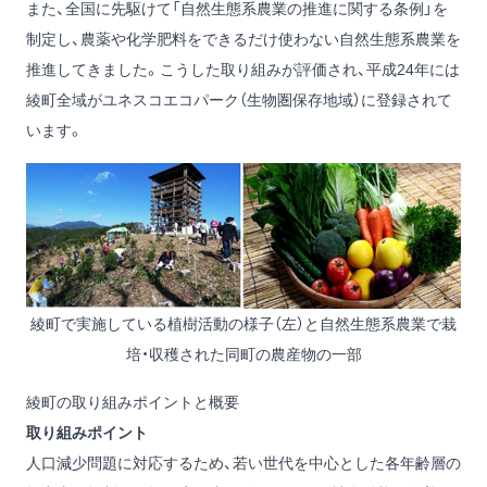
また、全国に先駆けて「自然生態系農業の推進に関する条例」を
制定し、農薬や化学肥料をできるだけ使わない自然生態系農業を
推進してきました。こうした取り組みが評価され、平成24年には
綾町全域がユネスコエコパーク（生物圏保存地域）に登録されて
います。
綾町で実施している植樹活動の様子（左）と自然生態系農業で栽
培・収穫された同町の農産物の一部
綾町の取り組みポイントと概要
取り組みポイント
人口減少問題に対応するため、若い世代を中心とした各年齢層の