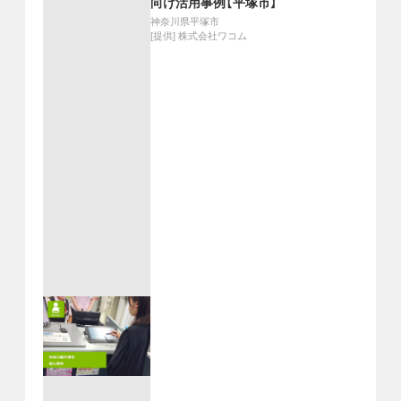
向け活用事例【平塚市】
神奈川県平塚市
[提供]
株式会社ワコム