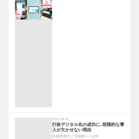
2021.08.02
行政デジタル化の成功に、段階的な導
入が欠かせない理由
茨城県(県庁)
/
茨城県つくば市