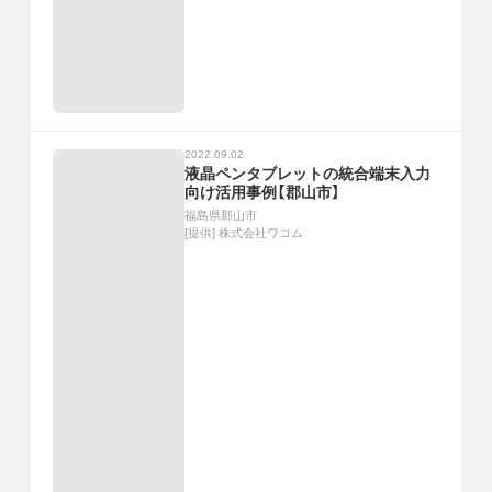
2022.09.02
液晶ペンタブレットの統合端末入力
向け活用事例【郡山市】
福島県郡山市
[提供]
株式会社ワコム