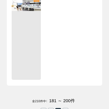
181 ～ 200
件
全
210
件中：