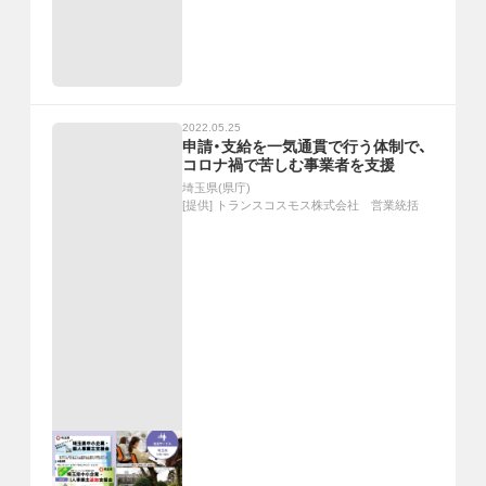
2022.05.25
申請・支給を一気通貫で行う体制で、
コロナ禍で苦しむ事業者を支援
埼玉県(県庁)
[提供]
トランスコスモス株式会社 営業統括