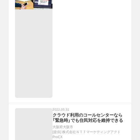
2022.05.31
クラウド利用のコールセンターなら
「緊急時」でも住民対応を維持できる
大阪府大阪市
[提供]
株式会社ＮＴＴマーケティングアクト
ProCX