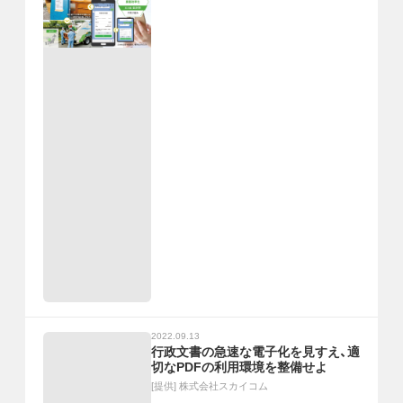
2022.09.13
行政文書の急速な電子化を見すえ、適
切なPDFの利用環境を整備せよ
[提供]
株式会社スカイコム