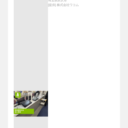
埼玉県所沢市
[提供]
株式会社ワコム