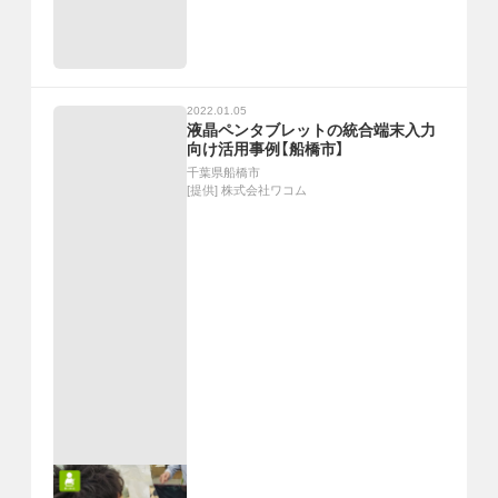
2022.01.05
液晶ペンタブレットの統合端末入力
向け活用事例【船橋市】
千葉県船橋市
[提供]
株式会社ワコム