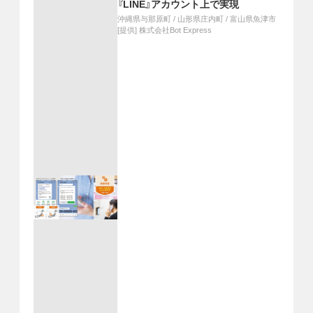
『LINE』アカウント上で実現
沖縄県与那原町
/
山形県庄内町
/
富山県魚津市
[提供]
株式会社Bot Express