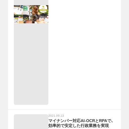
2021.09.13
マイナンバー対応AI-OCRとRPAで、
効率的で安定した行政業務を実現