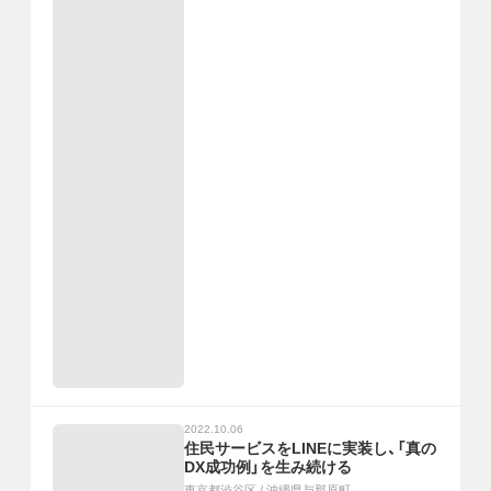
2022.10.06
住民サービスをLINEに実装し、「真の
DX成功例」を生み続ける
東京都渋谷区
/
沖縄県与那原町