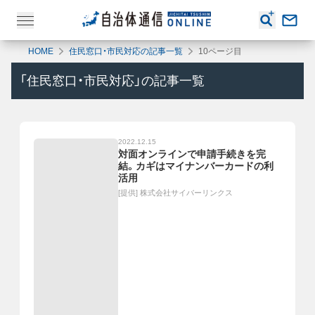
HOME
住民窓口・市民対応の記事一覧
10ページ目
「
住民窓口・市民対応
」の記事一覧
2022.12.15
対面オンラインで申請手続きを完
結。カギはマイナンバーカードの利
活用
[提供]
株式会社サイバーリンクス