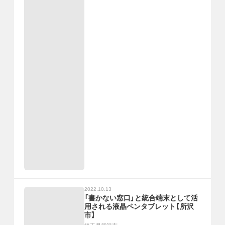
2022.10.13
「書かない窓口」と統合端末として活
用される液晶ペンタブレット【所沢
市】