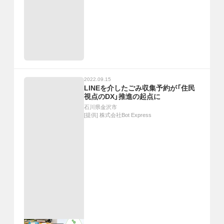
2022.09.15
LINEを介したごみ収集予約が「住民
視点のDX」推進の起点に
石川県金沢市
[提供]
株式会社Bot Express