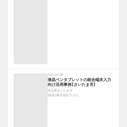
2022.07.08
液晶ペンタブレットの統合端末入力
向け活用事例【さいたま市】
埼玉県さいたま市
[提供]
株式会社ワコム