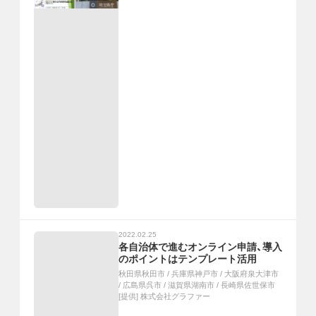
2022.02.25
各自治体で進むオンライン申請、導入
のポイントはテンプレート活用
秋田県秋田市
/
兵庫県神戸市
/
大阪府泉大津市
/
広島県呉市
/
滋賀県湖南市
/
長崎県佐世保市
[提供]
株式会社グラファー