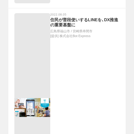
2022.08.05
住民が普段使いするLINEを、DX推進
の重要基盤に
広島県福山市
/
宮崎県串間市
[提供]
株式会社Bot Express