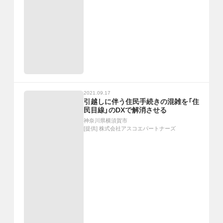
2021.09.17
引越しに伴う住民手続きの混雑を「住
民目線」のDXで解消させる
神奈川県横須賀市
[提供]
株式会社アスコエパートナーズ