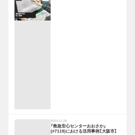
2023.12.26
「救急安心センターおおさか」
(#7119)における活用事例【大阪市】