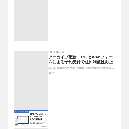
2024.07.04
アーカイブ配信：LINEとWebフォー
ムによる予約受付で住民利便性向上
[提供]
transcosmos online communications株式
会社