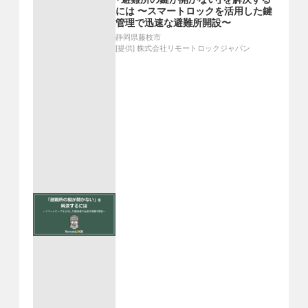
には 〜スマートロックを活用した鍵
管理で迅速な避難所開設〜
静岡県藤枝市
[提供]
株式会社リモートロックジャパン