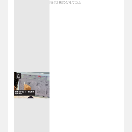
[提供]
株式会社ワコム