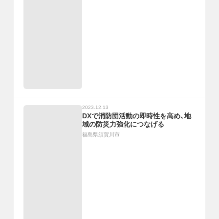
2023.12.13
DXで消防団活動の即時性を高め、地
域の防災力強化につなげる
福島県須賀川市