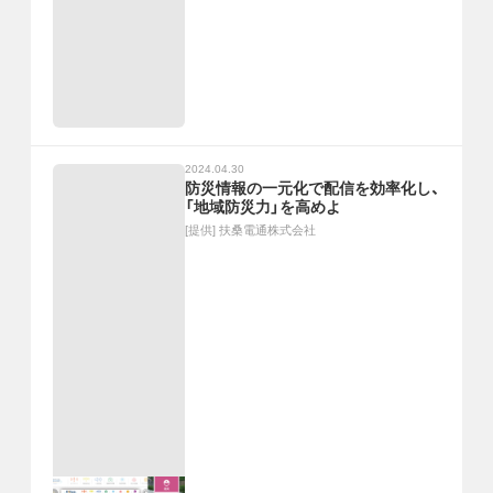
2024.04.30
防災情報の一元化で配信を効率化し、
「地域防災力」を高めよ
[提供]
扶桑電通株式会社