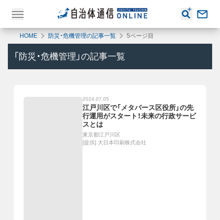
HOME
防災・危機管理の記事一覧
5ページ目
「
防災・危機管理
」の記事一覧
2024.07.05
江戸川区で「メタバース区役所」の先
行運用がスタート！未来の行政サービ
スとは
東京都江戸川区
[提供]
大日本印刷株式会社