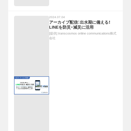
2024.07.04
アーカイブ配信：出水期に備える！
LINEを防災・減災に活用
[提供]
transcosmos online communications株式
会社