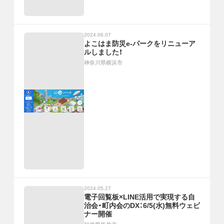
2024.06.07
よこはま防災e-パークをリニューア
ルしました！
神奈川県横浜市
2024.05.27
電子回覧板×LINE活用で実現する自
治会・町内会のDX：6/5(水)無料ウェビ
ナー開催