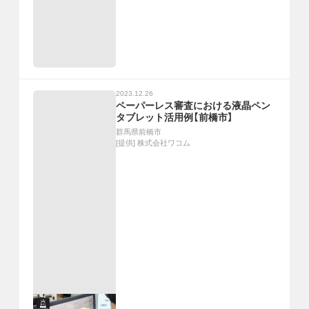
2023.12.26
ペーパーレス審査における液晶ペン
タブレット活用例【前橋市】
群馬県前橋市
[提供]
株式会社ワコム