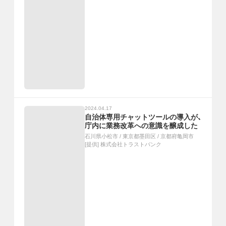
2024.04.17
自治体専用チャットツールの導入が、
庁内に業務改革への意識を醸成した
石川県小松市
/
東京都墨田区
/
京都府亀岡市
[提供]
株式会社トラストバンク