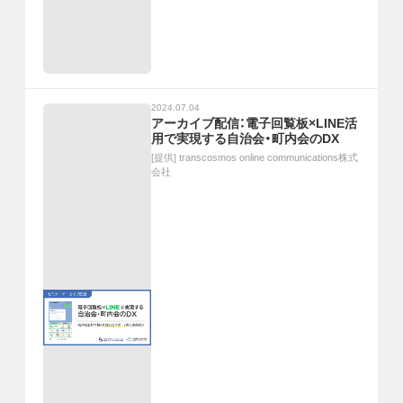
2024.07.04
アーカイブ配信：電子回覧板×LINE活
用で実現する自治会・町内会のDX
[提供]
transcosmos online communications株式
会社