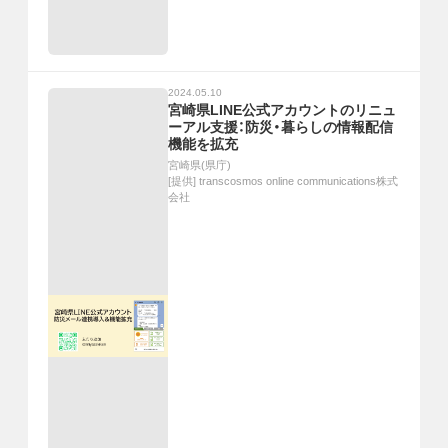
2024.05.10
宮崎県LINE公式アカウントのリニュ
ーアル支援：防災・暮らしの情報配信
機能を拡充
宮崎県(県庁)
[提供]
transcosmos online communications株式
会社