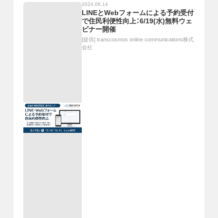
2024.06.14
LINEとWebフォームによる予約受付
で住民利便性向上：6/19(水)無料ウェ
ビナー開催
[提供]
transcosmos online communications株式
会社