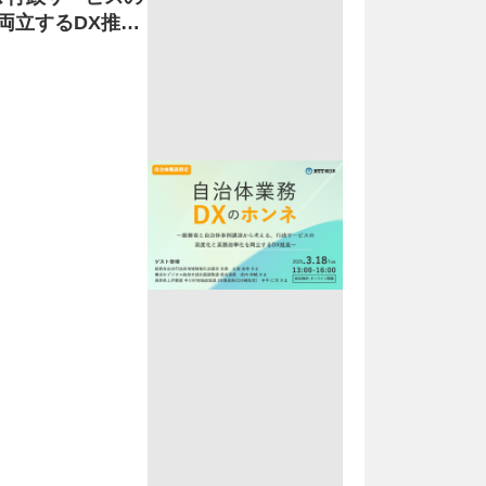
両立するDX推