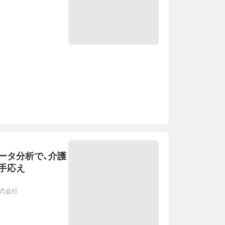
ータ分析で、介護
手応え
式会社