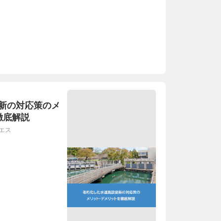
新の対応策のメ
徹底解説
エス