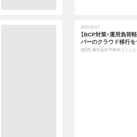
2025.02.07
【BCP対策・運用負荷
バーのクラウド移行を
[提供]
株式会社TOKAIコミュ