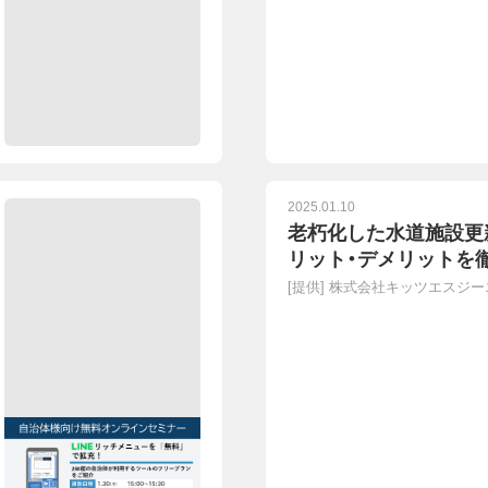
2025.01.10
老朽化した水道施設更
リット・デメリットを
[提供]
株式会社キッツエスジー