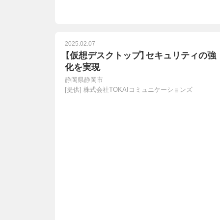
2025.02.07
【仮想デスクトップ】セキュリティの強
化を実現
静岡県静岡市
[提供]
株式会社TOKAIコミュニケーションズ