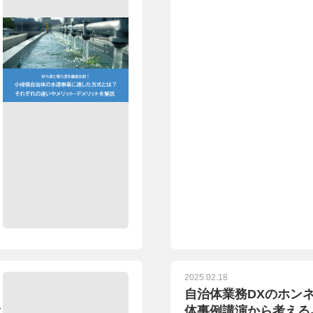
2025.02.18
ら
自治体業務DXのホン
体事例講演から考える