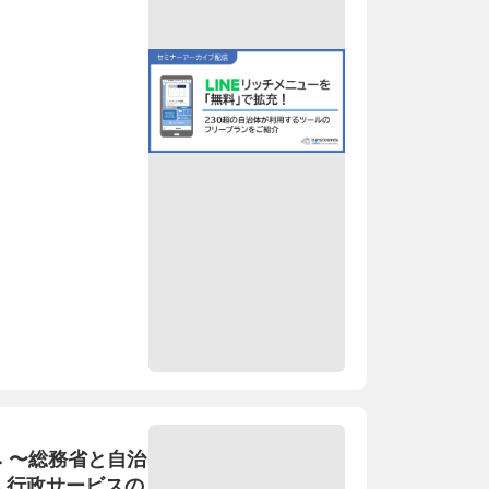
ネ 〜総務省と自治
、行政サービスの