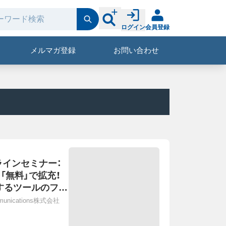
ログイン
会員登録
メルマガ登録
お問い合わせ
ラインセミナー：
「無料」で拡充！
用するツールのフリ
ommunications株式会社