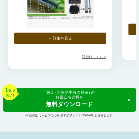
＋ 詳細を見る
詳細はこちら >
「防災・災害発生時の対策」
の
お役立ち資料
を
無料ダウンロード
※行政向けサービスの比較・資料請求サイト『RABAN』に遷移します。