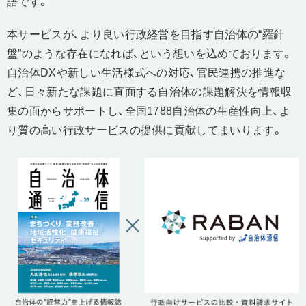
語です。
本サービスが、より良い行政経営を目指す自治体の“羅針
盤”のような存在になれば、という想いを込めております。
自治体DXや新しい生活様式への対応、官民連携の推進な
ど、日々新たな課題に直面する自治体の課題解決を情報収
集の面からサポートし、全国1788自治体の生産性向上、よ
り質の高い行政サービスの提供に貢献してまいります。