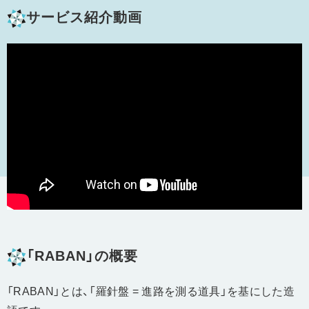
サービス紹介動画
「RABAN」の概要
「RABAN」とは、「羅針盤 = 進路を測る道具」を基にした造