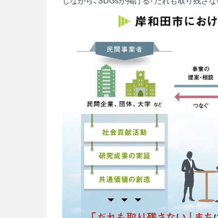
しながら、SDGsが掲げる「だれも取り残さ