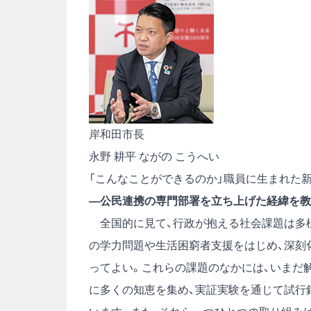
岸和田市長
永野 耕平
ながの こうへい
「こんなことができるのか」職員に生まれた
―公民連携の専門部署を立ち上げた経緯を教
全国的に見て、行政が抱える社会課題は多様
の学力問題や生活困窮者支援をはじめ、深刻
ってよい。これらの課題のなかには、いまだ
に多くの知恵を集め、実証実験を通じて試行