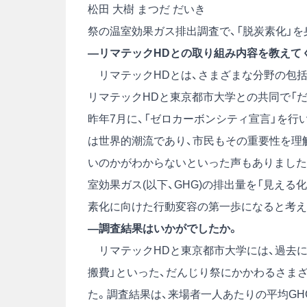
松田 大樹
まつだ だいき
祭の温室効果ガス排出調査で、「脱炭素化」
―リマテックHDとの取り組み内容を教えて
リマテックHDとは、さまざまな分野の包括
リマテックHDと東京都市大学との共同で「
昨年7月に、「ゼロカーボンシティ宣言」を行
は世界的潮流であり、市民もその重要性を理
いのかがわからないといった声もありました
室効果ガス(以下、GHG)の排出量を「見える
素化に向けた行動変容の第一歩になると考え
―調査結果はいかがでしたか。
リマテックHDと東京都市大学には、過去に開
搬費」といった、だんじり祭にかかわるさま
た。調査結果は、来場者一人あたりの平均GH