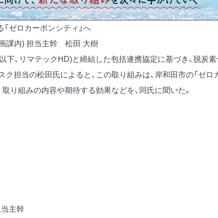
る「ゼロカーボンシティ」へ
画課内) 担当主幹 松田 大樹
以下、リマテックHD)と締結した包括連携協定に基づき、脱炭素
スク担当の松田氏によると、この取り組みは、岸和田市の「ゼロ
。取り組みの内容や期待する効果などを、同氏に聞いた。
担当主幹