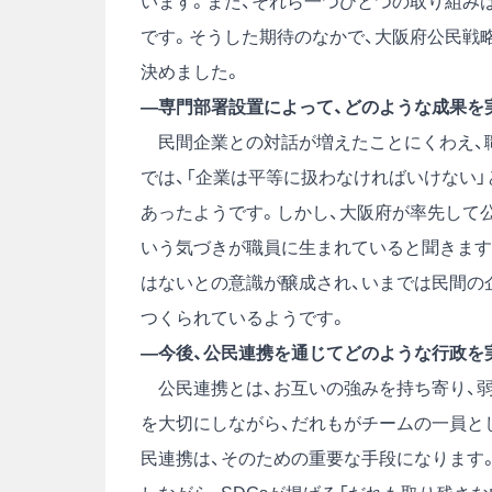
います。また、それら一つひとつの取り組み
です。そうした期待のなかで、大阪府公民戦
決めました。
―専門部署設置によって、どのような成果を
民間企業との対話が増えたことにくわえ、
では、「企業は平等に扱わなければいけない
あったようです。しかし、大阪府が率先して
いう気づきが職員に生まれていると聞きます
はないとの意識が醸成され、いまでは民間の
つくられているようです。
―今後、公民連携を通じてどのような行政を
公民連携とは、お互いの強みを持ち寄り、弱
を大切にしながら、だれもがチームの一員と
民連携は、そのための重要な手段になります