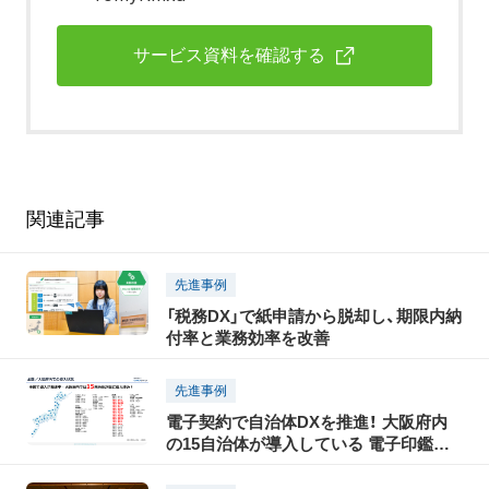
サービス資料を確認する
関連記事
先進事例
「税務DX」で紙申請から脱却し、期限内納
付率と業務効率を改善
先進事例
電子契約で自治体DXを推進！ 大阪府内
の15自治体が導入している 電子印鑑
GMOサインとは？