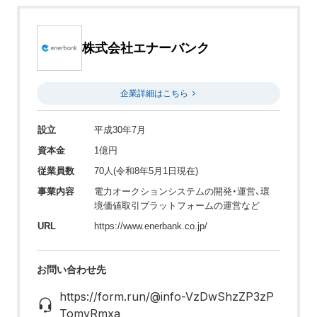
株式会社エナーバンク
企業詳細はこちら
設立
平成30年7月
資本金
1億円
従業員数
70人(令和8年5月1日現在)
事業内容
電力オークションシステムの開発・運営、環
境価値取引プラットフォームの運営など
URL
https://www.enerbank.co.jp/
お問い合わせ先
https://form.run/@info-VzDwShzZP3zP
TomyRmxa