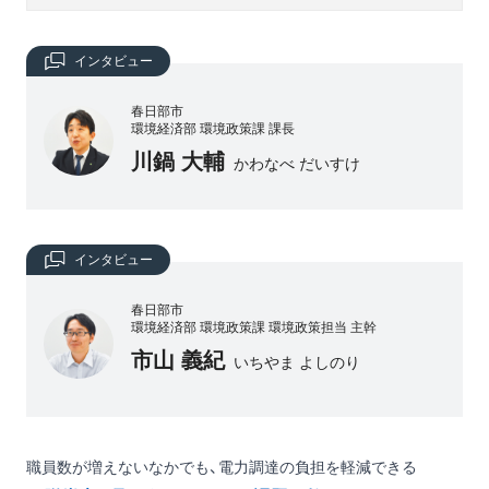
インタビュー
春日部市
環境経済部 環境政策課 課長
川鍋 大輔
かわなべ だいすけ
インタビュー
春日部市
環境経済部 環境政策課 環境政策担当 主幹
市山 義紀
いちやま よしのり
職員数が増えないなかでも、電力調達の負担を軽減できる