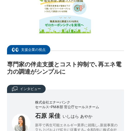
支援企業の視点
専門家の伴走支援とコスト抑制で、再エネ電
力の調達がシンプルに
インタビュー
株式会社エナーバンク
セールス・PM本部 官公庁セールスチーム
石原 采佳
いしはら あやか
新卒で再生可能エネルギー業界に就職し、新規事業の
立ち上げおよび拡大に従事する。令和5年に株式会社