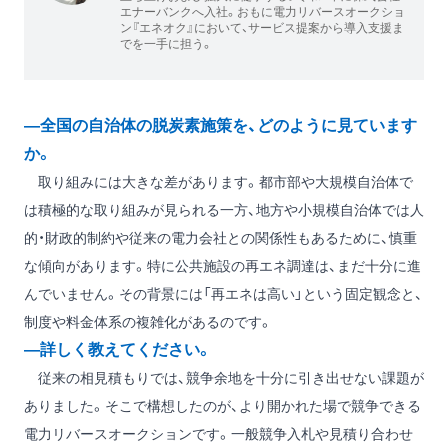
エナーバンクへ入社。おもに電力リバースオークショ
ン『エネオク』において、サービス提案から導入支援ま
でを一手に担う。
―全国の自治体の脱炭素施策を、どのように見ています
か。
取り組みには大きな差があります。都市部や大規模自治体で
は積極的な取り組みが見られる一方、地方や小規模自治体では人
的・財政的制約や従来の電力会社との関係性もあるために、慎重
な傾向があります。特に公共施設の再エネ調達は、まだ十分に進
んでいません。その背景には「再エネは高い」という固定観念と、
制度や料金体系の複雑化があるのです。
―詳しく教えてください。
従来の相見積もりでは、競争余地を十分に引き出せない課題が
ありました。そこで構想したのが、より開かれた場で競争できる
電力リバースオークションです。一般競争入札や見積り合わせ