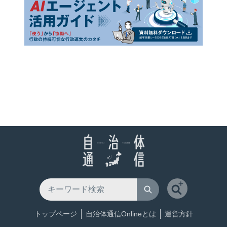
トップページ
自治体通信Onlineとは
運営方針