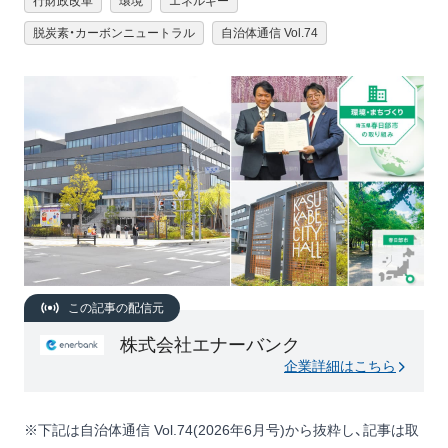
行財政改革
環境
エネルギー
脱炭素・カーボンニュートラル
自治体通信 Vol.74
この記事の配信元
株式会社エナーバンク
企業詳細はこちら
※下記は自治体通信 Vol.74(2026年6月号)から抜粋し、記事は取