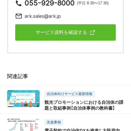
055-929-8000
(平日 8:30〜17:30)
ark.sales@ark.jp
サービス資料を確認する
関連記事
自治体向けサービス最新情報
観光プロモーションにおける自治体の課
題と取組事例【自治体事例の教科書】
先進事例
電子契約で自治体DXを推進！ 大阪府内