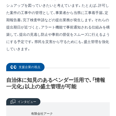
シュアップを図っていきたいと考えています。たとえば、許可し
た案件の工事中の管理として、事業者から当県に工事着手届、定
期報告書、完了検査申請などの提出業務が発生します。それらの
提出期日が近づくと、アラート機能で事前通知される仕組みを構
築して、提出の見逃し防止や事前の督促をスムーズに行えるよう
にする予定です。県民を災害から守るためにも、盛土管理を強化
していきます。
支援企業の視点
自治体に知見のあるベンダー活用で、「情報
一元化」以上の盛土管理が可能
インタビュー
有限会社アーク