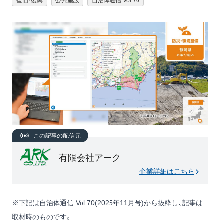
復旧・復興
公共施設
自治体通信 Vol.70
この記事の配信元
有限会社アーク
企業詳細はこちら
※下記は自治体通信 Vol.70(2025年11月号)から抜粋し、記事は
取材時のものです。