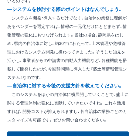
いるのです。
―システムを検討する際のポイントはなんでしょう。
システムを開発・導入するだけでなく、自治体の業務に理解が
あるベンダーを選定すれば、情報の一元化だけにとどまらず、情
報管理の強化にもつなげられます。当社の場合、静岡県をはじ
め、県内の自治体に対し、約30年にわたって、土木管理や危機管
理におけるシステム開発に携わってきました。そうした知見を
活かし、事業者からの申請書の自動入力機能など、各種機能を搭
載して開発したのが、今回静岡県に導入した『盛土等情報管理シ
ステム』なのです。
―自治体に対する今後の支援方針を教えてください。
このシステムをほかの自治体に横展開していくことで、盛土に
関する管理体制の強化に貢献していきたいですね。これを活用
すれば、開発コストが抑えられますし、各自治体の業務ごとのカ
スタマイズも可能です。ぜひお問い合わせください。