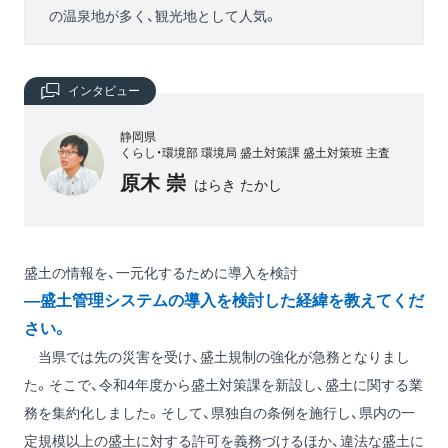
の温泉地が多く、観光地として人気。
インタビュー
静岡県
くらし・環境部 環境局 盛土対策課 盛土対策班 主査
原木 崇
はらき たかし
盛土の情報を、一元化するために導入を検討
―盛土管理システムの導入を検討した経緯を教えてくだ
さい。
当県では先の災害を受け、盛土規制の強化が急務となりまし
た。そこで、令和4年度から盛土対策課を新設し、盛土に関する業
務を集約化しました。そして、県独自の条例を施行し、県内の一
定規模以上の盛土に対する許可を義務づけるほか、違法な盛土に