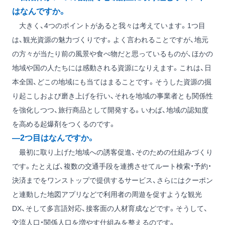
はなんですか。
大きく、4つのポイントがあると我々は考えています。1つ目
は、観光資源の魅力づくりです。よく言われることですが、地元
の方々が当たり前の風景や食べ物だと思っているものが、ほかの
地域や国の人たちには感動される資源になりえます。これは、日
本全国、どこの地域にも当てはまることです。そうした資源の掘
り起こしおよび磨き上げを行い、それを地域の事業者とも関係性
を強化しつつ、旅行商品として開発する。いわば、地域の認知度
を高める起爆剤をつくるのです。
―2つ目はなんですか。
最初に取り上げた地域への誘客促進、そのための仕組みづくり
です。たとえば、複数の交通手段を連携させてルート検索・予約・
決済までをワンストップで提供するサービス、さらにはクーポン
と連動した地図アプリなどで利用者の周遊を促すような観光
DX、そして多言語対応、接客面の人材育成などです。そうして、
交流人口・関係人口を増やす仕組みを整えるのです。