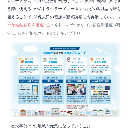
者ニーズが高い、肉・魚介類・米だけでなく、実際に地域に旅行す
る際に使える「ANAトラベラーズクーポン」などの返礼品を取り
揃えることで、関係人口の増加や観光誘客にも貢献しています。
*3年連続顧客満足度1位
: 令和5～7年 オリコン顧客満足度®調
査『ふるさと納税サイト』ランキングより
一番大事なのは、地域が元気になっていくこと