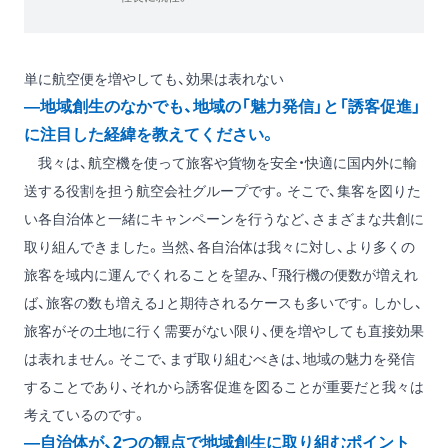
単に航空便を増やしても、効果は表れない
―地域創生のなかでも、地域の「魅力発信」と「誘客促進」
に注目した経緯を教えてください。
我々は、航空機を使って旅客や貨物を安全・快適に国内外に輸
送する役割を担う航空会社グループです。そこで、集客を図りた
い各自治体と一緒にキャンペーンを行うなど、さまざまな共創に
取り組んできました。当然、各自治体は我々に対し、より多くの
旅客を域内に運んでくれることを望み、「飛行機の便数が増えれ
ば、旅客の数も増える」と期待されるケースも多いです。しかし、
旅客がその土地に行く需要がない限り、便を増やしても直接効果
は表れません。そこで、まず取り組むべきは、地域の魅力を発信
することであり、それから誘客促進を図ることが重要だと我々は
考えているのです。
―自治体が、2つの観点で地域創生に取り組むポイント