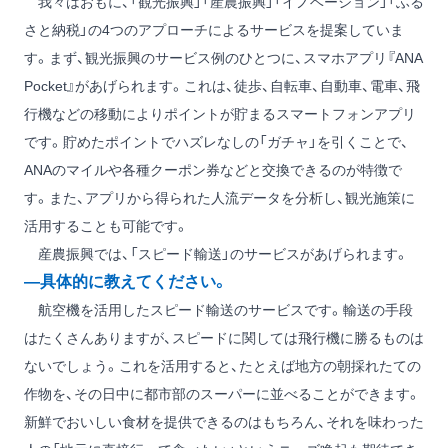
我々はおもに、「観光振興」「産農振興」「イノベーション」「ふる
さと納税」の4つのアプローチによるサービスを提案していま
す。まず、観光振興のサービス例のひとつに、スマホアプリ『ANA
Pocket』があげられます。これは、徒歩、自転車、自動車、電車、飛
行機などの移動によりポイントが貯まるスマートフォンアプリ
です。貯めたポイントでハズレなしの「ガチャ」を引くことで、
ANAのマイルや各種クーポン券などと交換できるのが特徴で
す。また、アプリから得られた人流データを分析し、観光施策に
活用することも可能です。
産農振興では、「スピード輸送」のサービスがあげられます。
―具体的に教えてください。
航空機を活用したスピード輸送のサービスです。輸送の手段
はたくさんありますが、スピードに関しては飛行機に勝るものは
ないでしょう。これを活用すると、たとえば地方の朝採れたての
作物を、その日中に都市部のスーパーに並べることができます。
新鮮でおいしい食材を提供できるのはもちろん、それを味わった