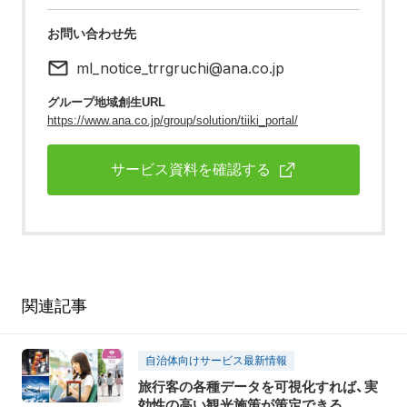
お問い合わせ先
ml_notice_trrgruchi@ana.co.jp
グループ地域創生URL
https://www.ana.co.jp/group/solution/tiiki_portal/
サービス資料を確認する
関連記事
自治体向けサービス最新情報
旅行客の各種データを可視化すれば、実
効性の高い観光施策が策定できる