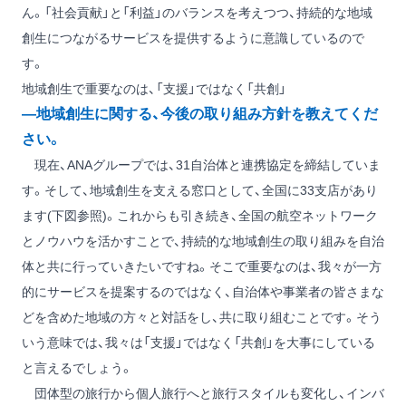
ん。「社会貢献」と「利益」のバランスを考えつつ、持続的な地域
創生につながるサービスを提供するように意識しているので
す。
地域創生で重要なのは、「支援」ではなく「共創」
―地域創生に関する、今後の取り組み方針を教えてくだ
さい。
現在、ANAグループでは、31自治体と連携協定を締結していま
す。そして、地域創生を支える窓口として、全国に33支店があり
ます(下図参照)。これからも引き続き、全国の航空ネットワーク
とノウハウを活かすことで、持続的な地域創生の取り組みを自治
体と共に行っていきたいですね。そこで重要なのは、我々が一方
的にサービスを提案するのではなく、自治体や事業者の皆さまな
どを含めた地域の方々と対話をし、共に取り組むことです。そう
いう意味では、我々は「支援」ではなく「共創」を大事にしている
と言えるでしょう。
団体型の旅行から個人旅行へと旅行スタイルも変化し、インバ