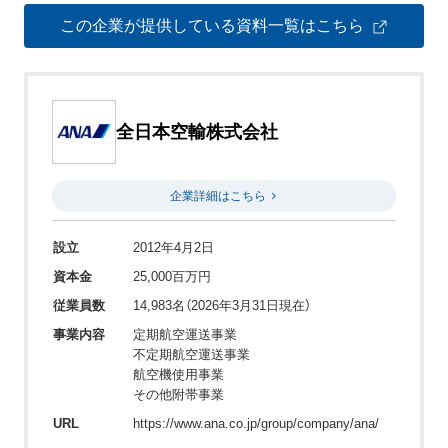
この企業が提供している資料一覧はこちら
全日本空輸株式会社
企業詳細はこちら
設立
2012年4月2日
資本金
25,000百万円
従業員数
14,983名（2026年3月31日現在）
事業内容
定期航空運送事業
不定期航空運送事業
航空機使用事業
その他附帯事業
URL
https://www.ana.co.jp/group/company/ana/