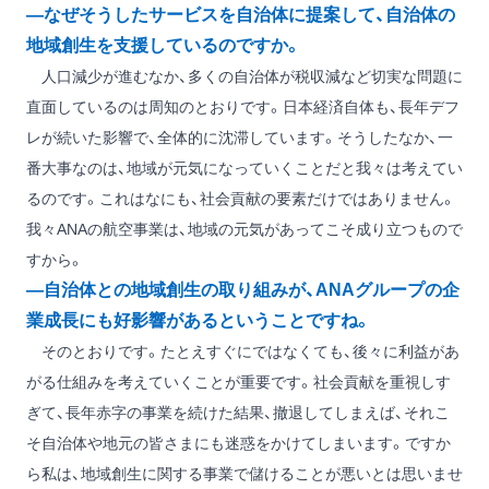
―なぜそうしたサービスを自治体に提案して、自治体の
地域創生を支援しているのですか。
人口減少が進むなか、多くの自治体が税収減など切実な問題に
直面しているのは周知のとおりです。日本経済自体も、長年デフ
レが続いた影響で、全体的に沈滞しています。そうしたなか、一
番大事なのは、地域が元気になっていくことだと我々は考えてい
るのです。これはなにも、社会貢献の要素だけではありません。
我々ANAの航空事業は、地域の元気があってこそ成り立つもので
すから。
―自治体との地域創生の取り組みが、ANAグループの企
業成長にも好影響があるということですね。
そのとおりです。たとえすぐにではなくても、後々に利益があ
がる仕組みを考えていくことが重要です。社会貢献を重視しす
ぎて、長年赤字の事業を続けた結果、撤退してしまえば、それこ
そ自治体や地元の皆さまにも迷惑をかけてしまいます。ですか
ら私は、地域創生に関する事業で儲けることが悪いとは思いませ