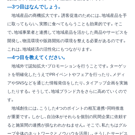
―3つ目はなんでしょう。
地域産品の商機拡大です。誘客促進のためには、地域産品を手
に取ってもらい、実際に食べてもらうことも効果的です。そこ
で、地域事業者と連携して地域産品を活かした商品やサービスを
開発し、物流環境や販路開拓の環境を整える必要があるのです。
これは、地域経済の活性化にもつながります。
―4つ目を教えてください。
地域外で認知拡大・プロモーションを行うことです。ターゲッ
トを明確化したうえでPRイベントやフェアを行ったり、メディ
アやSNSなどを通じた情報発信をしたり、タイアップ企画を実施
したりする。そうして、地域ブランド力をさらに高めていくので
す。
地域創生には、こうした4つのポイントの相互連携・同時推進
が重要です。しかし、自治体がそれらを個別の民間企業に依頼す
ると施策間の連携が損なわれかねません。そこで、私たちはグル
ープ全体のネットワークとノウハウを活用し、そうしたサービス