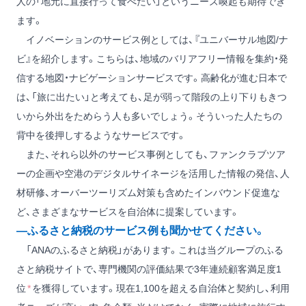
人の「地元に直接行って食べたい」というニーズ喚起も期待でき
ます。
イノベーションのサービス例としては、『ユニバーサル地図/ナ
ビ』を紹介します。こちらは、地域のバリアフリー情報を集約・発
信する地図・ナビゲーションサービスです。高齢化が進む日本で
は、「旅に出たい」と考えても、足が弱って階段の上り下りもきつ
いから外出をためらう人も多いでしょう。そういった人たちの
背中を後押しするようなサービスです。
また、それら以外のサービス事例としても、ファンクラブツア
ーの企画や空港のデジタルサイネージを活用した情報の発信、人
材研修、オーバーツーリズム対策も含めたインバウンド促進な
ど、さまざまなサービスを自治体に提案しています。
―ふるさと納税のサービス例も聞かせてください。
「ANAのふるさと納税」があります。これは当グループのふる
さと納税サイトで、専門機関の評価結果で3年連続顧客満足度1
位
*
を獲得しています。現在1,100を超える自治体と契約し、利用