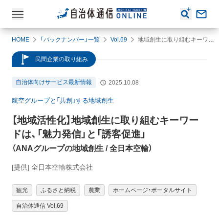
HOME
「バックナンバー」一覧
Vol.69
地域創生に取り組むキーワードは、「魅力発信」と「誘客促進」
民間企業の取り組み
自治体向けサービス最新情報
2025.10.08
航空グループと「共創」する地域創生
【地域活性化】
地域創生に取り組むキーワー
ドは、「魅力発信」と「誘客促進」
（
ANAグループの地域創生
/ 全日本空輸
）
[提供] 全日本空輸株式会社
観光
ふるさと納税
農業
ホームページ・ポータルサイト
自治体通信 Vol.69