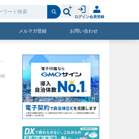
ログイン
会員登録
メルマガ登録
お問い合わせ
.02