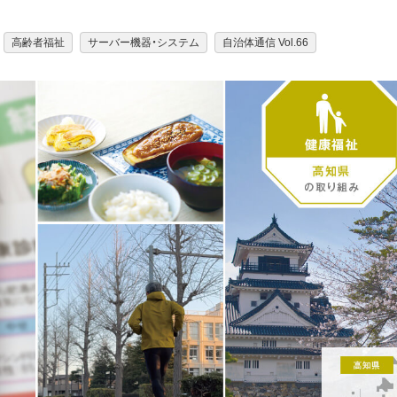
高齢者福祉
サーバー機器・システム
自治体通信 Vol.66