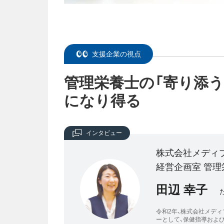
支援企業の視点
管理栄養士の「寄り添う
になり得る
インタビュー
株式会社メディ
経営企画室 管理
田辺 幸子
令和2年、株式会社メディ
ーとして、保健指導およ