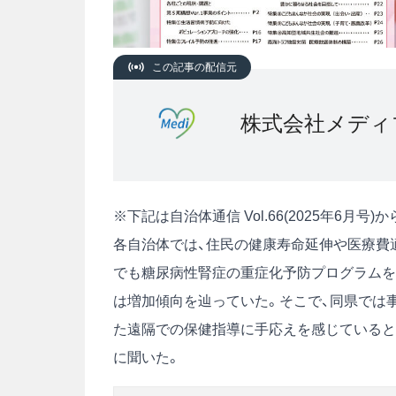
この記事の配信元
株式会社メディ
※下記は自治体通信 Vol.66(2025年6月
各自治体では、住民の健康寿命延伸や医療費
でも糖尿病性腎症の重症化予防プログラムを
は増加傾向を辿っていた。そこで、同県では事
た遠隔での保健指導に手応えを感じていると
に聞いた。