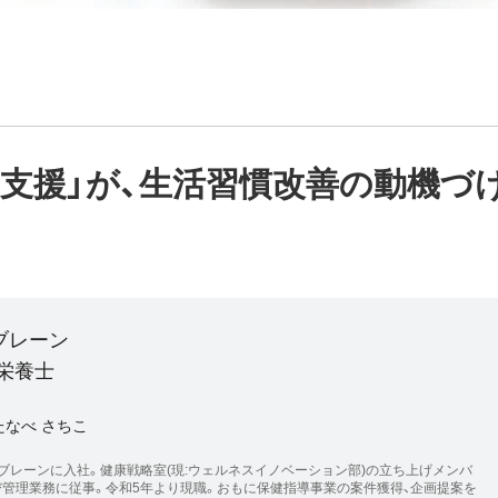
支援」が、生活習慣改善の動機づ
ブレーン
栄養士
たなべ さちこ
ブレーンに入社。健康戦略室(現:ウェルネスイノベーション部)の立ち上げメンバ
び管理業務に従事。令和5年より現職。おもに保健指導事業の案件獲得、企画提案を