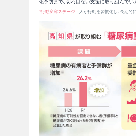
化予防まで、切れ目ない支援に取り組んでい
*行動変容ステージ
: 人が行動を習慣化し、長期