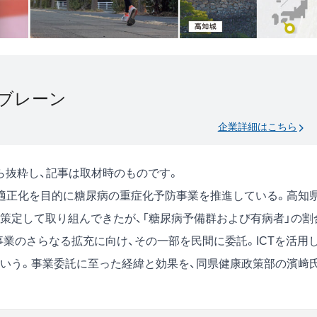
ブレーン
企業詳細はこちら
号)から抜粋し、記事は取材時のものです。
適正化を目的に糖尿病の重症化予防事業を推進している。高知
策定して取り組んできたが、「糖尿病予備群および有病者」の割
業のさらなる拡充に向け、その一部を民間に委託。ICTを活用
いう。事業委託に至った経緯と効果を、同県健康政策部の濱﨑