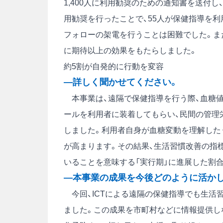
1,400人に利用勧奨のための通知書を送付
用勧奨を行ったことで、55人が保健指導を
フォローの架電を行うことは困難でした。また
に期待以上の効果をもたらしました。
約5割が自発的に行動を変容
―詳しく聞かせてください。
本事業は、遠隔で保健指導を行う際、血糖値の日
ールを利用者に装着してもらい、民間の管理
しました。利用者自身が血糖変動を理解した
が高まります。その結果、生活習慣改善の指
いることを意味する「実行期」に進展した割合
―本事業の成果を今後どのように活か
今回、ICTによる遠隔の保健指導でも生活
ました。この成果を市町村などに情報提供し