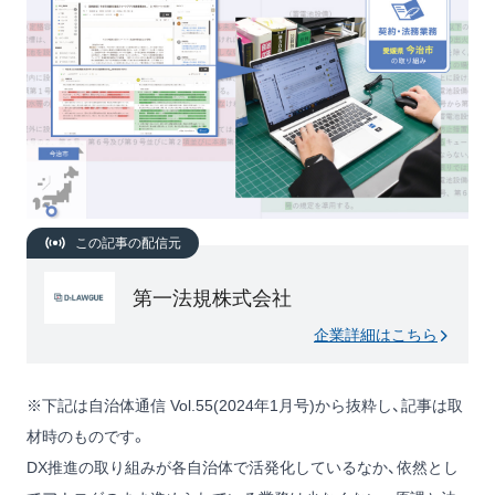
この記事の配信元
第一法規株式会社
企業詳細はこちら
※下記は自治体通信 Vol.55(2024年1月号)から抜粋し、記事は取
材時のものです。
DX推進の取り組みが各自治体で活発化しているなか、依然とし