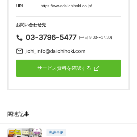
URL
https://www.daiichihoki.co.jp/
お問い合わせ先
03-3796-5477
(平日 9:00〜17:30)
jichi_info@daiichihoki.com
サービス資料を確認する
関連記事
先進事例