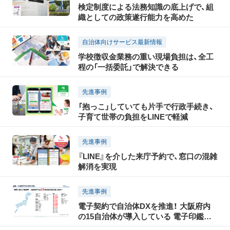
検定制度による法務知識の底上げで、組
織としての政策遂行能力を高めた
自治体向けサービス最新情報
学校徴収金業務の重い現場負担は、全工
程の「一括委託」で解決できる
先進事例
「抱っこ」していても片手で行政手続き、
子育て世帯の負担をLINEで軽減
先進事例
『LINE』を介した来庁予約で、窓口の混雑
解消を実現
先進事例
電子契約で自治体DXを推進！ 大阪府内
の15自治体が導入している 電子印鑑
GMOサインとは？