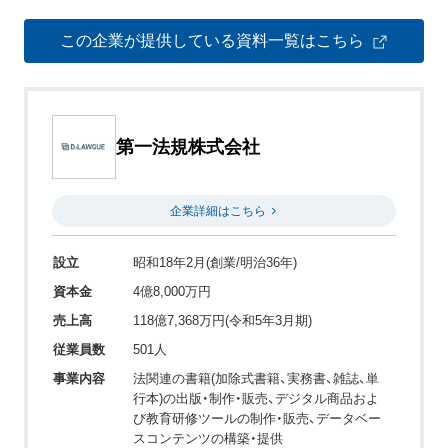
この企業が提供している資料一覧はこちら
第一法規株式会社
企業詳細はこちら
設立
昭和18年2月(創業/明治36年)
資本金
4億8,000万円
売上高
118億7,368万円(令和5年3月期)
従業員数
501人
事業内容
法関連の書籍(加除式書籍、実務書、雑誌、単
行本)の出版・制作・販売、デジタル商品およ
び教育研修ツールの制作・販売、データベー
スコンテンツの構築・提供