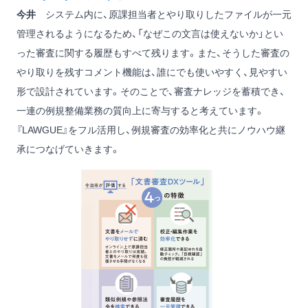
今井
システム内に、原課担当者とやり取りしたファイルが一元
管理されるようになるため、「なぜこの文言は使えないか」とい
った審査に関する履歴もすべて残ります。また、そうした審査の
やり取りを残すコメント機能は、誰にでも使いやすく、見やすい
形で設計されています。そのことで、審査ナレッジを蓄積でき、
一連の例規整備業務の質向上に寄与すると考えています。
『LAWGUE』をフル活用し、例規審査の効率化と共にノウハウ継
承につなげていきます。