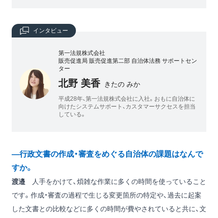
インタビュー
第一法規株式会社
販売促進局 販売促進第二部 自治体法務 サポートセン
ター
北野 美香
きたの みか
平成28年、第一法規株式会社に入社。おもに自治体に
向けたシステムサポート、カスタマーサクセスを担当
している。
―行政文書の作成・審査をめぐる自治体の課題はなんで
すか。
渡邉
人手をかけて、煩雑な作業に多くの時間を使っていること
です。作成・審査の過程で生じる変更箇所の特定や、過去に起案
した文書との比較などに多くの時間が費やされていると共に、文