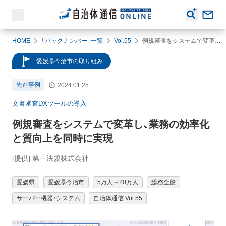
HOME
「バックナンバー」一覧
Vol.55
例規審査をシステムで変革し、業務の効率化と質向上を同時に実現
愛媛県今治市の取り組み
先進事例
2024.01.25
文書審査DXツールの導入
例規審査をシステムで変革し、業務の効率化
と質向上を同時に実現
[提供] 第一法規株式会社
愛媛県
愛媛県今治市
5万人～20万人
総務全般
サーバー機器・システム
自治体通信 Vol.55