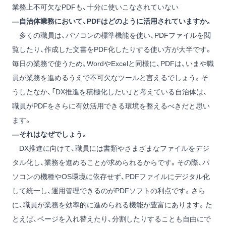
業務上不可欠なPDFも、十分に使いこなされていない
―自治体業務において、PDFはどのように活用されていますか。
多くの職員は、パソコンの標準機能を使い、PDFファイルを閲
覧したり、作成した文書をPDF化したりする使い方が大半です。
毎日の業務で使うため、WordやExcelと同様に、PDFは、いまや職
員が業務を進めるうえで不可欠なツールと言えるでしょう。そ
うしたなか、「DX推進を積極化したい」と考えている自治体は、
職員がPDFをさらに有効活用できる環境を整えるべきだと思い
ます。
―それはなぜでしょう。
DX推進に向けて、職員には書類やさまざまなファイルをデジ
タル化し、業務を進めることが求められるからです。その際、パ
ソコンの機種やOS環境に依存せず、PDFファイルにデジタル化
して統一し、運用管理できるのがPDFソフトの利点です。さら
に、職員が業務を効率的に進められる機能が豊富にあります。た
とえば、ページを入れ替えたり、分割したりすることも自由にで