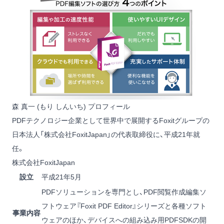
森 真一 (もり しんいち) プロフィール
PDFテクノロジー企業として世界中で展開するFoxitグループの
日本法人「株式会社FoxitJapan」の代表取締役に、平成21年就
任。
株式会社FoxitJapan
設立
平成21年5月
PDFソリューションを専門とし、PDF閲覧作成編集ソ
フトウェア『Foxit PDF Editor』シリーズと各種ソフト
事業内容
ウェアのほか、デバイスへの組み込み用PDFSDKの開