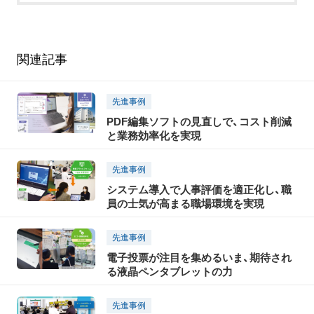
関連記事
先進事例
PDF編集ソフトの見直しで、コスト削減
と業務効率化を実現
先進事例
システム導入で人事評価を適正化し、職
員の士気が高まる職場環境を実現
先進事例
電子投票が注目を集めるいま、期待され
る液晶ペンタブレットの力
先進事例