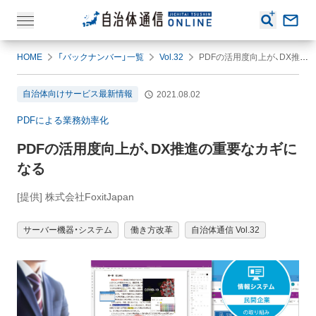
HOME
「バックナンバー」一覧
Vol.32
PDFの活用度向上が、DX推進の重要なカギになる
自治体向けサービス最新情報
2021.08.02
PDFによる業務効率化
PDFの活用度向上が、DX推進の重要なカギに
なる
[提供] 株式会社FoxitJapan
サーバー機器・システム
働き方改革
自治体通信 Vol.32