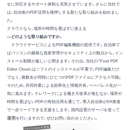
せに対応するサポート体制も充実させています。さらに当社で
は、自治体のPDF活用を後押しする新たな取り組みを始めまし
た。
クラウドなら、場所や時間を選ばずに使える
―どのような取り組みですか。
クラウドサービスによるPDF編集機能の提供です。自治体で
はパソコンの厳格な資産管理やセキュリティ上の観点から、イン
ストール制限が厳しいと聞きます。その点、当社の『Foxit PDF
Editor Cloud』はソフトのインストールが不要で、PDF編集だけ
でなく、複数名が同時にひとつのPDFファイルにアクセス可能。
そのため、共同作業による効率化と情報共有、ペーパレス化が一
気に進みます。テレワークによる働き方改革が進むなか、場所や
時間を選ばないPDFの有効活用を通じて、導入自治体がDX推進
で一歩リードできる支援をします。国内設置のサーバを使って
運用
を行いますので、ぜひお問い合わせください。