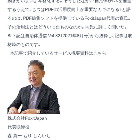
動きがいよいよ本格化する。そうしたなか、「自治体がDXを推進
するうえで、じつはPDFの活用度向上が重要なカギになる」と語
るのは、PDF編集ソフトを提供しているFoxitJapan代表の森氏。
その活用法とはどういったものなのか。同氏に詳しく聞いた。
※下記は自治体通信 Vol.32（2021年8月号）から抜粋し、記事は取
材時のものです。
本記事で紹介しているサービス概要資料はこちら
株式会社FoxitJapan
代表取締役
森 真一
もり しんいち