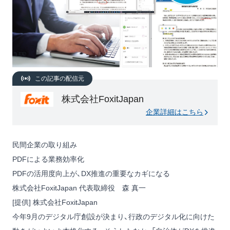
この記事の配信元
株式会社FoxitJapan
企業詳細はこちら
民間企業の取り組み
PDFによる業務効率化
PDFの活用度向上が、DX推進の重要なカギになる
株式会社FoxitJapan 代表取締役 森 真一
[提供] 株式会社FoxitJapan
今年9月のデジタル庁創設が決まり、行政のデジタル化に向けた