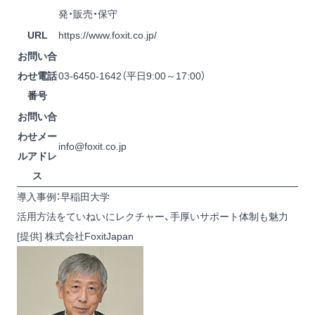
発・販売・保守
URL
https://www.foxit.co.jp/
お問い合
わせ電話
03-6450-1642（平日9:00～17:00）
番号
お問い合
わせメー
info@foxit.co.jp
ルアドレ
ス
導入事例：早稲田大学
活用方法をていねいにレクチャー、手厚いサポート体制も魅力
[提供] 株式会社FoxitJapan