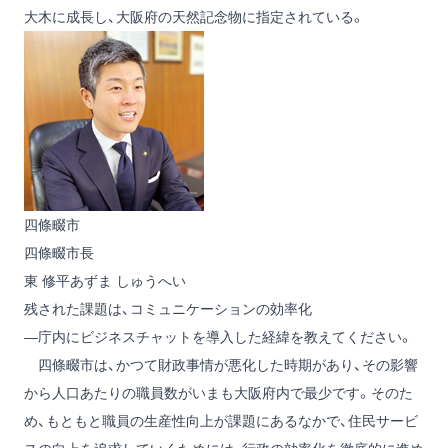
大木に成長し、大阪府の天然記念物に指定されている。
四條畷市
四條畷市長
東 修平
あずま しゅうへい
残された課題は、コミュニケーションの効率化
―庁内にビジネスチャットを導入した経緯を教えてください。
四條畷市は、かつて財政事情が悪化した時期があり、その影響
から人口あたりの職員数がいまも大阪府内で最少です。そのた
め、もともと職員の生産性向上が課題にあるなかで、住民サービ