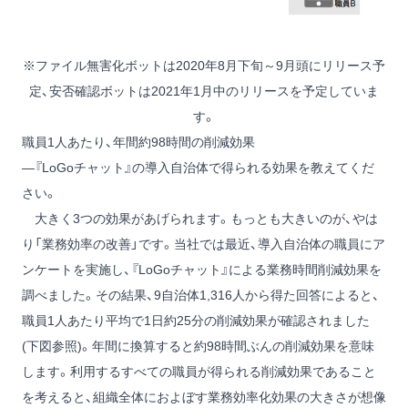
※ファイル無害化ボットは2020年8月下旬～9月頭にリリース予
定、安否確認ボットは2021年1月中のリリースを予定していま
す。
職員1人あたり、年間約98時間の削減効果
―『LoGoチャット』の導入自治体で得られる効果を教えてくだ
さい。
大きく3つの効果があげられます。もっとも大きいのが、やは
り「業務効率の改善」です。当社では最近、導入自治体の職員にア
ンケートを実施し、『LoGoチャット』による業務時間削減効果を
調べました。その結果、9自治体1,316人から得た回答によると、
職員1人あたり平均で1日約25分の削減効果が確認されました
(下図参照)。年間に換算すると約98時間ぶんの削減効果を意味
します。利用するすべての職員が得られる削減効果であること
を考えると、組織全体におよぼす業務効率化効果の大きさが想像