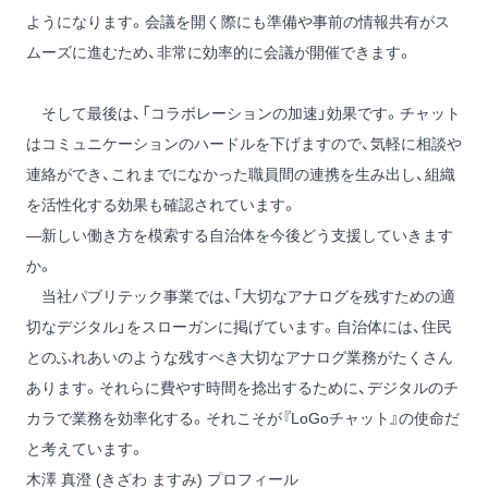
ようになります。会議を開く際にも準備や事前の情報共有がス
ムーズに進むため、非常に効率的に会議が開催できます。
そして最後は、「コラボレーションの加速」効果です。チャット
はコミュニケーションのハードルを下げますので、気軽に相談や
連絡ができ、これまでになかった職員間の連携を生み出し、組織
を活性化する効果も確認されています。
―新しい働き方を模索する自治体を今後どう支援していきます
か。
当社パブリテック事業では、「大切なアナログを残すための適
切なデジタル」をスローガンに掲げています。自治体には、住民
とのふれあいのような残すべき大切なアナログ業務がたくさん
あります。それらに費やす時間を捻出するために、デジタルのチ
カラで業務を効率化する。それこそが『LoGoチャット』の使命だ
と考えています。
木澤 真澄 (きざわ ますみ) プロフィール