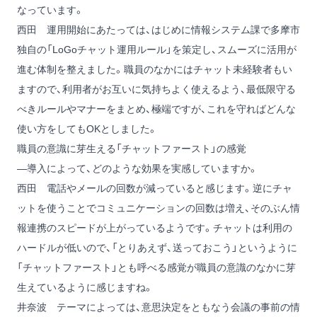
なっています。
西田
運用開始にあたっては、はじめに情報システム課で多摩市
独自の「LoGoチャット運用ルール」を策定し、スムーズに活用が
進む体制を整えました。職員のなかにはチャット未経験者もい
ますので、利用者がお互いに気持ちよく使えるよう、最低限守る
べきルールやマナーをまとめ、極端ですが、これを守ればどんな
使い方をしてもOKとしました。
職員の意識に芽生える「チャットファースト」の感覚
―導入によって、どのような効果を実感していますか。
西田
電話やメールの回数が減っていると感じます。逆にチャ
ットを使うことでコミュニケーションの回数は増え、そのぶん情
報連携のスピードが上がっているようです。チャットは利用の
ハードルが低いので、「とりあえず、送っておこう」というように
「チャットファースト」とも呼べる感覚が職員の意識のなかに芽
生えているように感じますね。
井奈波
テーマによっては、意思決定をともなう会議の事前の情