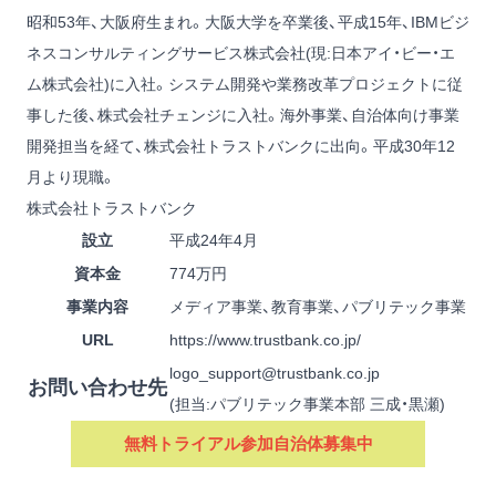
昭和53年、大阪府生まれ。大阪大学を卒業後、平成15年、IBMビジ
ネスコンサルティングサービス株式会社(現:日本アイ・ビー・エ
ム株式会社)に入社。システム開発や業務改革プロジェクトに従
事した後、株式会社チェンジに入社。海外事業、自治体向け事業
開発担当を経て、株式会社トラストバンクに出向。平成30年12
月より現職。
株式会社トラストバンク
設立
平成24年4月
資本金
774万円
事業内容
メディア事業、教育事業、パブリテック事業
URL
https://www.trustbank.co.jp/
logo_support@trustbank.co.jp
お問い合わせ先
(担当:パブリテック事業本部 三成・黒瀬)
無料トライアル参加自治体募集中