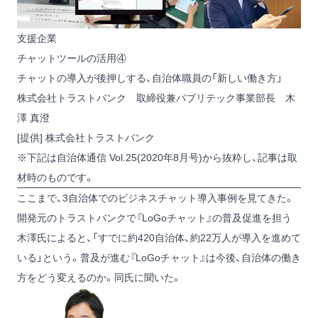
支援企業
チャットツールの活用④
チャットの導入が後押しする、自治体職員の「新しい働き方」
株式会社トラストバンク 取締役兼パブリテック事業部長 木
澤 真澄
[提供] 株式会社トラストバンク
※下記は自治体通信 Vol.25(2020年8月号)から抜粋し、記事は取
材時のものです。
ここまで、3自治体でのビジネスチャット導入事例を見てきた。
開発元のトラストバンクで『LoGoチャット』の普及促進を担う
木澤氏によると、「すでに約420自治体、約22万人が導入を進めて
いる」という。普及が進む『LoGoチャット』は今後、自治体の働き
方をどう変えるのか。同氏に聞いた。