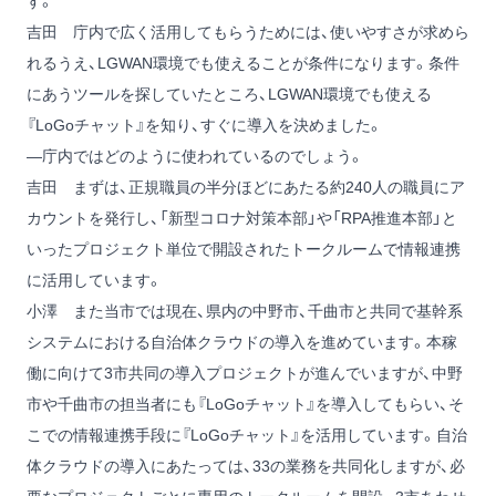
す。
吉田
庁内で広く活用してもらうためには、使いやすさが求めら
れるうえ、LGWAN環境でも使えることが条件になります。条件
にあうツールを探していたところ、LGWAN環境でも使える
『LoGoチャット』を知り、すぐに導入を決めました。
―庁内ではどのように使われているのでしょう。
吉田
まずは、正規職員の半分ほどにあたる約240人の職員にア
カウントを発行し、「新型コロナ対策本部」や「RPA推進本部」と
いったプロジェクト単位で開設されたトークルームで情報連携
に活用しています。
小澤
また当市では現在、県内の中野市、千曲市と共同で基幹系
システムにおける自治体クラウドの導入を進めています。本稼
働に向けて3市共同の導入プロジェクトが進んでいますが、中野
市や千曲市の担当者にも『LoGoチャット』を導入してもらい、そ
こでの情報連携手段に『LoGoチャット』を活用しています。自治
体クラウドの導入にあたっては、33の業務を共同化しますが、必