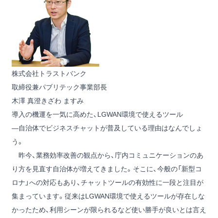
株式会社トラストバンク
取締役兼パブリテック事業部長
木澤 真澄
きざわ ますみ
導入の機運を一気に高めた、LGWAN環境で使えるツール
―自治体でビジネスチャットが普及している理由はなんでしょ
う。
昨今、業務効率改善の観点から、庁内コミュニケーションのあ
り方を見直す自治体が増えてきました。そこに、今般の「新型コ
ロナ」への対応もあり、チャットツールの有効性に一段と注目が
集まっています。従来はLGWAN環境で使えるツールが存在しな
かったため、利用シーンが限られるなど使い勝手が良いとは言え