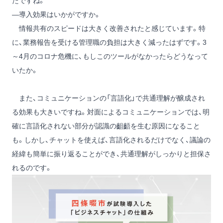
たですね。
―導入効果はいかがですか。
情報共有のスピードは大きく改善されたと感じています。特
に、業務報告を受ける管理職の負担は大きく減ったはずです。3
～4月のコロナ危機に、もしこのツールがなかったらどうなって
いたか。
また、コミュニケーションの「言語化」で共通理解が醸成され
る効果も大きいですね。対面によるコミュニケーションでは、明
確に言語化されない部分が認識の齟齬を生む原因になること
も。しかし、チャットを使えば、言語化されるだけでなく、議論の
経緯も簡単に振り返ることができ、共通理解がしっかりと担保さ
れるのです。