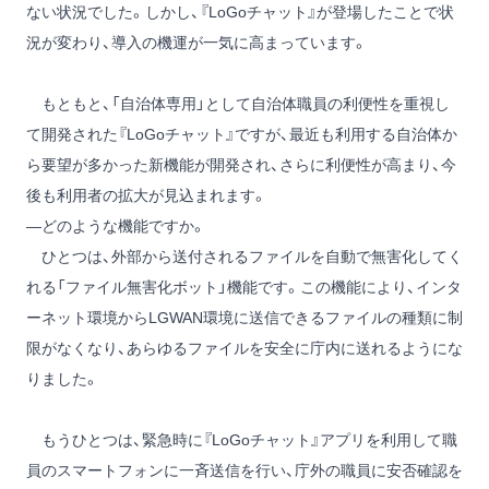
ない状況でした。しかし、『LoGoチャット』が登場したことで状
況が変わり、導入の機運が一気に高まっています。
もともと、「自治体専用」として自治体職員の利便性を重視し
て開発された『LoGoチャット』ですが、最近も利用する自治体か
ら要望が多かった新機能が開発され、さらに利便性が高まり、今
後も利用者の拡大が見込まれます。
―どのような機能ですか。
ひとつは、外部から送付されるファイルを自動で無害化してく
れる「ファイル無害化ボット」機能です。この機能により、インタ
ーネット環境からLGWAN環境に送信できるファイルの種類に制
限がなくなり、あらゆるファイルを安全に庁内に送れるようにな
りました。
もうひとつは、緊急時に『LoGoチャット』アプリを利用して職
員のスマートフォンに一斉送信を行い、庁外の職員に安否確認を