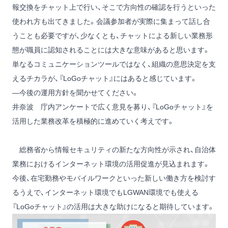
報交換をチャット上で行い、そこで方向性の確認を行うといった
使われ方も出てきました。会議参加者が実際に集まって話し合
うことも必要ですが、少なくとも、チャットによる新しい業務形
態が職員に認知されることには大きな意味があると思います。
単なるコミュニケーションツールではなく、組織の意思決定を支
えるチカラが、『LoGoチャット』にはあると感じています。
―今後の運用方針を聞かせてください。
井奈波
庁内アンケートで広く意見を募り、『LoGoチャット』を
活用した業務改革を積極的に進めていく考えです。
総務省から情報セキュリティの新たな方向性が示され、自治体
業務におけるインターネット環境の活用促進が見込まれます。
今後、在宅勤務やモバイルワークといった新しい働き方を検討す
るうえで、インターネット環境でもLGWAN環境でも使える
『LoGoチャット』の活用は大きな助けになると期待しています。