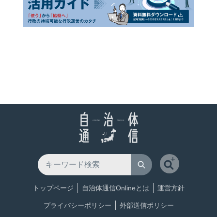
トップページ
自治体通信Onlineとは
運営方針
プライバシーポリシー
外部送信ポリシー