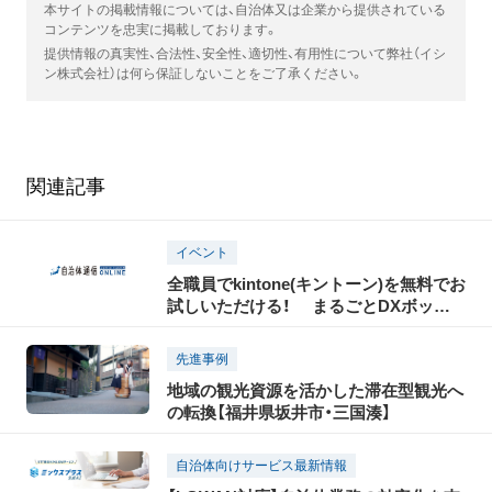
本サイトの掲載情報については、自治体又は企業から提供されている
コンテンツを忠実に掲載しております。
提供情報の真実性、合法性、安全性、適切性、有用性について弊社（イシ
ン株式会社）は何ら保証しないことをご了承ください。
関連記事
イベント
全職員でkintone(キントーン)を無料でお
試しいただける！ まるごとDXボック
スのご案内 （〜2027年4月末まで）
先進事例
地域の観光資源を活かした滞在型観光へ
の転換【福井県坂井市・三国湊】
自治体向けサービス最新情報