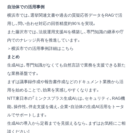
自治体での活用事例
横浜市では、選挙関連文書や過去の質疑応答データをRAGで活
用し、問い合わせ対応の回答精度約90％を実現。
また藤沢市では、法規運用支援AIを構築し、専門知識の継承や庁
内でのナレッジ共有を推進しています。
＞横浜市での活用事例詳細はこちら
まとめ
生成AIは、専門知識がなくても自然言語で業務を支援できる新た
な業務基盤です。
まずは議事録作成や報告書作成などのドキュメント業務から活
用を始めることで、効果を実感しやすくなります。
NTT東日本の「ミンクスプラス生成AI」は、セキュリティ、RAG機
能、操作性、伴走支援を備え、企業・自治体の生成AI活用をトータ
ルでサポートします。
生成AIの導入から定着までを見据えるなら、まずはお気軽にご相
談ください！