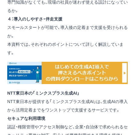
専門知識がなくても、現場の社員が迷わず使える設計になってい
るか。
４：導入のしやすさ・伴走支援
スモールスタートが可能で、導入後の定着まで支援を受けられる
か。
本資料では、それぞれのポイントについて詳しく解説していま
す。
NTT東日本の「ミンクスプラス生成AI」
NTT東日本が提供する「ミンクスプラス生成AI」は、生成AIの導入
から活用定着までをワンストップで支援するサービスです。
セキュアな利用環境
認証・権限管理やアクセス制御など、企業・自治体で求められるセ