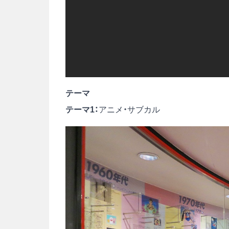
テーマ
テーマ1：
アニメ・サブカル