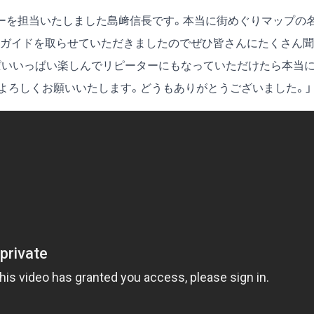
ーを担当いたしました島﨑信長です。本当に街めぐりマップの
ガイドを取らせていただきましたのでぜひ皆さんにたくさん聞
ぱいいっぱい楽しんでリピーターにもなっていただけたら本当
よろしくお願いいたします。どうもありがとうございました。」