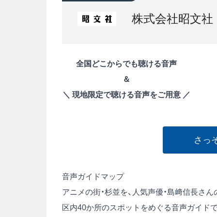
株式会社昭文社
全国どこからでも聴ける音声
＆
＼ 現地限定で聴ける音声をご用意 ／
さっ
音声ガイドマップ
アニメの街・杉並を、人気声優・島﨑信長さ
区内40か所のスポットをめぐる音声ガイド