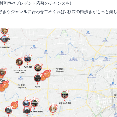
別音声やプレゼント応募のチャンスも！
好きなジャンルに合わせてめぐれば、杉並の街歩きがもっと楽