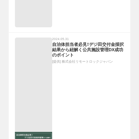
2024.05.31
自治体担当者必見！デジ田交付金採択
結果から紐解く公共施設管理DX成功
のポイント
[提供]
株式会社リモートロックジャパン