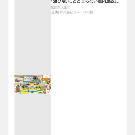
「遊び場」にとどまらない屋内施設に
愛知県犬山市
[提供]
株式会社フレーベル館