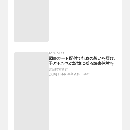
2026.04.21
図書カード配付で行政の想いを届け、
子どもたちの記憶に残る読書体験を
宮崎県宮崎市
[提供]
日本図書普及株式会社