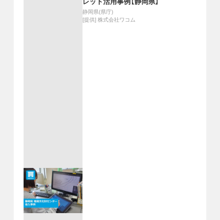
レット活用事例【静岡県】
静岡県(県庁)
[提供]
株式会社ワコム