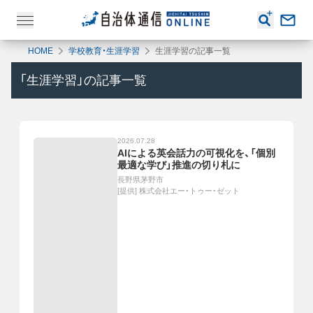
HOME
学校教育・生涯学習
生涯学習の記事一覧
「
生涯学習
」の記事一覧
2026.07.28
AIによる英会話力の可視化を、「個別
最適な学び」推進の切り札に
長野県茅野市
[提供]
株式会社エー・トゥー・ゼット