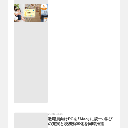
2026.03.03
教職員向けPCを「Mac」に統一、学び
の充実と校務効率化を同時推進