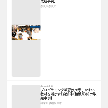
取組事例】
奈良県奈良市
2019.12.10
プログラミング教育は指導しやすい
教材を活かす【自治体（相模原市）の取
組事例】
神奈川県相模原市