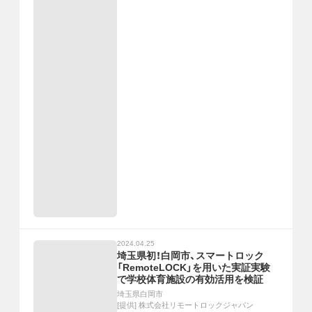
2024.04.25
埼玉県初！白岡市、スマートロック
「RemoteLOCK」を用いた実証実験
で学校体育施設の有効活用を検証
埼玉県白岡市
[提供]
株式会社リモートロックジャパン