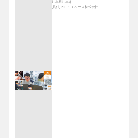
岐阜県岐阜市
[提供]
NTT・TCリース株式会社