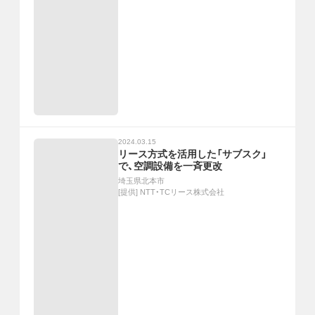
2024.03.15
リース方式を活用した「サブスク」
で、空調設備を一斉更改
埼玉県北本市
[提供]
NTT・TCリース株式会社