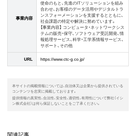
使命のもと、先進のITソリューションを組み
合わせ、お客様のデータ活用やデジタルトラ
ンスフォーメーションを支援するとともに、
事業内容
社会課題の特定や解決に努めています。
【事業内容】 コンピュータ・ネットワークシス
テムの販売・保守、ソフトウェア受託開発、情
報処理サービス、科学・工学系情報サービス、
サポート、その他
URL
https://www.ctc-g.co.jp/
本サイトの掲載情報については、自治体又は企業から提供されている
コンテンツを忠実に掲載しております。
提供情報の真実性、合法性、安全性、適切性、有用性について弊社（イシ
ン株式会社）は何ら保証しないことをご了承ください。
関連記事