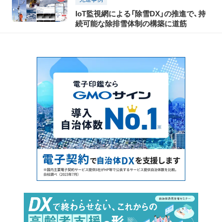
IoT監視網による「除雪DX」の推進で、持
続可能な除排雪体制の構築に道筋