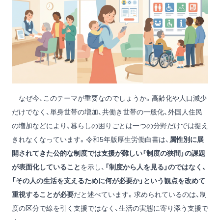
なぜ今、このテーマが重要なのでしょうか。高齢化や人口減少
だけでなく、単身世帯の増加、共働き世帯の一般化、外国人住民
の増加などにより、暮らしの困りごとは一つの分野だけでは捉え
きれなくなっています。令和5年版厚生労働白書は、
属性別に展
開されてきた公的な制度では支援が難しい「制度の狭間」の課題
が表面化していること
を示し、
「制度から人を見る」のではなく、
「その人の生活を支えるために何が必要か」という観点を改めて
重視することが必要
だと述べています。求められているのは、制
度の区分で線を引く支援ではなく、生活の実態に寄り添う支援で