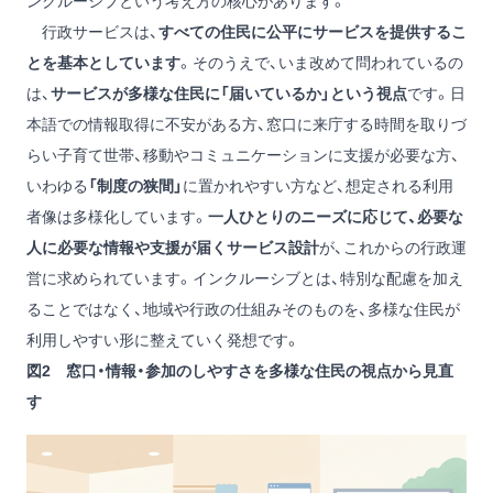
ンクルーシブという考え方の核心があります。
行政サービスは、
すべての住民に公平にサービスを提供するこ
とを基本としています
。そのうえで、いま改めて問われているの
は、
サービスが多様な住民に「届いているか」という視点
です。日
本語での情報取得に不安がある方、窓口に来庁する時間を取りづ
らい子育て世帯、移動やコミュニケーションに支援が必要な方、
いわゆる
「制度の狭間」
に置かれやすい方など、想定される利用
者像は多様化しています。
一人ひとりのニーズに応じて、必要な
人に必要な情報や支援が届くサービス設計
が、これからの行政運
営に求められています。インクルーシブとは、特別な配慮を加え
ることではなく、地域や行政の仕組みそのものを、多様な住民が
利用しやすい形に整えていく発想です。
図2 窓口・情報・参加のしやすさを多様な住民の視点から見直
す