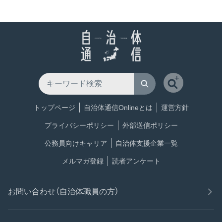
トップページ
自治体通信Onlineとは
運営方針
プライバシーポリシー
外部送信ポリシー
公務員向けキャリア
自治体支援企業一覧
メルマガ登録
読者アンケート
お問い合わせ（自治体職員の方）