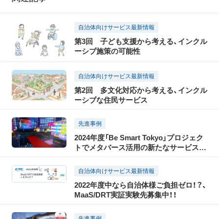
自治体向けサービス最新情報
第3回 子ども支援から考える、インクル
ーシブ施策の可能性
自治体向けサービス最新情報
第2回 多文化対応から考える、インクル
ーシブな住民サービス
先進事例
2024年度「Be Smart Tokyo」プロジェク
トでメタバース活用の新たなサービスを
共創 ～2025年度も引き続き課題解決と
価値創出に取り組む～
自治体向けサービス最新情報
2022年度中なら自治体様ご負担ゼロ！？、
MaaS/DRT実証実験先募集中！！
先進事例