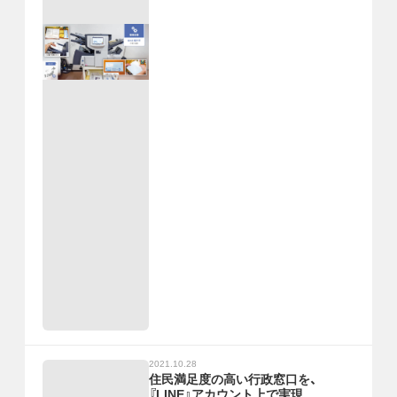
2021.10.28
住民満足度の高い行政窓口を、
『LINE』アカウント上で実現