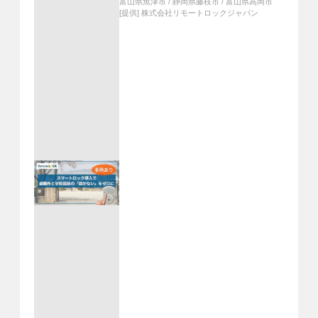
富山県魚津市
/
静岡県藤枝市
/
富山県高岡市
[提供]
株式会社リモートロックジャパン