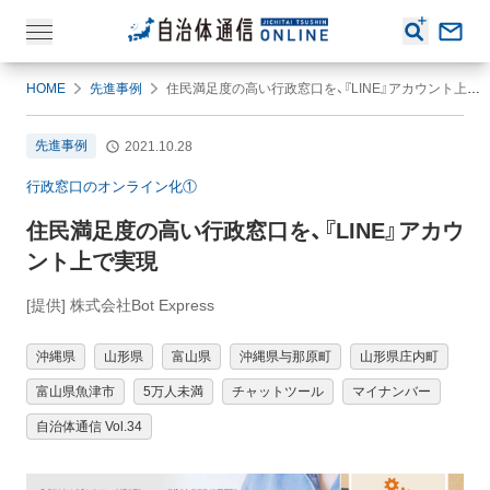
HOME
先進事例
住民満足度の高い行政窓口を、『LINE』アカウント上で実現
先進事例
2021.10.28
行政窓口のオンライン化①
住民満足度の高い行政窓口を、『LINE』アカウ
ント上で実現
[提供] 株式会社Bot Express
沖縄県
山形県
富山県
沖縄県与那原町
山形県庄内町
富山県魚津市
5万人未満
チャットツール
マイナンバー
自治体通信 Vol.34