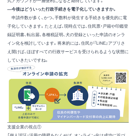
式アカウントが一層便利になると期待しています。
―今後はどういった行政手続きを電子化していきますか。
申請件数が多く、かつ、手数料が発生する手続きを優先的に電
子化していきます。たとえば、現時点では、住民票・戸籍や印鑑登
録証明書、転出届、各種税証明、犬の登録といった申請のオンラ
イン化を検討しています。将来的には、住民が『LINE』アプリさ
え開けば、ほぼすべての行政サービスを受けられるような状態に
していきたいですね。
支援企業の視点①
「個人認証」活用の障壁をなくせば、オンライン化は成功に近づ