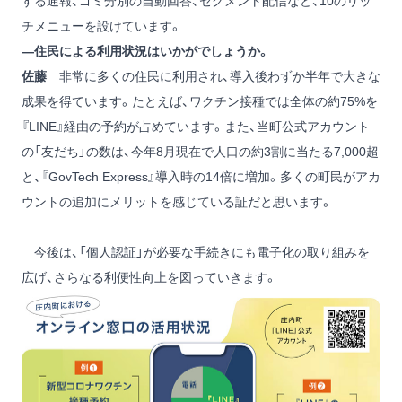
する通報、ゴミ分別の自動回答、セグメント配信など、10のリッ
チメニューを設けています。
―住民による利用状況はいかがでしょうか。
佐藤
非常に多くの住民に利用され、導入後わずか半年で大きな
成果を得ています。たとえば、ワクチン接種では全体の約75%を
『LINE』経由の予約が占めています。また、当町公式アカウント
の「友だち」の数は、今年8月現在で人口の約3割に当たる7,000超
と、『GovTech Express』導入時の14倍に増加。多くの町民がアカ
ウントの追加にメリットを感じている証だと思います。
今後は、「個人認証」が必要な手続きにも電子化の取り組みを
広げ、さらなる利便性向上を図っていきます。