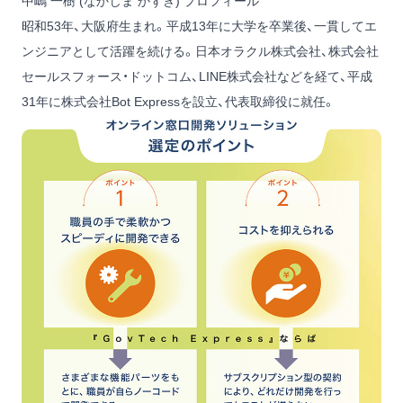
中嶋 一樹 (なかじま かずき) プロフィール
昭和53年、大阪府生まれ。平成13年に大学を卒業後、一貫してエ
ンジニアとして活躍を続ける。日本オラクル株式会社、株式会社
セールスフォース・ドットコム、LINE株式会社などを経て、平成
31年に株式会社Bot Expressを設立、代表取締役に就任。