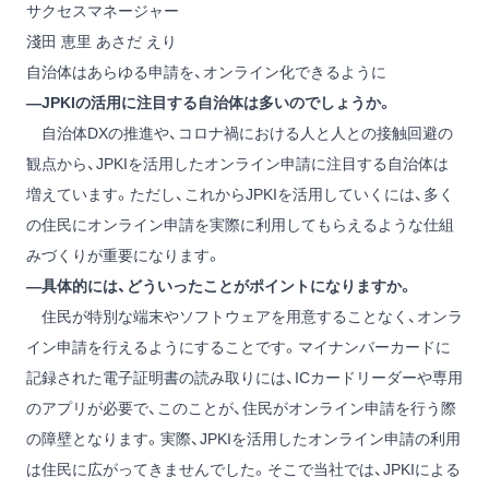
サクセスマネージャー
淺田 恵里
あさだ えり
自治体はあらゆる申請を、オンライン化できるように
―JPKIの活用に注目する自治体は多いのでしょうか。
自治体DXの推進や、コロナ禍における人と人との接触回避の
観点から、JPKIを活用したオンライン申請に注目する自治体は
増えています。ただし、これからJPKIを活用していくには、多く
の住民にオンライン申請を実際に利用してもらえるような仕組
みづくりが重要になります。
―具体的には、どういったことがポイントになりますか。
住民が特別な端末やソフトウェアを用意することなく、オンラ
イン申請を行えるようにすることです。マイナンバーカードに
記録された電子証明書の読み取りには、ICカードリーダーや専用
のアプリが必要で、このことが、住民がオンライン申請を行う際
の障壁となります。実際、JPKIを活用したオンライン申請の利用
は住民に広がってきませんでした。そこで当社では、JPKIによる