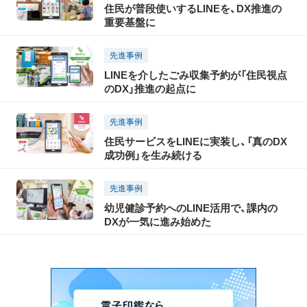
住民が普段使いするLINEを、DX推進の
重要基盤に
先進事例
LINEを介したごみ収集予約が「住民視点
のDX」推進の起点に
先進事例
住民サービスをLINEに実装し、「真のDX
成功例」を生み続ける
先進事例
幼児健診予約へのLINE活用で、課内の
DXが一気に進み始めた