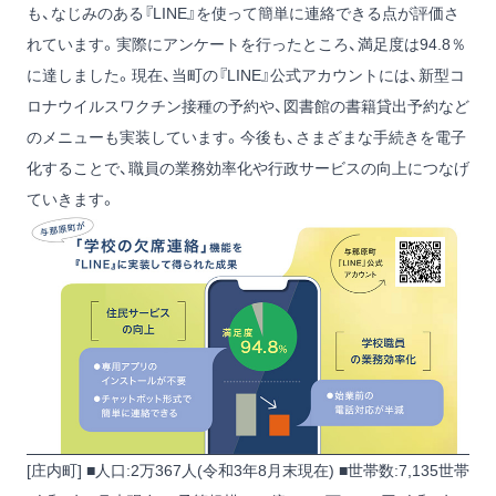
も、なじみのある『LINE』を使って簡単に連絡できる点が評価さ
れています。実際にアンケートを行ったところ、満足度は94.8％
に達しました。現在、当町の『LINE』公式アカウントには、新型コ
ロナウイルスワクチン接種の予約や、図書館の書籍貸出予約など
のメニューも実装しています。今後も、さまざまな手続きを電子
化することで、職員の業務効率化や行政サービスの向上につなげ
ていきます。
[庄内町] ■人口:2万367人(令和3年8月末現在) ■世帯数:7,135世帯