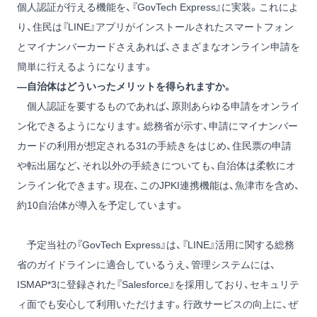
個人認証が行える機能を、『GovTech Express』に実装。これによ
り、住民は『LINE』アプリがインストールされたスマートフォン
とマイナンバーカードさえあれば、さまざまなオンライン申請を
簡単に行えるようになります。
―自治体はどういったメリットを得られますか。
個人認証を要するものであれば、原則あらゆる申請をオンライ
ン化できるようになります。総務省が示す、申請にマイナンバー
カードの利用が想定される31の手続きをはじめ、住民票の申請
や転出届など、それ以外の手続きについても、自治体は柔軟にオ
ンライン化できます。現在、このJPKI連携機能は、魚津市を含め、
約10自治体が導入を予定しています。
予定当社の『GovTech Express』は、『LINE』活用に関する総務
省のガイドラインに適合しているうえ、管理システムには、
ISMAP
*3
に登録された『Salesforce』を採用しており、セキュリテ
ィ面でも安心して利用いただけます。行政サービスの向上に、ぜ