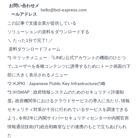
お問い合わせメ
hello@bot-express.com
ールアドレス
この記事で支援企業が提供している
ソリューションの資料をダウンロードする
＼ たった1分で完了！ ／
資料ダウンロードフォーム
*1
:
※リッチメニュー : 『LINE』公式アカウントの機能のひとつ
で、ユーザーを各種コンテンツに誘導するためにトーク画面の下
部に大きく表示されるメニュー
*2
:
※JPKI : Japanese Public Key Infrastructureの略
*3
:
※ISMAP : 政府情報システムのためのセキュリティ評価制
度。政府機関等におけるクラウドサービスの導入に当たり、情報
セキュリティ対策が十分に行われているサービスを調達できる
よう、令和2年に内閣サイバーセキュリティセンターや内閣官房
情報通信技術(IT)総合戦略室などの連携のもとで立ちあげられ
た