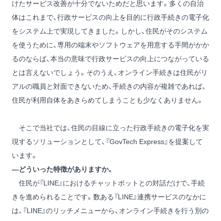
けたサービス改善が十分でないためだと思います。多くの自治
体はこれまで、行政サービスの向上を目的に行政手続きの電子化
をシステム上で実現してきました。しかし、住民がそのシステム
を使うために、専用の端末やソフトウェアを用意する手間がかか
るのならば、本当の意味で行政サービスの向上につながっている
とは言えないでしょう。そのうえ、オンライン手続きは住民がリ
アルの職員と対面できないため、手続きの内容が複雑であれば、
住民が利用自体をあきらめてしまうことも少なくありません。
そこで当社では、住民の目線に立った行政手続きの電子化を実
現するソリューションとして、『GovTech Express』を提案して
います。
―どういった特徴がありますか。
住民が『LINE』におけるチャットボットとの対話だけで、手続
きを進められることです。数ある『LINE』連携サービスのなかに
は、『LINE』のリッチメニューから、オンライン手続きを行う別の