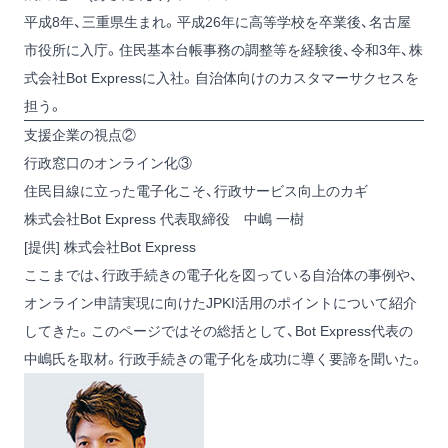
平成8年、三重県生まれ。平成26年に高等学校を卒業後、名古屋
市役所に入庁。住民基本台帳事務の調整等を経験後、令和3年、株
式会社Bot Expressに入社。自治体向けのカスタマーサクセスを
担う。
支援企業の視点②
行政窓口のオンライン化③
住民目線に立った電子化こそ、行政サービス向上のカギ
株式会社Bot Express 代表取締役 中嶋 一樹
[提供] 株式会社Bot Express
ここまでは、行政手続きの電子化を図っている自治体の事例や、
オンライン申請実現に向けたJPKI活用のポイントについて紹介
してきた。このページではその総括として、Bot Express代表の
中嶋氏を取材。行政手続きの電子化を成功に導く要諦を聞いた。