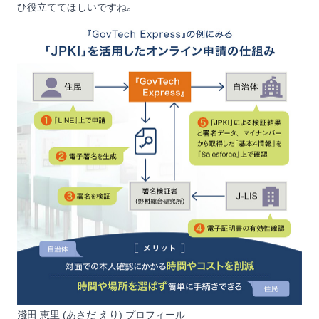
ひ役立ててほしいですね。
淺田 恵里 (あさだ えり) プロフィール