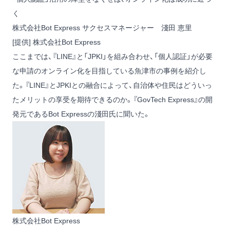
く
株式会社Bot Express サクセスマネージャー 淺田 恵里
[提供] 株式会社Bot Express
ここまでは、『LINE』と「JPKI」を組み合わせ、「個人認証」が必要
な申請のオンライン化を目指している魚津市の事例を紹介し
た。『LINE』とJPKIとの融合によって、自治体や住民はどういっ
たメリットの享受を期待できるのか。『GovTech Express』の開
発元であるBot Expressの淺田氏に聞いた。
株式会社Bot Express