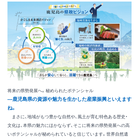
将来の県勢発展へ。秘められたポテンシャル
―鹿児島県の資源や魅力を生かした産業振興といえます
ね。
まさに、地域がもつ豊かな自然や、風土が育む特色ある歴史・
文化は、本県の魅力にほかならず、そこに将来の県勢発展への高
いポテンシャルが秘められていると信じています。世界自然遺