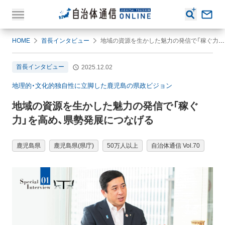
HOME
首長インタビュー
地域の資源を生かした魅力の発信で「稼ぐ力」を高め、県勢発展につなげる
首長インタビュー
2025.12.02
地理的・文化的独自性に立脚した鹿児島の県政ビジョン
地域の資源を生かした魅力の発信で「稼ぐ
力」を高め、県勢発展につなげる
鹿児島県
鹿児島県(県庁)
50万人以上
自治体通信 Vol.70