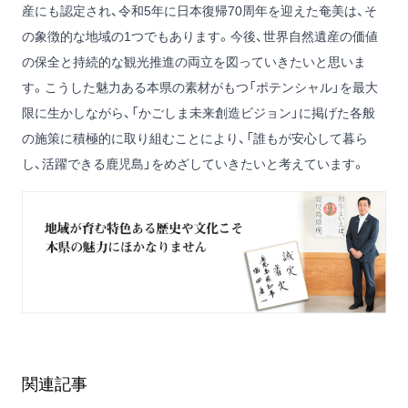
産にも認定され、令和5年に日本復帰70周年を迎えた奄美は、そ
の象徴的な地域の1つでもあります。今後、世界自然遺産の価値
の保全と持続的な観光推進の両立を図っていきたいと思いま
す。こうした魅力ある本県の素材がもつ「ポテンシャル」を最大
限に生かしながら、「かごしま未来創造ビジョン」に掲げた各般
の施策に積極的に取り組むことにより、「誰もが安心して暮ら
し、活躍できる鹿児島」をめざしていきたいと考えています。
関連記事