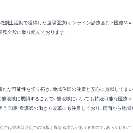
域創生活動で獲得した遠隔医療(オンライン診療含む)・医療Maa
業務全般に取り組んでおります。
新たな可能性を切り拓き、地域住民の健康と安心に貢献してま
の他地域に展開することで、他地域においても持続可能な医療サ
担う医師・看護師の働き方改革にも注目しており、両面から地域
点では発表日時点での情報と異なる場合がありますので、あらかじめご