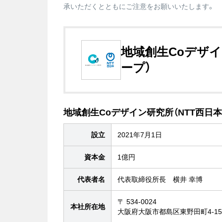
承いただくとともにご注意をお願いいたします。
地域創生Coデザイ
ープ）
地域創生Coデザイン研究所（NTT西日
設立
2021年7月1日
資本金
1億円
代表者名
代表取締役所長 横井 幸博
〒 534-0024
本社所在地
大阪府大阪市都島区東野田町4-15-82 