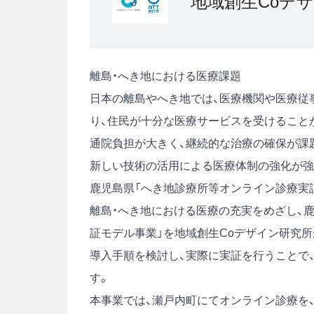
地域創生Coデザ
離島・へき地における医療課題
日本の離島やへき地では、医療機関や医療従
り、住民が十分な医療サービスを受けること
通院負担が大きく、継続的な治療の確保が課題
新しい技術の活用による医療体制の強化が強
鹿児島県「へき地診療所等オンライン診療実
離島・へき地における医療の充実をめざし、
証モデル事業」を地域創生Coデザイン研究所
導入手順を検討し、実際に実証を行うことで
す。
本事業では、瀬戸内町にてオンライン診療を