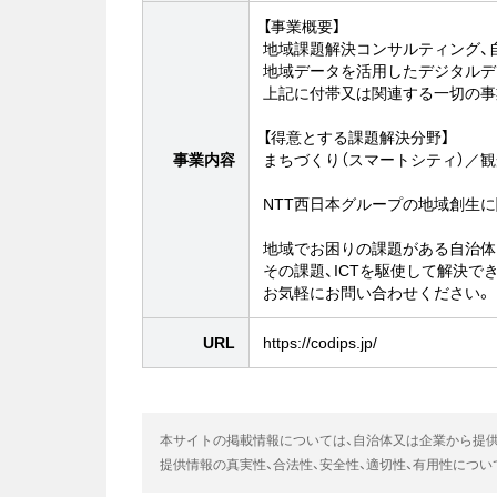
【事業概要】
地域課題解決コンサルティング、
地域データを活用したデジタルデ
上記に付帯又は関連する一切の事
【得意とする課題解決分野】
事業内容
まちづくり（スマートシティ）／観
NTT西日本グループの地域創生
地域でお困りの課題がある自治体
その課題、ICTを駆使して解決で
お気軽にお問い合わせください。
URL
https://codips.jp/
本サイトの掲載情報については、自治体又は企業から提
提供情報の真実性、合法性、安全性、適切性、有用性につ