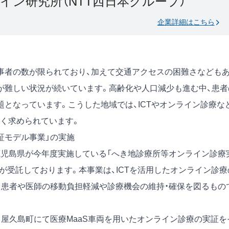
イン研究所（NTT西日本グループ）
企業詳細はこちら
事者の数が限られており、加えて交通アクセスの困難さなども
が難しい状況が続いています。高齢化や人口減少も進む中、患者
となっています。こうした地域では、ICTやオンライン診療な
く求められています。
証モデル事業」の実施
鹿児島県が今年度実施している「へき地診療所等オンライン診療
が受託しております。本事業は、ICTを活用したオンライン診療
、患者や医師の移動負担軽減や診療機会の維持・確保を図るもの
、屋久島町にて医療MaaS車両を用いたオンライン診療の実証を