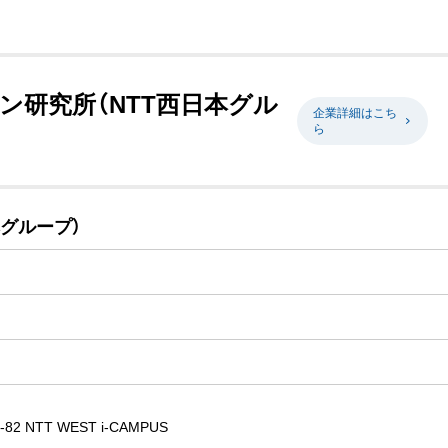
ン研究所（NTT西日本グル
企業詳細はこち
ら
本グループ）
NTT WEST i-CAMPUS