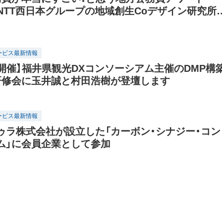
に NTT西日本グループの地域創生Coデザイン研究所
ービス最新情報
10開催】福井県観光DXコンソーシアム主催のDMP構
研修会に玉井誠と村田浩樹が登壇します
ービス最新情報
ゥラ株式会社が設立した「カーボン・シナジー・コン
ム」に会員企業として参加