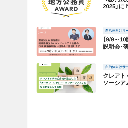
2025」
協賛
自治体向けサ
【9/9～
説明会・
自治体向けサ
クレアト
ソーシア