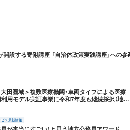
が開設する寄附講座 「自治体政策実践講座」への参
・大田圏域＞複数医療機関・車両タイプによる医療
共同利用モデル実証事業に令和7年度も継続採択（地域
創出推進事業・経済産業省）
ービス最新情報
務員が本当にすごい！と思う地方公務員アワード