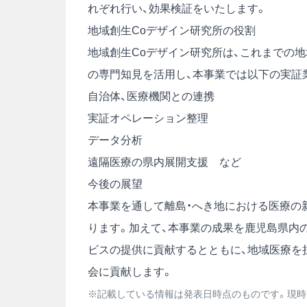
れぞれ行い、効果検証をいたします。
地域創生Coデザイン研究所の役割
地域創生Coデザイン研究所は、これまでの地
の専門知見を活用し、本事業では以下の実証
自治体、医療機関との連携
実証オペレーション整理
データ分析
遠隔医療の県内展開支援 など
今後の展望
本事業を通して離島・へき地における医療の
ります。加えて、本事業の成果を鹿児島県内
ビスの提供に貢献するとともに、地域医療を
会に貢献します。
※記載している情報は発表日時点のものです。現時