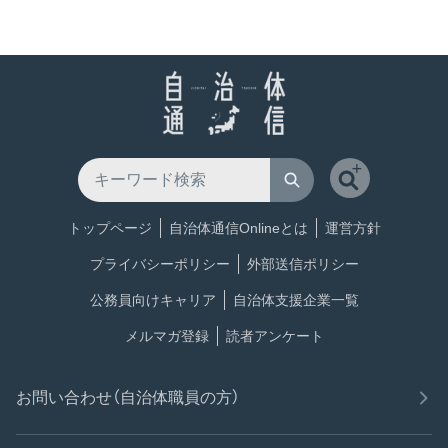
トップページ
自治体通信Onlineとは
運営方針
プライバシーポリシー
外部送信ポリシー
公務員向けキャリア
自治体支援企業一覧
メルマガ登録
読者アンケート
お問い合わせ（自治体職員の方）