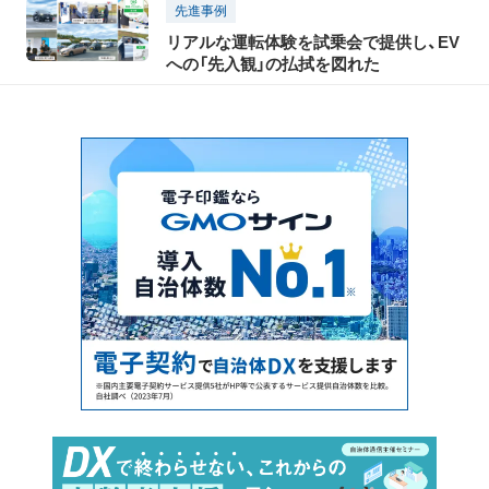
先進事例
リアルな運転体験を試乗会で提供し、EV
への「先入観」の払拭を図れた