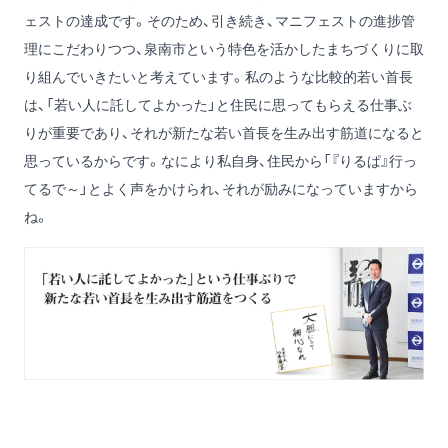
ェストの達成です。そのため、引き続き、マニフェストの進捗管
理にこだわりつつ、泉南市という特色を活かしたまちづくりに取
り組んでいきたいと考えています。私のような比較的若い首長
は、「若い人に託してよかった」と住民に思ってもらえる仕事ぶ
りが重要であり、それが新たな若い首長を生み出す筋道になると
思っているからです。なにより私自身、住民から「『りるぱ』行っ
てるで～」とよく声をかけられ、それが励みになっていますから
ね。