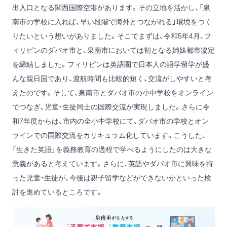
出入口となる関西国際空港があります。その立地を活かし、「泉
南市の学校に入れば、早い段階で海外とつながれる」環境をつく
りたいという想いがありました。そこでまずは、令和5年4月、フ
ィリピンのダバオ市と、泉南市においては初となる姉妹都市協定
を締結しました。フィリピンは英語圏で日本人の語学留学が盛
んな親日国であり、渡航時間も比較的短く、交流がしやすいと考
えたのです。そして、泉南市とダバオ市の小中学校をオンライン
でつなぎ、児童・生徒同士の国際交流が実現しました。さらに令
和7年度からは、市内の全小中学校にて、ダバオ市の学校とオン
ラインでの国際交流をカリキュラム化しています。こうした、
「生きた英語」を義務教育の過程で学べるようにしたのは大きな
意義があると考えています。さらに、英語やダバオ市に興味を持
った児童・生徒が、今後は親子留学などができないかといった検
討を進めているところです。