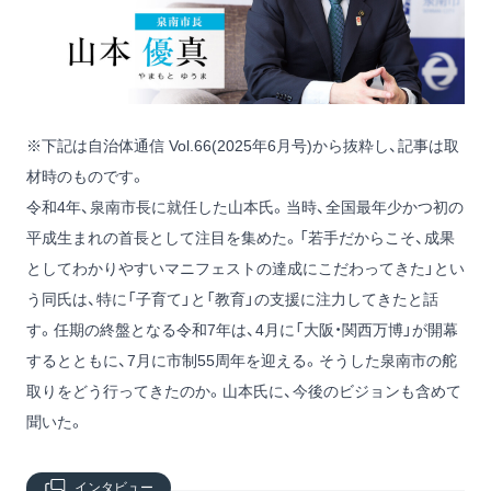
※下記は自治体通信 Vol.66(2025年6月号)から抜粋し、記事は取
材時のものです。
令和4年、泉南市長に就任した山本氏。当時、全国最年少かつ初の
平成生まれの首長として注目を集めた。「若手だからこそ、成果
としてわかりやすいマニフェストの達成にこだわってきた」とい
う同氏は、特に「子育て」と「教育」の支援に注力してきたと話
す。任期の終盤となる令和7年は、4月に「大阪・関西万博」が開幕
するとともに、7月に市制55周年を迎える。そうした泉南市の舵
取りをどう行ってきたのか。山本氏に、今後のビジョンも含めて
聞いた。
インタビュー