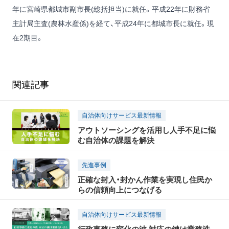
年に宮崎県都城市副市長(総括担当)に就任。平成22年に財務省
主計局主査(農林水産係)を経て、平成24年に都城市長に就任。現
在2期目。
関連記事
自治体向けサービス最新情報
アウトソーシングを活用し人手不足に悩
む自治体の課題を解決
先進事例
正確な封入・封かん作業を実現し住民か
らの信頼向上につなげる
自治体向けサービス最新情報