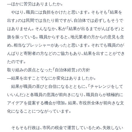
―ほかに苦労はありましたか。
やはり、職員には負担をかけたと思います。そもそも「結果を
出す」のは民間では当たり前ですが、自治体では必ずしもそうで
はありません。そんななか、私が「結果が出るまでがんばるぞ」と
旗を振っている。職員からすると、地元業者の方からの意見も含
め、相当なプレッシャーがあったと思います。それでも職員のが
んばりと寄附者の方などのご協力もあり、結果を出すことができ
たのです。
取り組みの原点となった「自治体経営」の方針
―結果を出すことでなにか変化はありましたか。
結果が職員の喜びと自信になるとともに、「チャレンジをして
いいんだ」と各職員の意識が前向きになり、職員自らが積極的に
アイデアを提案する機会が増加。結果、市役所全体が前向きな文
化になることにつながっています。
そもそも行政は、市民の税金で運営しているため、失敗しない