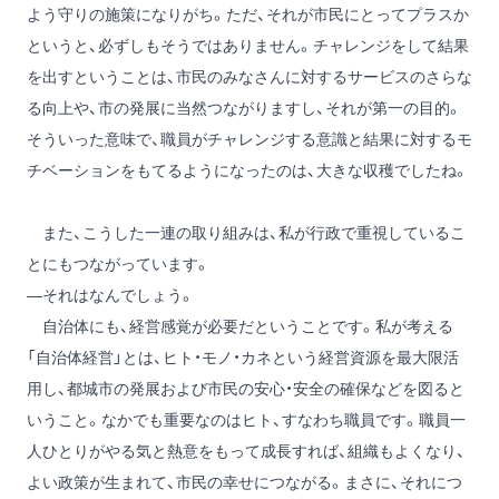
よう守りの施策になりがち。ただ、それが市民にとってプラスか
というと、必ずしもそうではありません。チャレンジをして結果
を出すということは、市民のみなさんに対するサービスのさらな
る向上や、市の発展に当然つながりますし、それが第一の目的。
そういった意味で、職員がチャレンジする意識と結果に対するモ
チベーションをもてるようになったのは、大きな収穫でしたね。
また、こうした一連の取り組みは、私が行政で重視しているこ
とにもつながっています。
―それはなんでしょう。
自治体にも、経営感覚が必要だということです。私が考える
「自治体経営」とは、ヒト・モノ・カネという経営資源を最大限活
用し、都城市の発展および市民の安心・安全の確保などを図ると
いうこと。なかでも重要なのはヒト、すなわち職員です。職員一
人ひとりがやる気と熱意をもって成長すれば、組織もよくなり、
よい政策が生まれて、市民の幸せにつながる。まさに、それにつ