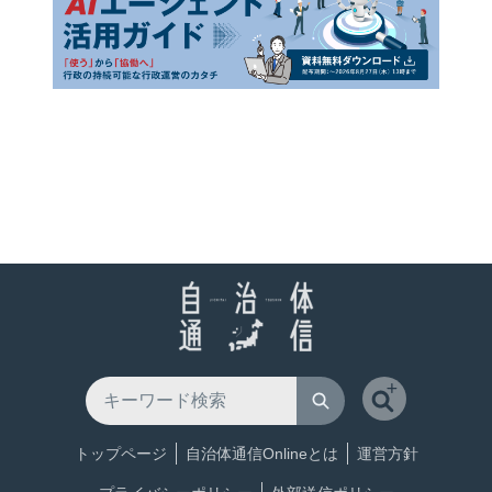
トップページ
自治体通信Onlineとは
運営方針