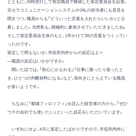
とともに、同時並行して有志職員で構成した策定委員会を設置。
京セラコミュニケーションシステムやJALの担当者にも意見を
聞きつつ、職員からも「どういった言葉を入れたらいいか」と公
募しました。当然私も、積極的に参加させていただきましたね。
そして策定委員会主体のもと、1年かけて30の言葉をつくってい
ったのです。
策定して間もないが、市役所内外からの反応は上々
―職員の反応はいかがですか。
聞いた話では、「初心にかえれる」「仕事に困ったり迷ったと
き、ひとつの判断材料になる」など、前向きにとらえている職員
が多いようです。
ちなみに「都城フィロソフィ」を読んだ経営者の方から、「ぜひ
ウチの会社でも使いたい」といった反応をいただいています。
いずれにせよ、4月に策定したばかりですので、市役所内外に