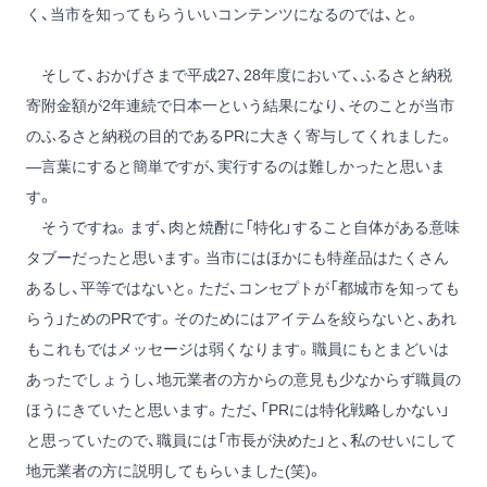
く、当市を知ってもらういいコンテンツになるのでは、と。
そして、おかげさまで平成27、28年度において、ふるさと納税
寄附金額が2年連続で日本一という結果になり、そのことが当市
のふるさと納税の目的であるPRに大きく寄与してくれました。
―言葉にすると簡単ですが、実行するのは難しかったと思いま
す。
そうですね。まず、肉と焼酎に「特化」すること自体がある意味
タブーだったと思います。当市にはほかにも特産品はたくさん
あるし、平等ではないと。ただ、コンセプトが「都城市を知っても
らう」ためのPRです。そのためにはアイテムを絞らないと、あれ
もこれもではメッセージは弱くなります。職員にもとまどいは
あったでしょうし、地元業者の方からの意見も少なからず職員の
ほうにきていたと思います。ただ、「PRには特化戦略しかない」
と思っていたので、職員には「市長が決めた」と、私のせいにして
地元業者の方に説明してもらいました(笑)。