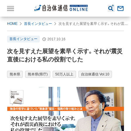
HOME
首長インタビュー
次を見すえた展望を素早く示す。それが震災直後における私の役割でした
首長インタビュー
2017.10.16
次を見すえた展望を素早く示す。それが震災
直後における私の役割でした
熊本県
熊本県(県庁)
50万人以上
自治体通信 Vol.10