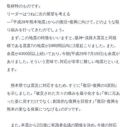
取材時のものです。
リーダーはつねに次の展望を考える
―「平成28年熊本地震」からの復旧・復興に向けて、どのような取
り組みを行ってきたのでしょう。
まず、この地震の特徴をいいますと、阪神・淡路大震災と同規
模である震度7の地震が28時間以内に2度起こりました。また、
余震が4300回以上続いており、今朝(平成29年7月19日)も余震が
ありました。そういう意味で、対応が非常に難しい地震だといえ
ます。
熊本県では震災に対応するため、すぐに「復旧・復興の3原則」
を示しました。「被災された方々の痛みを最小化する」「単に元あ
った姿に戻すだけでなく、創造的な復興を目指す」「復旧・復興を
熊本の更なる発展につなげる」の3つです。
また、本震から2日後に有識者会議の開催を決め、今後の対応