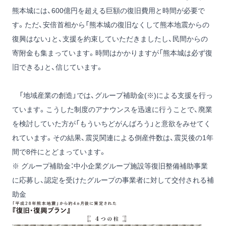
熊本城には、600億円を超える巨額の復旧費用と時間が必要で
す。ただ、安倍首相から「熊本城の復旧なくして熊本地震からの
復興はない」と、支援を約束していただきましたし、民間からの
寄附金も集まっています。時間はかかりますが「熊本城は必ず復
旧できる」と、信じています。
「地域産業の創造」では、グループ補助金(※)による支援を行っ
ています。こうした制度のアナウンスを迅速に行うことで、廃業
を検討していた方が「もういちどがんばろう」と意欲をみせてく
れています。その結果、震災関連による倒産件数は、震災後の1年
間で8件にとどまっています。
※ グループ補助金：中小企業グループ施設等復旧整備補助事業
に応募し、認定を受けたグループの事業者に対して交付される補
助金