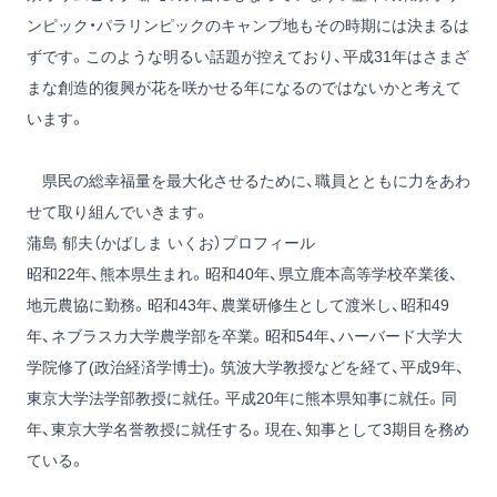
ンピック・パラリンピックのキャンプ地もその時期には決まるは
ずです。このような明るい話題が控えており、平成31年はさまざ
まな創造的復興が花を咲かせる年になるのではないかと考えて
います。
県民の総幸福量を最大化させるために、職員とともに力をあわ
せて取り組んでいきます。
蒲島 郁夫（かばしま いくお）プロフィール
昭和22年、熊本県生まれ。昭和40年、県立鹿本高等学校卒業後、
地元農協に勤務。昭和43年、農業研修生として渡米し、昭和49
年、ネブラスカ大学農学部を卒業。昭和54年、ハーバード大学大
学院修了(政治経済学博士)。筑波大学教授などを経て、平成9年、
東京大学法学部教授に就任。平成20年に熊本県知事に就任。同
年、東京大学名誉教授に就任する。現在、知事として3期目を務め
ている。