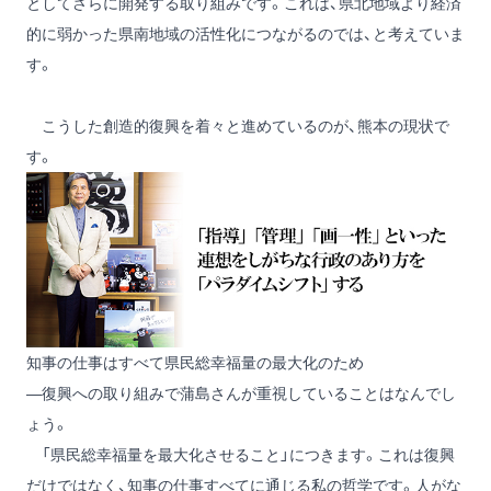
としてさらに開発する取り組みです。これは、県北地域より経済
的に弱かった県南地域の活性化につながるのでは、と考えていま
す。
こうした創造的復興を着々と進めているのが、熊本の現状で
す。
知事の仕事はすべて県民総幸福量の最大化のため
―復興への取り組みで蒲島さんが重視していることはなんでし
ょう。
「県民総幸福量を最大化させること」につきます。これは復興
だけではなく、知事の仕事すべてに通じる私の哲学です。人がな