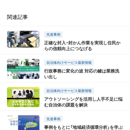
関連記事
先進事例
正確な封入・封かん作業を実現し住民か
らの信頼向上につなげる
自治体向けサービス最新情報
行政事務に変化の波 対応の鍵は業務洗
い出し
自治体向けサービス最新情報
アウトソーシングを活用し人手不足に悩
む自治体の課題を解決
先進事例
事例をもとに「地域経済循環分析」を学ぶ