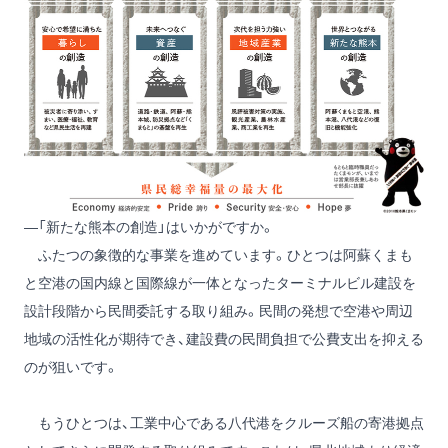
―「新たな熊本の創造」はいかがですか。
ふたつの象徴的な事業を進めています。ひとつは阿蘇くまも
と空港の国内線と国際線が一体となったターミナルビル建設を
設計段階から民間委託する取り組み。民間の発想で空港や周辺
地域の活性化が期待でき、建設費の民間負担で公費支出を抑える
のが狙いです。
もうひとつは、工業中心である八代港をクルーズ船の寄港拠点