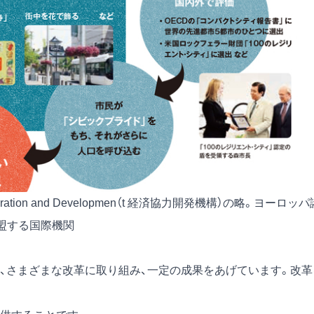
 Co-operation and Developmen（t 経済協力開発機構）の略。ヨーロッ
盟する国際機関
、さまざまな改革に取り組み、一定の成果をあげています。改革