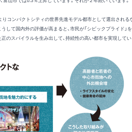
、富山市では0.3％上昇しています。それが２年続いています。
Dよりコンパクトシティの世界先進モデル都市として選出される
こうして国内外の評価が高まると、市民が「シビックプライド」を
た正のスパイラルを生み出して、持続性の高い都市を実現してい