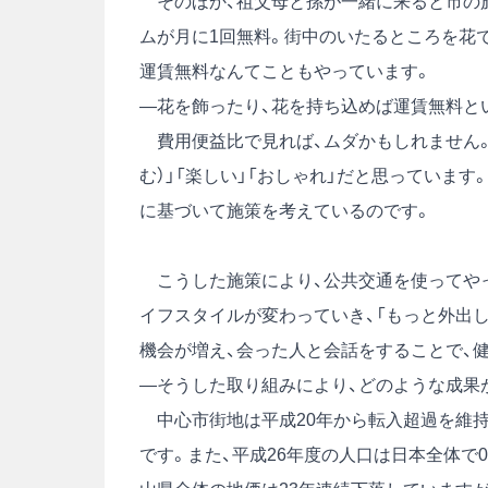
そのほか、祖父母と孫が一緒に来ると市の
ムが月に1回無料。街中のいたるところを花
運賃無料なんてこともやっています。
―花を飾ったり、花を持ち込めば運賃無料と
費用便益比で見れば、ムダかもしれません。
む）」「楽しい」「おしゃれ」だと思っていま
に基づいて施策を考えているのです。
こうした施策により、公共交通を使ってやっ
イフスタイルが変わっていき、「もっと外出
機会が増え、会った人と会話をすることで、
―そうした取り組みにより、どのような成果
中心市街地は平成20年から転入超過を維持
です。また、平成26年度の人口は日本全体で0