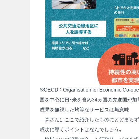
※OECD ： Organisation for Economic
国を中心に日・米を含め34ヵ国の先進国が加
成果を無視した均等なサービスは無意味
―森さんはここで紹介したものにとどまらず
成功に導くポイントはなんでしょう。