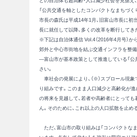
どの自治体も超高齢・人口減少社会を見据え
「公共交通を軸としたコンパクトなまちづく
市長の森氏は平成14年1月、旧富山市長に初
長に就任して以降、多くの改革を断行してき
※下記は自治体通信 Vol.4（2016年4月号
郊外と中心市街地を結ぶ交通インフラを整備
―富山市が基本政策として推進している「公
さい。
車社会の発展により、（※）スプロール現象
り組みです。このまま人口減少と高齢化が進
の将来を見越して、若者や高齢者にとっても
ん。そのために、これ以上の人口拡散を止め
ただ、富山市の取り組みは「コンパクトなま