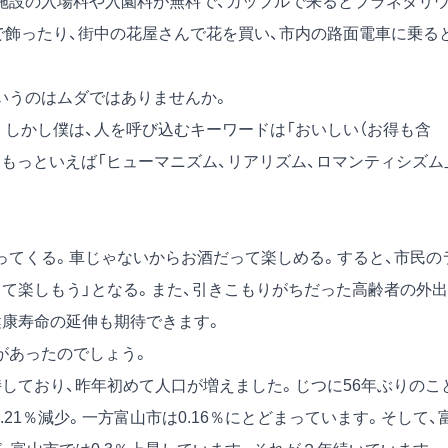
施設の入場料や入園料が無料で、カップルで来るとプラネタリ
で飾ったり、街中の花屋さんで花を買い、市内の路面電車に乗る
いうのはムダではありませんか。
しかし僕は、人を呼び込むキーワードは「おいしい（お得も含
す。もっといえば「ヒューマニズム、リアリズム、ロマンティシズム
てくる。車じゃないからお酒だって楽しめる。すると、市民の
して楽しもう」となる。また、引きこもりがちだった高齢者の外出
健康寿命の延伸も期待できます。
があったのでしょう。
しており、昨年初めて人口が増えました。じつに56年ぶりのこ
.21％減少。一方富山市は0.16％にとどまっています。そして、