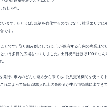
世代の軌道系交通システムのこと
、おしゃれ」
います。たとえば、規制を強化するのではなく、推奨エリアに
合です。
ことです。取り組み例としては、市が保有する市内の商業床で
という多目的広場をつくりました。土日祝日はほぼ100％なん
す。
」を発行。市内のどんな遠方から来ても、公共交通機関を使って
。これによって毎日2800人以上の高齢者が中心市街地に出てき