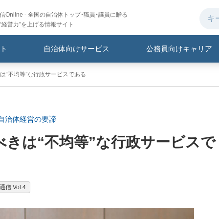
Online - 全国の自治体トップ・職員・議員に贈る
“経営力”を上げる情報サイト
ト
自治体向けサービス
公務員向けキャリア
は“不均等”な行政サービスである
自治体経営の要諦
べきは“不均等”な行政サービスで
信 Vol.4