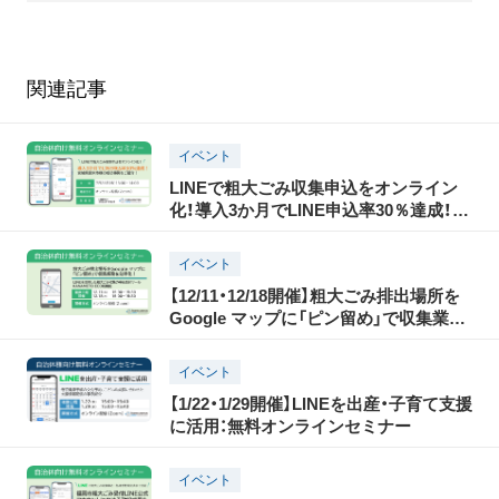
関連記事
イベント
LINEで粗大ごみ収集申込をオンライン
化！導入3か月でLINE申込率30％達成！宮
城県登米市様の成功事例をご紹介！
イベント
【12/11・12/18開催】粗大ごみ排出場所を
Google マップに「ピン留め」で収集業務
を効率化！LINEを活用した粗大ごみ収集
の申込受付ツールKANAMETO ECO新
イベント
機能：無料オンラインセミナー
【1/22・1/29開催】LINEを出産・子育て支援
に活用：無料オンラインセミナー
イベント