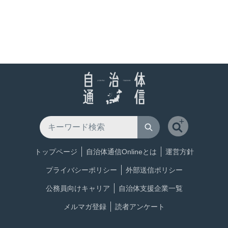
トップページ
自治体通信Onlineとは
運営方針
プライバシーポリシー
外部送信ポリシー
公務員向けキャリア
自治体支援企業一覧
メルマガ登録
読者アンケート