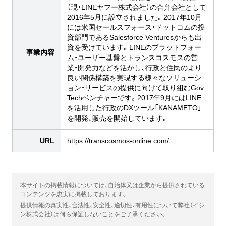
（現・LINEヤフー株式会社）の合弁会社として
2016年5月に設立されました。2017年10月
には米国セールスフォース・ドットコムの投
資部門であるSalesforce Venturesからも出
資を受けています。LINEのプラットフォー
事業内容
ム・ユーザー基盤とトランスコスモスの営
業・開発力などを活かし、行政と住民のより
良い関係構築を実現する様々なソリューシ
ョン・サービスの提供に向けて取り組むGov
Techベンチャーです。2017年9月にはLINE
を活用した行政のDXツール「KANAMETO」
を開発、販売を開始しています。
URL
https://transcosmos-online.com/
本サイトの掲載情報については、自治体又は企業から提供されている
コンテンツを忠実に掲載しております。
提供情報の真実性、合法性、安全性、適切性、有用性について弊社（イシ
ン株式会社）は何ら保証しないことをご了承ください。