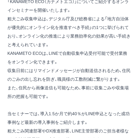
「KANAMETO ECO（カナメトエコ）」についてご紹介するオンラ
インセミナーを開催いたします。
粗大ごみ収集申込は、デジタル庁及び総務省による「地方自治体
が優先的にオンライン化を推進すべき手続」の1つに挙げられて
おり、オンライン化の推進により業務効率化の効果が高い手続き
と考えられています。
KANAMETO ECOは、LINEで自動収集申込受付可能で受付業務
をオンライン化できます。
収集日前にはリマインドメッセージが自動送信されるため、住民
のごみの出し忘れを防ぎ、職員様の工数削減に繋がります。
また、住民から画像送信も可能なため、事前に収集ごみや収集場
所の把握も可能です。
当セミナーでは、導入1.5か月で約40％がLINE申込となった成功
事例など最新の導入事例をご紹介します。
粗大ごみ関連部署やDX推進部署、LINE主管部署のご担当者様な