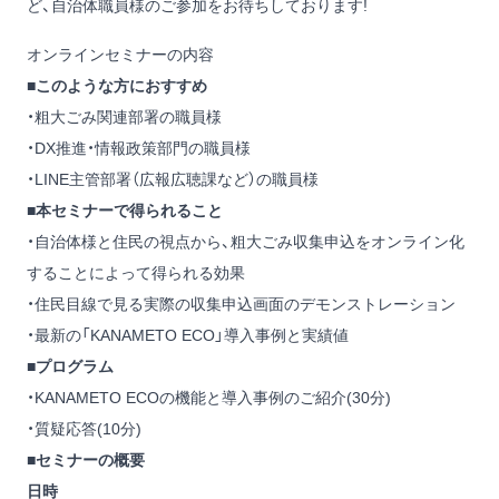
ど、自治体職員様のご参加をお待ちしております!
オンラインセミナーの内容
■このような方におすすめ
・粗大ごみ関連部署の職員様
・DX推進・情報政策部門の職員様
・LINE主管部署（広報広聴課など）の職員様
■本セミナーで得られること
・自治体様と住民の視点から、粗大ごみ収集申込をオンライン化
することによって得られる効果
・住民目線で見る実際の収集申込画面のデモンストレーション
・最新の「KANAMETO ECO」導入事例と実績値
■プログラム
・KANAMETO ECOの機能と導入事例のご紹介(30分)
・質疑応答(10分)
■セミナーの概要
日時