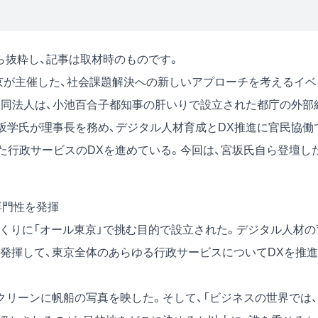
号)から抜粋し、記事は取材時のものです。
ch東京が主催した、社会課題解決への新しいアプローチを考えるイベ
た。同法人は、小池百合子都知事の肝いりで設立された都庁の外部
宮坂学氏が理事長を務め、デジタル人材育成とDX推進に官民協働
た行政サービスのDXを進めている。今回は、宮坂氏自ら登壇し
専門性を発揮
みづくりに「オール東京」で挑む目的で設立された。デジタル人材の
を発揮して、東京全体のあらゆる行政サービスについてDXを推進
リーンに帆船の写真を映した。そして、「ビジネスの世界では、