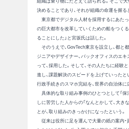
組織は乗り物にたとえて語られる。そこで大
決めることであり、それが組織の命運を握る
東京都でデジタル人材を採用するにあたって
の巨大都市を改革していくための船をつくる
ることにした」と宮坂氏は話した。
そのうえで、GovTech東京を設立し、都と
ジニアやデザイナー、バックオフィスのエキ
って、採用した。そして、その人たちに経験
進し、課題解決のスピードを上げていったと
行政手続きのスマホ完結を、世界の自治体に
具体的な取り組み事例のひとつとして「保活
しに苦労した人からの「なんとかして、大き
とが、取り組みのきっかけになったという。
従来は役所に足を運んで大量の紙の案内・資