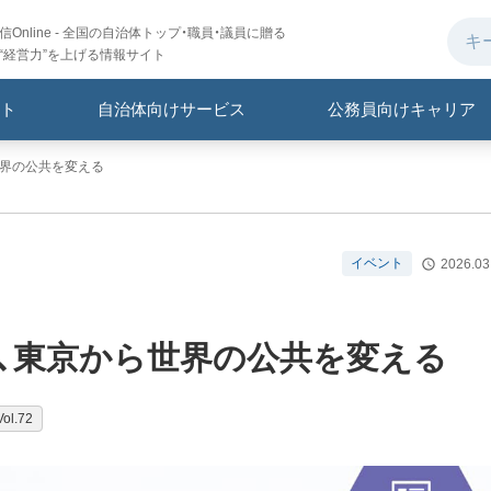
Online - 全国の自治体トップ・職員・議員に贈る
“経営力”を上げる情報サイト
ト
自治体向けサービス
公務員向けキャリア
世界の公共を変える
イベント
2026.03
し、東京から世界の公共を変える
l.72