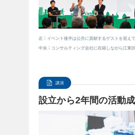
左 ： イベント後半は公共に貢献するゲストを迎え
中央 ： コンサルティング会社に在籍しながら江東区
講演
設立から2年間の活動