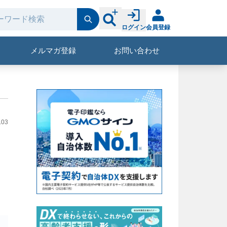
ログイン
会員登録
メルマガ登録
お問い合わせ
.03