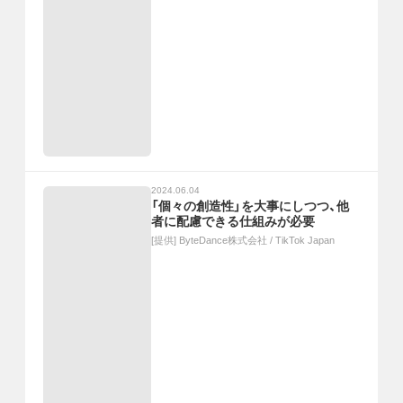
2024.06.04
「個々の創造性」を大事にしつつ、他
者に配慮できる仕組みが必要
[提供]
ByteDance株式会社 / TikTok Japan