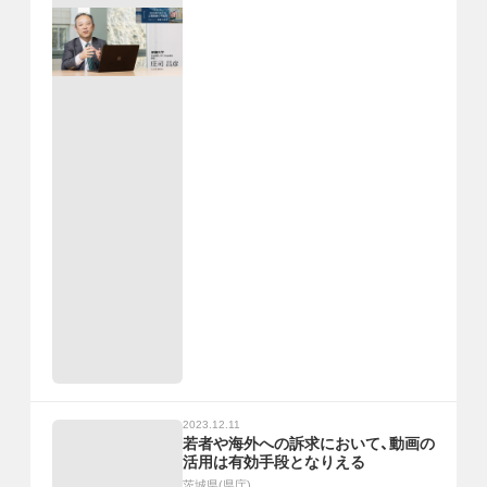
2023.12.11
若者や海外への訴求において、動画の
活用は有効手段となりえる
茨城県(県庁)