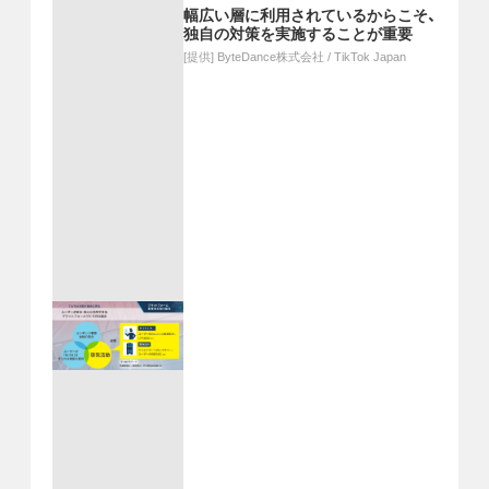
幅広い層に利用されているからこそ、
独自の対策を実施することが重要
[提供]
ByteDance株式会社 / TikTok Japan