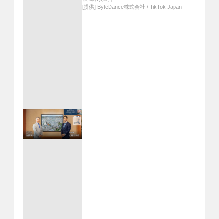
[提供]
ByteDance株式会社 / TikTok Japan