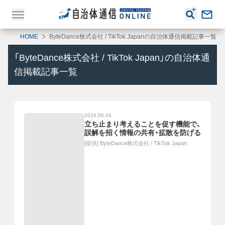
HOME
ByteDance株式会社 / TikTok Japanの自治体通信掲載記事一覧
「
ByteDance株式会社 / TikTok Japan
」の自治体通
信掲載記事一覧
2024.06.04
立ち止まり考えることを促す機能で、
誤解を招く情報の共有・拡散を防げる
[提供]
ByteDance株式会社 / TikTok Japan