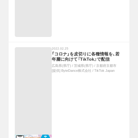
2022.02.25
「コロナ」を皮切りに各種情報を、若
年層に向けて『TikTok』で配信
広島県(県庁)
/
茨城県(県庁)
/
京都府京都市
[提供]
ByteDance株式会社 / TikTok Japan