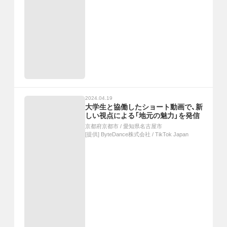
2024.04.19
大学生と協働したショート動画で、新
しい視点による「地元の魅力」を発信
京都府京都市
/
愛知県名古屋市
[提供]
ByteDance株式会社 / TikTok Japan