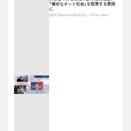
「健全なネット社会」を阻害する要因
に
[提供]
ByteDance株式会社 / TikTok Japan