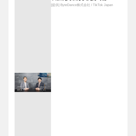
[提供]
ByteDance株式会社 / TikTok Japan