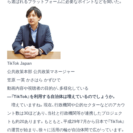
ら選ばれるプラットフォームに必要なポイントなどを聞いた。
TikTok Japan
公共政策本部 公共政策マネージャー
笠原 一英
かさはら かずひで
動画内容や視聴者の目的が、多様化している
―『TikTok』を利用する自治体は増えているのでしょうか。
増えていますね。現在、行政機関や公的セクターなどのアカウ
ント数は30ほどあり、当社と行政機関等が連携したプロジェク
トも約20あります。もともと、平成29年7月から日本で『TikTok』
の運営が始まり、徐々に活用の輪が自治体間で広がっています。