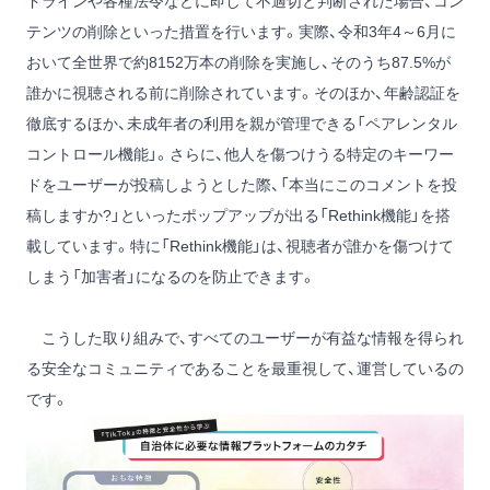
ドラインや各種法令などに即して不適切と判断された場合、コン
テンツの削除といった措置を行います。実際、令和3年4～6月に
おいて全世界で約8152万本の削除を実施し、そのうち87.5%が
誰かに視聴される前に削除されています。そのほか、年齢認証を
徹底するほか、未成年者の利用を親が管理できる「ペアレンタル
コントロール機能」。さらに、他人を傷つけうる特定のキーワー
ドをユーザーが投稿しようとした際、「本当にこのコメントを投
稿しますか?」といったポップアップが出る「Rethink機能」を搭
載しています。特に「Rethink機能」は、視聴者が誰かを傷つけて
しまう「加害者」になるのを防止できます。
こうした取り組みで、すべてのユーザーが有益な情報を得られ
る安全なコミュニティであることを最重視して、運営しているの
です。