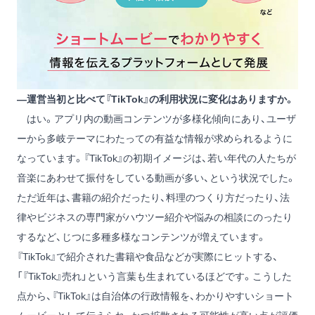
―運営当初と比べて『TikTok』の利用状況に変化はありますか。
はい。アプリ内の動画コンテンツが多様化傾向にあり、ユーザ
ーから多岐テーマにわたっての有益な情報が求められるように
なっています。『TikTok』の初期イメージは、若い年代の人たちが
音楽にあわせて振付をしている動画が多い、という状況でした。
ただ近年は、書籍の紹介だったり、料理のつくり方だったり、法
律やビジネスの専門家がハウツー紹介や悩みの相談にのったり
するなど、じつに多種多様なコンテンツが増えています。
『TikTok』で紹介された書籍や食品などが実際にヒットする、
「『TikTok』売れ」という言葉も生まれているほどです。こうした
点から、『TikTok』は自治体の行政情報を、わかりやすいショート