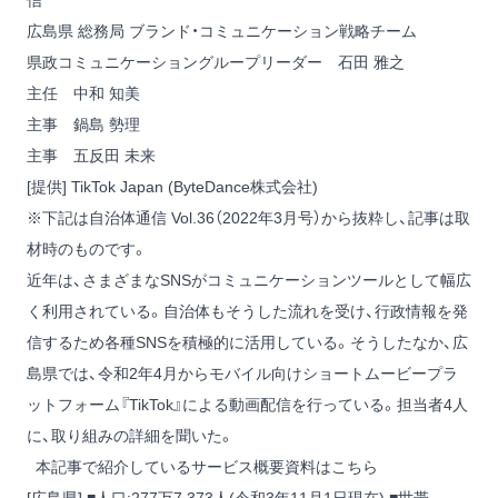
信
広島県 総務局 ブランド・コミュニケーション戦略チーム
県政コミュニケーショングループリーダー 石田 雅之
主任 中和 知美
主事 鍋島 勢理
主事 五反田 未来
[提供] TikTok Japan (ByteDance株式会社)
※下記は自治体通信 Vol.36（2022年3月号）から抜粋し、記事は取
材時のものです。
近年は、さまざまなSNSがコミュニケーションツールとして幅広
く利用されている。自治体もそうした流れを受け、行政情報を発
信するため各種SNSを積極的に活用している。そうしたなか、広
島県では、令和2年4月からモバイル向けショートムービープラ
ットフォーム『TikTok』による動画配信を行っている。担当者4人
に、取り組みの詳細を聞いた。
本記事で紹介しているサービス概要資料はこちら