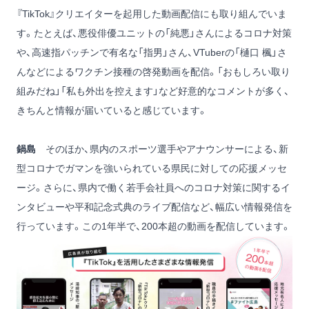
『TikTok』クリエイターを起用した動画配信にも取り組んでいま
す。たとえば、悪役俳優ユニットの「純悪」さんによるコロナ対策
や、高速指パッチンで有名な「指男」さん、VTuberの「樋口 楓」さ
んなどによるワクチン接種の啓発動画を配信。「おもしろい取り
組みだね」「私も外出を控えます」など好意的なコメントが多く、
きちんと情報が届いていると感じています。
鍋島
そのほか、県内のスポーツ選手やアナウンサーによる、新
型コロナでガマンを強いられている県民に対しての応援メッセ
ージ。さらに、県内で働く若手会社員へのコロナ対策に関するイ
ンタビューや平和記念式典のライブ配信など、幅広い情報発信を
行っています。この1年半で、200本超の動画を配信しています。