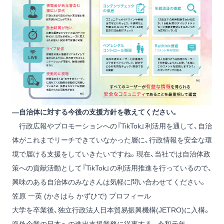
―自治体に対する今後の支援方針を教えてください。
行政広報やプロモーションへの『TikTok』利活用を通して、自治
体がこれまでリーチできていなかった層に、行政情報を安全な環
境で届ける支援をしていきたいですね。現在、当社では自治体政
策への貢献活動として『TikTok』の利活用推進を行っているので、
興味のある自治体のみなさんは気軽に問い合わせてください。
笠原 一英 (かさはら かずひで) プロフィール
大学を卒業後、独立行政法人日本貿易振興機構(JETRO)に入構。