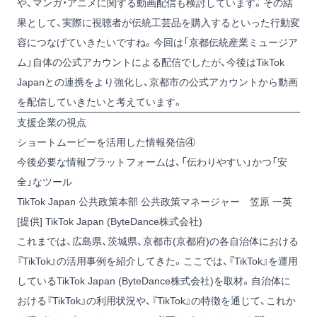
や、マンガ・アニメに関する動画配信も検討しています。その結
果として、実際に視聴者が伝統工芸品を購入するといった行動変
容につなげていきたいですね。今回は「京都伝統産業ミュージア
ム」自体の公式アカウントによる配信でしたが、今後はTikTok
Japanとの連携をより強化し、京都市の公式アカウントから動画
を配信していきたいと考えています。
支援企業の視点
ショートムービーを活用した情報発信④
今後必要な情報プラットフォームは、「伝わりやすい」かつ「安
全」なツール
TikTok Japan 公共政策本部 公共政策マネージャー 笠原 一英
[提供] TikTok Japan (ByteDance株式会社)
これまでは、広島県、茨城県、京都市(京都府)の各自治体における
『TikTok』の活用事例を紹介してきた。ここでは、『TikTok』を運用
しているTikTok Japan (ByteDance株式会社)を取材。自治体に
おける『TikTok』の利用状況や、『TikTok』の特徴を通じて、これか