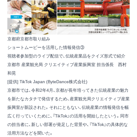
京都府京都市取り組み
ショートムービーを活用した情報発信③
視聴者参加型のライブ配信で、伝統産業品をクイズ形式で紹介
京都市 産業観光局 クリエイティブ産業振興室 担当係長 西村
和晃
[提供] TikTok Japan (ByteDance株式会社)
京都市では、令和2年4月、京都が長年培ってきた伝統産業の魅力
を新たなカタチで発信するため、産業観光局クリエイティブ産業
振興室が新設された。それにともない、伝統産業の情報発信を幅
広く行っていくために、『TikTok』の活用を開始したという。同市
の担当者に、新しい部署が発足した背景や、『TikTok』の具体的な
活用方法などを聞いた。