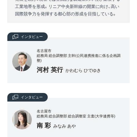
工業地帯を形成。リニア中央新幹線の開業に向け、高い
国際競争力を発揮する都心部の形成を目指している。
インタビュー
名古屋市
総務局 総合調整部 主幹(公民連携推進に係る企画調
整)
河村 英行
かわむら ひでゆき
インタビュー
名古屋市
総務局 総合調整部 総合調整室 主査(大学連携等)
南 彩
みなみ あや