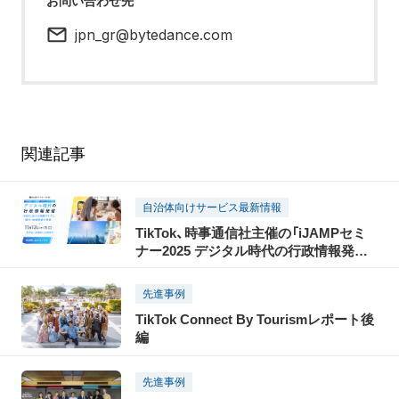
お問い合わせ先
jpn_gr@bytedance.com
関連記事
自治体向けサービス最新情報
TikTok、時事通信社主催の「iJAMPセミ
ナー2025 デジタル時代の行政情報発信」
に協賛。パブリックセクターをはじめ、
ショート動画クリエイターや、偽・誤情報
先進事例
に関する有識者の出演も決定
TikTok Connect By Tourismレポート後
編
先進事例