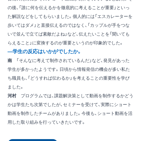
の後、「誰に何を伝えるかを徹底的に考えることが重要」といっ
た解説などをしてもらいました。個人的には「エスカレーターを
歩いてはダメ」と直接伝えるのではなく、「カップルが手をつな
いで並んで立てば素敵だよね」など、伝えたいことを「聞いても
らえること」に変換するのが重要というのが印象的でした。
―学生の反応はいかがでしたか。
南
「そんなに考えて制作されているんだ」など、発見があった
学生が多かったようです。日頃から情報発信の機会が多い私た
ち職員も、「どうすれば伝わるか」を考えることの重要性を学び
ました。
河村
プログラムでは、課題解決策として動画を制作するかどう
かは学生たち次第でしたが、セミナーを受けて、実際にショート
動画を制作したチームがありました。今後も、ショート動画を活
用した取り組みを行っていきたいです。