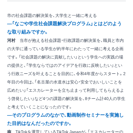
市の社会課題の解決策を、大学生と一緒に考える
―「なごや学生社会課題解決プログラム」とはどのよう
な取り組みですか。
河村
当市が抱える社会課題・行政課題の解決策を、職員と市内
の大学に通っている学生が約半年にわたって一緒に考える企画
です。「社会課題の解決に貢献したい」という学生への実践の場
の提供と、「学生ならではのアイデアを行政に反映したい」とい
う行政ニーズを叶えることを目的に、令和4年度からスタート。2
年目の今回は、「名古屋の水道水は安心・安全でおいしいことを
広めたい」「エスカレーターを立ち止まって利用してもらえるよ
う啓発したい」など4つの課題の解決策を、8チーム計40人の学生
と考えていくことになったのです。
―そのプログラムのなかで、動画制作セミナーを実施し
た目的はなんだったのですか。
南
TikTokを運営しているTikTok Japanが、「エスカレーターの