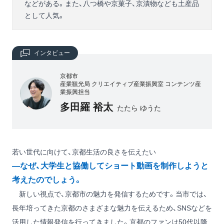
などがある。また、八つ橋や京菓子、京漬物なども土産品
として人気。
インタビュー
京都市
産業観光局 クリエイティブ産業振興室 コンテンツ産
業振興担当
多田羅 裕太
たたら ゆうた
若い世代に向けて、京都生活の良さを伝えたい
―なぜ、大学生と協働してショート動画を制作しようと
考えたのでしょう。
新しい視点で、京都市の魅力を発信するためです。当市では、
長年培ってきた京都のさまざまな魅力を伝えるため、SNSなどを
活用した情報発信を行ってきました。京都のファンは50代以降