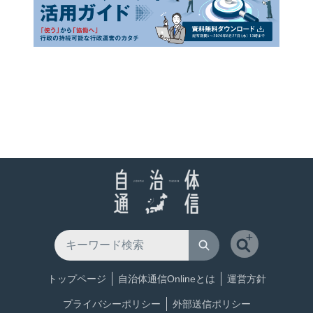
トップページ
自治体通信Onlineとは
運営方針
プライバシーポリシー
外部送信ポリシー