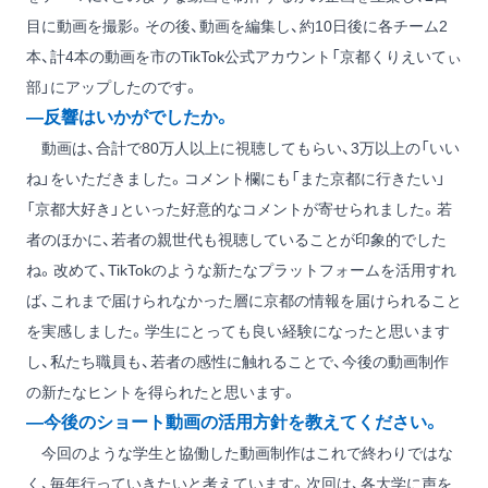
目に動画を撮影。その後、動画を編集し、約10日後に各チーム2
本、計4本の動画を市のTikTok公式アカウント「京都くりえいてぃ
部」にアップしたのです。
―反響はいかがでしたか。
動画は、合計で80万人以上に視聴してもらい、3万以上の「いい
ね」をいただきました。コメント欄にも「また京都に行きたい」
「京都大好き」といった好意的なコメントが寄せられました。若
者のほかに、若者の親世代も視聴していることが印象的でした
ね。改めて、TikTokのような新たなプラットフォームを活用すれ
ば、これまで届けられなかった層に京都の情報を届けられること
を実感しました。学生にとっても良い経験になったと思います
し、私たち職員も、若者の感性に触れることで、今後の動画制作
の新たなヒントを得られたと思います。
―今後のショート動画の活用方針を教えてください。
今回のような学生と協働した動画制作はこれで終わりではな
く、毎年行っていきたいと考えています。次回は、各大学に声を