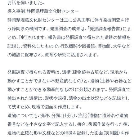
お話を伺いました。
導入事例：静岡県埋蔵文化財センター
静岡県埋蔵文化財センターは主に公共工事に伴う発掘調査を行
う静岡県の機関です。発掘調査の成果は、「発掘調査報告書」にま
とめ、刊行されます。報告書は発掘調査で得られた遺跡の情報を
記録し、資料化したもので、行政機関や図書館、博物館、大学など
の施設に配布され、教育や研究に活用されます。
発掘調査で得られる資料は、遺構（建物跡や古墳など、現地から
動かすことができない不動産的なもの）と、遺物（土器や石器など
動かすことができる動産的なもの）に分類されます。発掘調査で
検出された遺構は、形状や規模、遺物の出土状況などを記録とし
て残すため、現地で図面を作成します。
遺物についても、洗浄、分類、仕分け、注記（遺物に遺跡名や遺物
番号などを小さな文字で記入する）、接合、復原作業を行った後、
遺物の正確な形や文様などの特徴を記録した図面（実測図）を作