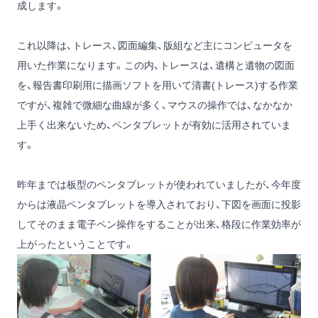
成します。
これ以降は、トレース、図面編集、版組など主にコンピュータを
用いた作業になります。この内、トレースは、遺構と遺物の図面
を、報告書印刷用に描画ソフトを用いて清書(トレース)する作業
ですが、複雑で微細な曲線が多く、マウスの操作では、なかなか
上手く出来ないため、ペンタブレットが有効に活用されていま
す。
昨年までは板型のペンタブレットが使われていましたが、今年度
からは液晶ペンタブレットを導入されており、下図を画面に投影
してそのまま電子ペン操作をすることが出来、格段に作業効率が
上がったということです。