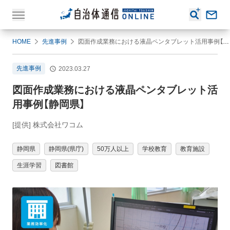
HOME
先進事例
図面作成業務における液晶ペンタブレット活用事例【静岡県】
先進事例
2023.03.27
図面作成業務における液晶ペンタブレット活
用事例【静岡県】
[提供] 株式会社ワコム
静岡県
静岡県(県庁)
50万人以上
学校教育
教育施設
生涯学習
図書館