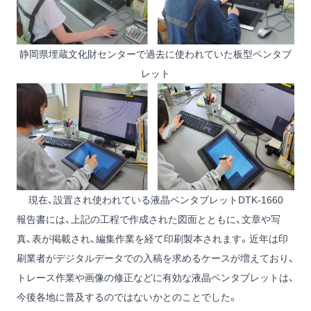
静岡県埋蔵文化財センターで過去に使われていた板型ペンタブ
レット
現在、設置され使われている液晶ペンタブレットDTK-1660
報告書には、上記の工程で作成された図面とともに、文章や写
真、表が掲載され、編集作業を経て印刷製本されます。近年は印
刷業者がデジタルデータでの入稿を求めるケースが増えており、
トレース作業や画像の修正などに有効な液晶ペンタブレットは、
今後各地に普及するのではないかとのことでした。