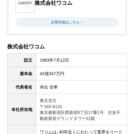
株式会社ワコム
企業詳細はこちら
株式会社ワコム
設立
1983年7月12日
資本金
42億347万円
代表者名
井出 信孝
東京支社
〒160-6131
本社所在地
東京都新宿区西新宿8丁目17番1号 住友不
動産新宿グランドタワー31階
ワコムは、40年近くにわたって業界をリード