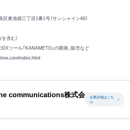
社
都豊島区東池袋三丁目1番1号（サンシャイン60）
金を含む）
のDXツール「KANAMETO」の開発、販売など
nline.com/index.html
line communications株式会
企業詳細はこち
ら