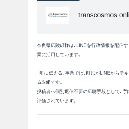
transcosmos o
奈良県広陵町様は、LINEを行政情報を配信
業に活用しています。
「町に伝える」事業では、町民がLINEから
る取組です。
投稿者へ個別返信不要の広聴手段として、庁
評価されています。