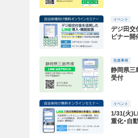
イベント
デジ田交付
ビナー開
先進事例
静岡県三
受付
イベント
1/31(
重化・自