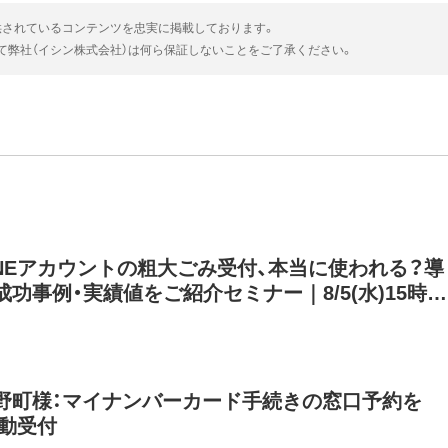
供されているコンテンツを忠実に掲載しております。
いて弊社（イシン株式会社）は何ら保証しないことをご了承ください。
INEアカウントの粗大ごみ受付、本当に使われる？導
功事例・実績値をご紹介セミナー｜8/5(水)15時開
野町様：マイナンバーカード手続きの窓口予約を
自動受付