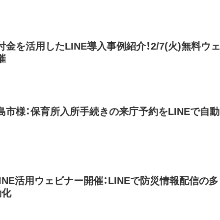
金を活用したLINE導入事例紹介！2/7(火)無料ウ
催
島市様：保育所入所手続きの来庁予約をLINEで自動
火)LINE活用ウェビナー開催：LINEで防災情報配信の多
動化