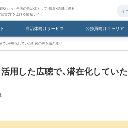
Online - 全国の自治体トップ・職員・議員に贈る
“経営力”を上げる情報サイト
ト
自治体向けサービス
公務員向けキャリア
広聴で、潜在化していた町民の声を聴き取り
Eを活用した広聴で、潜在化していた
社