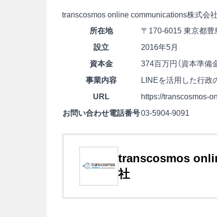
transcosmos online communications株式会
所在地
〒170-6015 東京
設立
2016年5月
資本金
374百万円（資本準備
事業内容
LINEを活用した行政
URL
https://transcosmos-o
お問い合わせ電話番号
03-5904-9091
transcosmos on
社