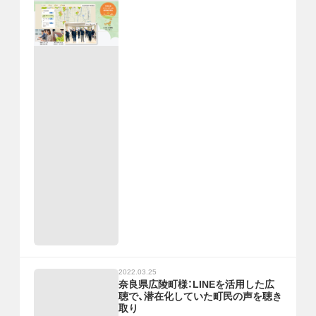
2022.03.25
奈良県広陵町様：LINEを活用した広
聴で、潜在化していた町民の声を聴き
取り