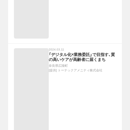
2024.03.11
「デジタル化×業務委託」で目指す、質
の高いケアが高齢者に届くまち
奈良県広陵町
[提供]
トーテックアメニティ株式会社