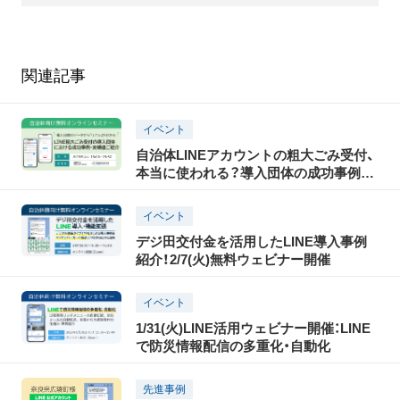
関連記事
イベント
自治体LINEアカウントの粗大ごみ受付、
本当に使われる？導入団体の成功事例・
実績値をご紹介セミナー｜8/5(水)15時開
催(無料)
イベント
デジ田交付金を活用したLINE導入事例
紹介！2/7(火)無料ウェビナー開催
イベント
1/31(火)LINE活用ウェビナー開催：LINE
で防災情報配信の多重化・自動化
先進事例