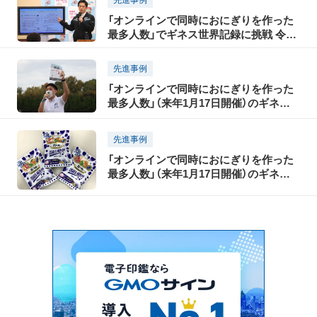
い
先進事例
「オンラインで同時におにぎりを作った
最多人数」でギネス世界記録に挑戦 令和
3年1月17日開催 大阪府・OSAKA愛鑑
先進事例
「オンラインで同時におにぎりを作った
最多人数」（来年1月17日開催）のギネス
世界記録に挑戦！ FC大阪ホームゲームで
参加者募集をPR！
先進事例
「オンラインで同時におにぎりを作った
最多人数」（来年1月17日開催）のギネス
世界記録に挑戦 プレイベント参加者に
はOSAKA MEIKAN オリジナルぷっち
ょボールも