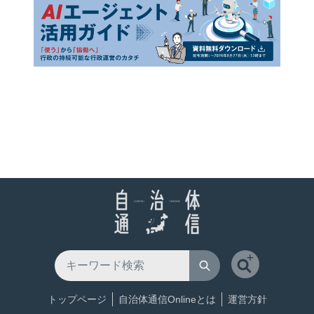
トップページ
自治体通信Onlineとは
運営方針