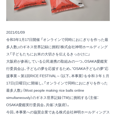
2021/01/09
令和3年1月17日開催 「オンラインで同時におにぎりを作った最
多人数」のギネス世界記録に挑戦！株式会社神明ホールディング
ス「子どもたちにお米の大切さを伝えるきっかけに」
大阪府が参画している公民連携の取組みの一つ、OSAKA愛鑑実
行委員会は、子どもの夢を応援するため、“OSAKA子どもの夢”応
援事業～第1回RICE FESTIVAL～（以下、本事業）を令和３年１月
17日(日曜日)に開催し、「オンラインで同時におにぎりを作った
最多人数」（Most people making rice balls online
simultaneously）のギネス世界記録（TM)に挑戦する（主催：
OSAKA愛鑑実行委員会、共催：大阪府）。
今回、本事業への協賛企業である株式会社神明ホールディングス