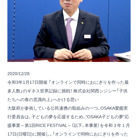
2020/12/28
令和3年1月17日開催 「オンラインで同時におにぎりを作った最
多人数」のギネス世界記録に挑戦！ 株式会社関西シジシー「子供
たちへの食の意識向上」へかける思い
大阪府が参画している公民連携の取組みの一つ、OSAKA愛鑑実
行委員会は、子どもの夢を応援するため、“OSAKA子どもの夢”応
援事業～第1回RICE FESTIVAL～（以下、本事業）を令和３年１月
17日(日曜日)に開催し、「オンラインで同時におにぎりを作った