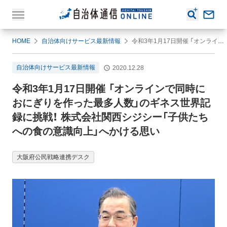
HOME
自治体向けサービス最新情報
令和3年1月17日開催 「オンラインで同時におにぎりを作った最多人数」のギネス世界記録に挑戦！ 株式会社関西シジシー「子供たちへの食の意識向上」へかける思い
自治体向けサービス最新情報
2020.12.28
令和3年1月17日開催 「オンラインで同時に
おにぎりを作った最多人数」のギネス世界記
録に挑戦！ 株式会社関西シジシー「子供たち
への食の意識向上」へかける思い
大阪府公民戦略連携デスク