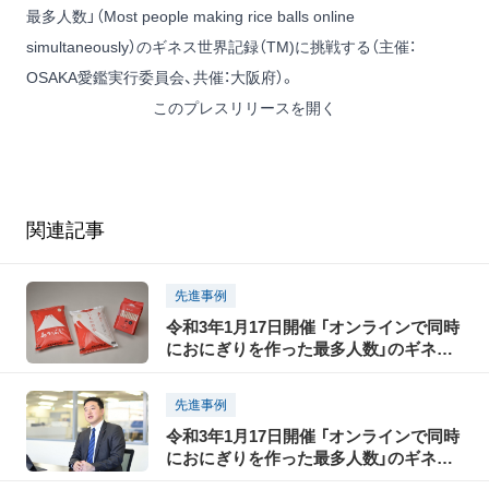
最多人数」（Most people making rice balls online
simultaneously）のギネス世界記録（TM)に挑戦する（主催：
OSAKA愛鑑実行委員会、共催：大阪府）。
このプレスリリースを開く
関連記事
先進事例
令和3年1月17日開催 「オンラインで同時
におにぎりを作った最多人数」のギネス
世界記録に挑戦！株式会社神明ホールデ
ィングス「子どもたちにお米の大切さを
先進事例
伝えるきっかけに」
令和3年1月17日開催 「オンラインで同時
におにぎりを作った最多人数」のギネス
世界記録に挑戦！ 株式会社アカカベ「子