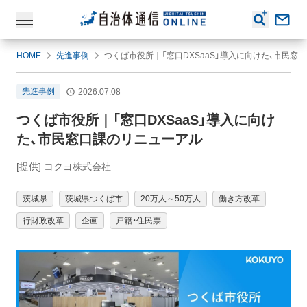
HOME
先進事例
つくば市役所｜「窓口DXSaaS」導入に向けた、市民窓口課のリニューアル
先進事例
2026.07.08
つくば市役所｜「窓口DXSaaS」導入に向け
た、市民窓口課のリニューアル
[提供] コクヨ株式会社
茨城県
茨城県つくば市
20万人～50万人
働き方改革
行財政改革
企画
戸籍・住民票