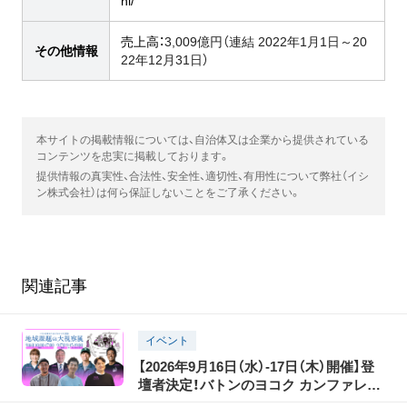
hi/
売上高：
3,009億円（連結 2022年1月1日～20
その他情報
22年12月31日）
本サイトの掲載情報については、自治体又は企業から提供されている
コンテンツを忠実に掲載しております。
提供情報の真実性、合法性、安全性、適切性、有用性について弊社（イシ
ン株式会社）は何ら保証しないことをご了承ください。
関連記事
イベント
【2026年9月16日（水）-17日（木）開催】登
壇者決定！バトンのヨコク カンファレン
ス2026 地域課題の大視察展―ジモトの