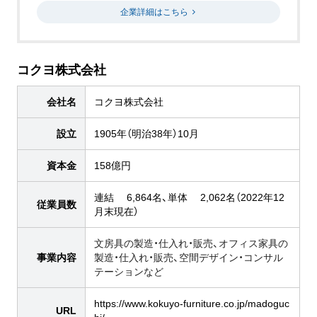
企業詳細はこちら
コクヨ株式会社
会社名
コクヨ株式会社
設立
1905年（明治38年）10月
資本金
158億円
連結 6,864名、単体 2,062名（2022年12
従業員数
月末現在）
文房具の製造・仕入れ・販売、オフィス家具の
事業内容
製造・仕入れ・販売、空間デザイン・コンサル
テーションなど
https://www.kokuyo-furniture.co.jp/madoguc
URL